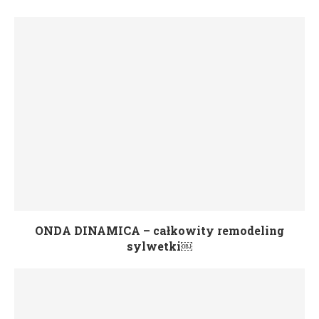
ONDA DINAMICA – całkowity remodeling
sylwetki￼