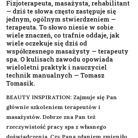
Fizjoterapeuta, masażysta, rehabilitant
— dziś te słowa często zastępuje się
jednym, ogólnym stwierdzeniem —
terapeuta. To słowo niesie w sobie
wiele znaczeń, co trafnie oddaje, jak
wiele oczekuje się dziś od
współczesnego masażysty — terapeuty
spa. O kulisach zawodu opowiada
wieloletni praktyk i nauczyciel
technik manualnych — Tomasz
Tomasik.
BEAUTY INSPIRATION: Zajmuje się Pan
głównie szkoleniem terapeutów i
masażystów. Dobrze zna Pan też
rzeczywistość pracy spa z własnego
doświadczenia. Czy Pana zdaniem zmieniło