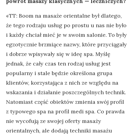
powrót masaży klasycznych — leczniczych?
«TT: Boom na masaże orientalne był dlatego,
że tego rodzaju usług po prostu u nas nie było
i każdy chciał mieć je w swoim salonie. To były
egzotycznie brzmiące nazwy, które przyciągały
i dobrze wpisywały się w ideę spa. Myślę
jednak, że cały czas ten rodzaj usług jest
popularny i stale będzie określona grupa
klientów, korzystająca z nich ze względu na
wskazania i działanie poszczególnych technik.
Natomiast część obiektów zmienia swój profil
z typowego spa na profil medi spa. Co prawda
nie wycofują ze swojej oferty masaży
orientalnych, ale dodają techniki masażu