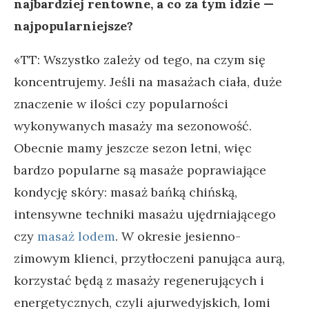
najbardziej rentowne, a co za tym idzie —
najpopularniejsze?
«TT: Wszystko zależy od tego, na czym się
koncentrujemy. Jeśli na masażach ciała, duże
znaczenie w ilości czy popularności
wykonywanych masaży ma sezonowość.
Obecnie mamy jeszcze sezon letni, więc
bardzo popularne są masaże poprawiające
kondycję skóry: masaż bańką chińską,
intensywne techniki masażu ujędrniającego
czy
masaż lodem
. W okresie jesienno-
zimowym klienci, przytłoczeni panująca aurą,
korzystać będą z masaży regenerujących i
energetycznych, czyli ajurwedyjskich, lomi