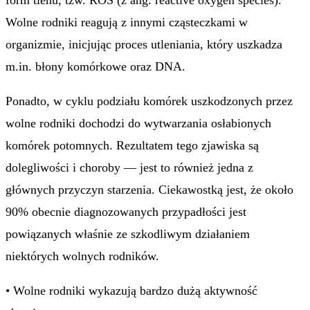
form tlenu, tzw. ROS (z ang. reactive oxygen species).
Wolne rodniki reagują z innymi cząsteczkami w
organizmie, inicjując proces utleniania, który uszkadza
m.in. błony komórkowe oraz DNA.
Ponadto, w cyklu podziału komórek uszkodzonych przez
wolne rodniki dochodzi do wytwarzania osłabionych
komórek potomnych. Rezultatem tego zjawiska są
dolegliwości i choroby — jest to również jedna z
głównych przyczyn starzenia. Ciekawostką jest, że około
90% obecnie diagnozowanych przypadłości jest
powiązanych właśnie ze szkodliwym działaniem
niektórych wolnych rodników.
• Wolne rodniki wykazują bardzo dużą aktywność