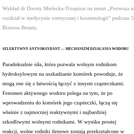
Wykład dr Doroty Mielecka-Trzepizur na temat „Pierwsza
rozdział w medycynie estetycznej i kosmetologii” podczas 5
Biznesu Beauty.
SELEKTYWNY ANTYOKSYDANT — MECHANIZM DZIAŁANIA WODORU
Paradoksalnie siła, która pozwala wolnym rodnikom
hydroksylowym na uszkadzanie komórek powoduje, że
mogą one się z łatwością łączyć z innymi cząsteczkami.
Fenomen aktywnego wodoru polega na tym, że po
wprowadzeniu do komórek jego cząsteczki, łączą się
właśnie z najmocniej reaktywnymi i najbardziej
szkodliwymi wolnymi rodnikami. W wyniku prostej
reakcji, wolne rodniki tlenowe zostają przekształcone w