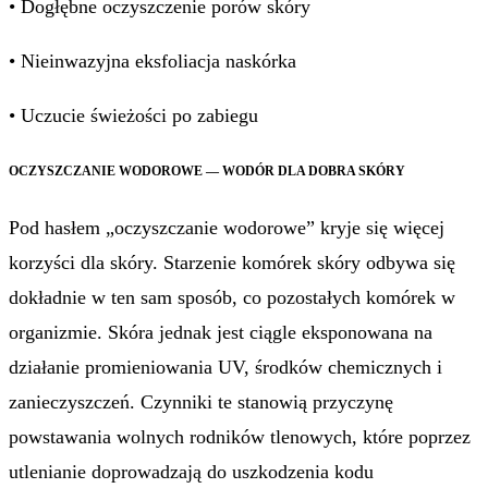
• Dogłębne oczyszczenie porów skóry
• Nieinwazyjna eksfoliacja naskórka
• Uczucie świeżości po zabiegu
OCZYSZCZANIE WODOROWE — WODÓR DLA DOBRA SKÓRY
Pod hasłem „oczyszczanie wodorowe” kryje się więcej
korzyści dla skóry. Starzenie komórek skóry odbywa się
dokładnie w ten sam sposób, co pozostałych komórek w
organizmie. Skóra jednak jest ciągle eksponowana na
działanie promieniowania UV, środków chemicznych i
zanieczyszczeń. Czynniki te stanowią przyczynę
powstawania wolnych rodników tlenowych, które poprzez
utlenianie doprowadzają do uszkodzenia kodu