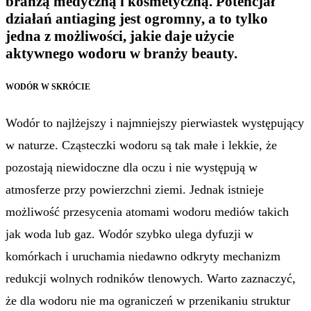
branżą medyczną i kosmetyczną. Potencjał
działań antiaging jest ogromny, a to tylko
jedna z możliwości, jakie daje użycie
aktywnego wodoru w branży beauty.
WODÓR W SKRÓCIE
Wodór to najlżejszy i najmniejszy pierwiastek występujący
w naturze. Cząsteczki wodoru są tak małe i lekkie, że
pozostają niewidoczne dla oczu i nie występują w
atmosferze przy powierzchni ziemi. Jednak istnieje
możliwość przesycenia atomami wodoru mediów takich
jak woda lub gaz. Wodór szybko ulega dyfuzji w
komórkach i uruchamia niedawno odkryty mechanizm
redukcji wolnych rodników tlenowych. Warto zaznaczyć,
że dla wodoru nie ma ograniczeń w przenikaniu struktur