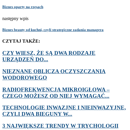
Biznes oparty na rzęsach
następny wpis
Biznes beauty od kuchni, czyli strategiczne zadania managera
CZYTAJ TAKŻE:
CZY WIESZ, ŻE SĄ DWA RODZAJE
URZĄDZEŃ DO...
NIEZNANE OBLICZA OCZYSZCZANIA
WODOROWEGO
RADIOFREKWENCJA MIKROIGŁOWA –
CZEGO MOŻESZ OD NIEJ WYMAGAĆ...
TECHNOLOGIE INWAZJNE I NIEINWAZYJNE,
CZYLI DWA BIEGUNY W...
3 NAJWIĘKSZE TRENDY W TRYCHOLOGII