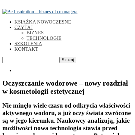
KSIĄŻKA NOWOCZESNE
CZYTAJ
BIZNES
TECHNOLOGIE
SZKOLENIA
KONTAKT
Szukaj
0
Oczyszczanie wodorowe – nowy rozdział
w kosmetologii estetycznej
Nie minęło wiele czasu od odkrycia właściwości
aktywnego wodoru, a już oczy świata zwrócone
są w jego kierunku. Naukowcy analizują, jakie
możliwości nowa technologia stawia przed