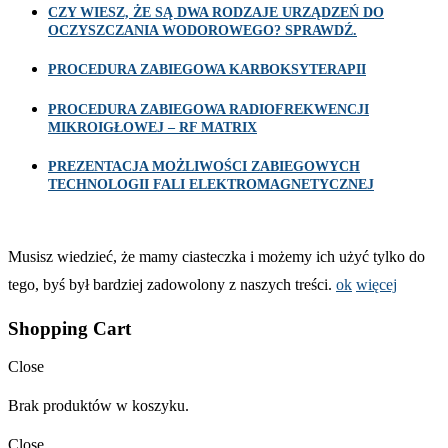
CZY WIESZ, ŻE SĄ DWA RODZAJE URZĄDZEŃ DO
OCZYSZCZANIA WODOROWEGO? SPRAWDŹ.
PROCEDURA ZABIEGOWA KARBOKSYTERAPII
PROCEDURA ZABIEGOWA RADIOFREKWENCJI
MIKROIGŁOWEJ – RF MATRIX
PREZENTACJA MOŻLIWOŚCI ZABIEGOWYCH
TECHNOLOGII FALI ELEKTROMAGNETYCZNEJ
Musisz wiedzieć, że mamy ciasteczka i możemy ich użyć tylko do
tego, byś był bardziej zadowolony z naszych treści.
ok
więcej
Shopping Cart
Close
Brak produktów w koszyku.
Close