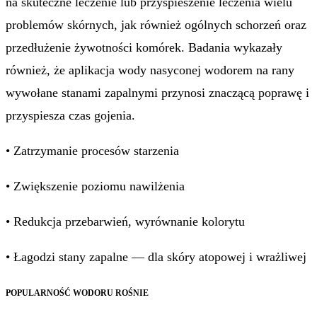
na skuteczne leczenie lub przyspieszenie leczenia wielu
problemów skórnych, jak również ogólnych schorzeń oraz
przedłużenie żywotności komórek. Badania wykazały
również, że aplikacja wody nasyconej wodorem na rany
wywołane stanami zapalnymi przynosi znaczącą poprawę i
przyspiesza czas gojenia.
• Zatrzymanie procesów starzenia
• Zwiększenie poziomu nawilżenia
• Redukcja przebarwień, wyrównanie kolorytu
• Łagodzi stany zapalne — dla skóry atopowej i wrażliwej
POPULARNOŚĆ WODORU ROŚNIE