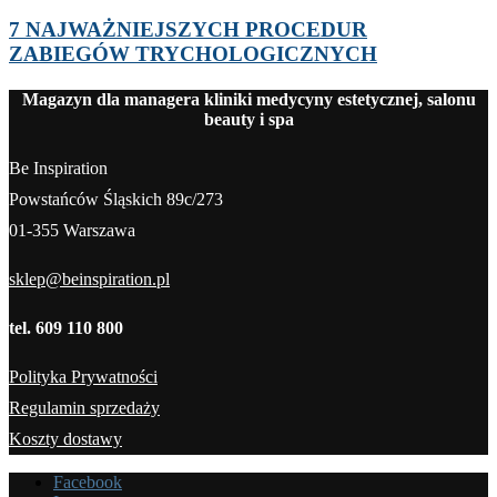
7 NAJWAŻNIEJSZYCH PROCEDUR
ZABIEGÓW TRYCHOLOGICZNYCH
Magazyn dla managera kliniki medycyny estetycznej, salonu
beauty i spa
Be Inspiration
Powstańców Śląskich 89c/273
01-355 Warszawa
sklep@beinspiration.pl
tel. 609 110 800
Polityka Prywatności
Regulamin sprzedaży
Koszty dostawy
Facebook