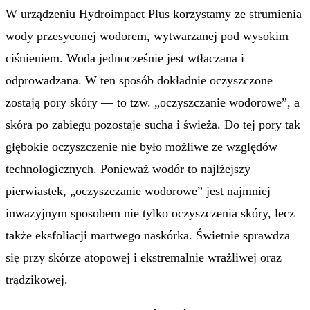
W urządzeniu Hydroimpact Plus korzystamy ze strumienia
wody przesyconej wodorem, wytwarzanej pod wysokim
ciśnieniem. Woda jednocześnie jest wtłaczana i
odprowadzana. W ten sposób dokładnie oczyszczone
zostają pory skóry — to tzw. „oczyszczanie wodorowe”, a
skóra po zabiegu pozostaje sucha i świeża. Do tej pory tak
głębokie oczyszczenie nie było możliwe ze względów
technologicznych. Ponieważ wodór to najlżejszy
pierwiastek, „oczyszczanie wodorowe” jest najmniej
inwazyjnym sposobem nie tylko oczyszczenia skóry, lecz
także eksfoliacji martwego naskórka. Świetnie sprawdza
się przy skórze atopowej i ekstremalnie wrażliwej oraz
trądzikowej.