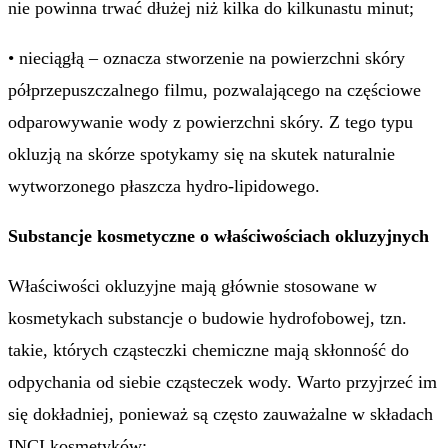
nie powinna trwać dłużej niż kilka do kilkunastu minut;
• nieciągłą – oznacza stworzenie na powierzchni skóry
półprzepuszczalnego filmu, pozwalającego na częściowe
odparowywanie wody z powierzchni skóry. Z tego typu
okluzją na skórze spotykamy się na skutek naturalnie
wytworzonego płaszcza hydro-lipidowego.
Substancje kosmetyczne o właściwościach okluzyjnych
Właściwości okluzyjne mają głównie stosowane w
kosmetykach substancje o budowie hydrofobowej, tzn.
takie, których cząsteczki chemiczne mają skłonność do
odpychania od siebie cząsteczek wody. Warto przyjrzeć im
się dokładniej, ponieważ są często zauważalne w składach
INCI kosmetyków: