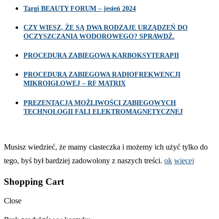
Targi BEAUTY FORUM – jesień 2024
CZY WIESZ, ŻE SĄ DWA RODZAJE URZĄDZEŃ DO
OCZYSZCZANIA WODOROWEGO? SPRAWDŹ.
PROCEDURA ZABIEGOWA KARBOKSYTERAPII
PROCEDURA ZABIEGOWA RADIOFREKWENCJI
MIKROIGŁOWEJ – RF MATRIX
PREZENTACJA MOŻLIWOŚCI ZABIEGOWYCH
TECHNOLOGII FALI ELEKTROMAGNETYCZNEJ
Musisz wiedzieć, że mamy ciasteczka i możemy ich użyć tylko do
tego, byś był bardziej zadowolony z naszych treści.
ok
więcej
Shopping Cart
Close