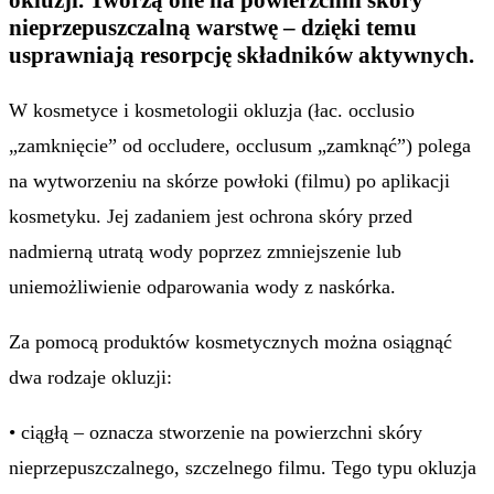
nieprzepuszczalną warstwę – dzięki temu
usprawniają resorpcję składników aktywnych.
W kosmetyce i kosmetologii okluzja (łac. occlusio
„zamknięcie” od occludere,
occlusum „zamknąć”) polega
na wytworzeniu na skórze powłoki (filmu) po aplikacji
kosmetyku. Jej zadaniem
jest ochrona skóry przed
nadmierną utratą wody poprzez zmniejszenie lub
uniemożliwienie odparowania wody
z naskórka.
Za pomocą produktów kosmetycznych można osiągnąć
dwa rodzaje okluzji:
• ciągłą – oznacza stworzenie na powierzchni skóry
nieprzepuszczalnego, szczelnego filmu. Tego typu okluzja