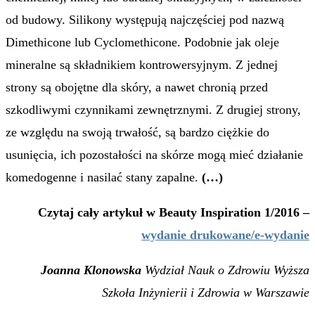
od budowy. Silikony występują najczęściej pod nazwą
Dimethicone lub Cyclomethicone. Podobnie jak oleje
mineralne są składnikiem kontrowersyjnym. Z jednej
strony są obojętne dla skóry, a nawet chronią przed
szkodliwymi czynnikami zewnętrznymi. Z drugiej strony,
ze względu na swoją trwałość, są bardzo ciężkie do
usunięcia, ich pozostałości na skórze mogą mieć działanie
komedogenne i nasilać stany zapalne.
(…)
Czytaj cały artykuł w
Beauty Inspiration 1/2016 –
wydani
e drukowane
/
e-wydanie
Joanna Klonowska
Wydział Nauk o Zdrowiu Wyższa
Szkoła Inżynierii i Zdrowia w Warszawie