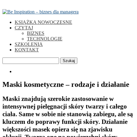
KSIĄŻKA NOWOCZESNE
CZYTAJ
BIZNES
TECHNOLOGIE
SZKOLENIA
KONTAKT
Szukaj
0
Maski kosmetyczne – rodzaje i działanie
Maski znajdują szerokie zastosowanie w
intensywnej pielęgnacji skóry twarzy i całego
ciała. Same w sobie nie stanowią zabiegu, ale są
kluczem do poprawy funkcji skóry. Działanie
większości masek opiera się na zjawisku
okluzji. Tworzą one na powierzchni skóry