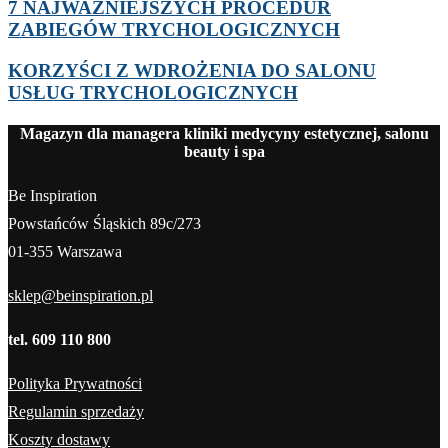
7 NAJWAŻNIEJSZYCH PROCEDUR
ZABIEGÓW TRYCHOLOGICZNYCH
KORZYŚCI Z WDROŻENIA DO SALONU
USŁUG TRYCHOLOGICZNYCH
Magazyn dla managera kliniki medycyny estetycznej, salonu
beauty i spa
Be Inspiration
Powstańców Śląskich 89c/273
01-355 Warszawa
sklep@beinspiration.pl
tel. 609 110 800
Polityka Prywatności
Regulamin sprzedaży
Koszty dostawy