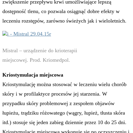
zwiększenie przepływu krwi umożliwiające lepszą
dostępność tlenu, co pozwala osiągnąć dobre efekty w
leczeniu rozstępów, zarówno świeżych jak i wieloletnich.
Mistral – urządzenie do krioterapii
miejscowej. Prod. Kriomedpol.
Kriostymulacja miejscowa
Kriostymulację można stosować w leczeniu wielu chorób
skóry i w profilaktyce procesów jej starzenia. W
przypadku skóry problemowej z zespołem objawów
łupieżu, trądziku różowatego (wągry, łupież, tłusta skóra
itd.) stosuje się jeden zabieg dziennie przez 10 do 25 dni.
Kriostymulację miejscową wykonuje się po oczyszczeniu i