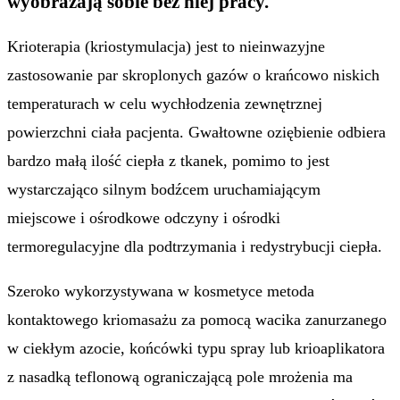
wyobrażają sobie bez niej pracy.
Krioterapia (kriostymulacja) jest to nieinwazyjne
zastosowanie par skroplonych gazów o krańcowo niskich
temperaturach w celu wychłodzenia zewnętrznej
powierzchni ciała pacjenta. Gwałtowne oziębienie odbiera
bardzo małą ilość ciepła z tkanek, pomimo to jest
wystarczająco silnym bodźcem uruchamiającym
miejscowe i ośrodkowe odczyny i ośrodki
termoregulacyjne dla podtrzymania i redystrybucji ciepła.
Szeroko wykorzystywana w kosmetyce metoda
kontaktowego kriomasażu za pomocą wacika zanurzanego
w ciekłym azocie, końcówki typu spray lub krioaplikatora
z nasadką teflonową ograniczającą pole mrożenia ma