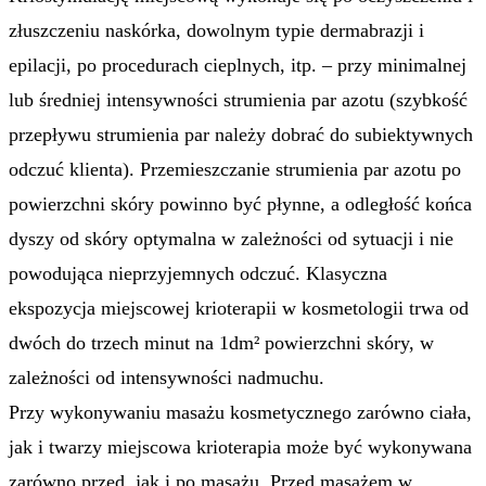
złuszczeniu naskórka, dowolnym typie dermabrazji i
epilacji, po procedurach cieplnych, itp. – przy minimalnej
lub średniej intensywności strumienia par azotu (szybkość
przepływu strumienia par należy dobrać do subiektywnych
odczuć klienta). Przemieszczanie strumienia par azotu po
powierzchni skóry powinno być płynne, a odległość końca
dyszy od skóry optymalna w zależności od sytuacji i nie
powodująca nieprzyjemnych odczuć. Klasyczna
ekspozycja miejscowej krioterapii w kosmetologii trwa od
dwóch do trzech minut na 1dm² powierzchni skóry, w
zależności od intensywności nadmuchu.
Przy wykonywaniu masażu kosmetycznego zarówno ciała,
jak i twarzy miejscowa krioterapia może być wykonywana
zarówno przed, jak i po masażu. Przed masażem w