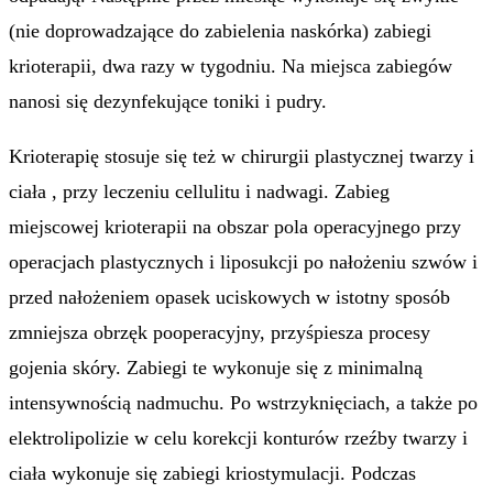
(nie doprowadzające do zabielenia naskórka) zabiegi
krioterapii, dwa razy w tygodniu. Na miejsca zabiegów
nanosi się dezynfekujące toniki i pudry.
Krioterapię stosuje się też w chirurgii plastycznej twarzy i
ciała , przy leczeniu cellulitu i nadwagi. Zabieg
miejscowej krioterapii na obszar pola operacyjnego przy
operacjach plastycznych i liposukcji po nałożeniu szwów i
przed nałożeniem opasek uciskowych w istotny sposób
zmniejsza obrzęk pooperacyjny, przyśpiesza procesy
gojenia skóry. Zabiegi te wykonuje się z minimalną
intensywnością nadmuchu. Po wstrzyknięciach, a także po
elektrolipolizie w celu korekcji konturów rzeźby twarzy i
ciała wykonuje się zabiegi kriostymulacji. Podczas