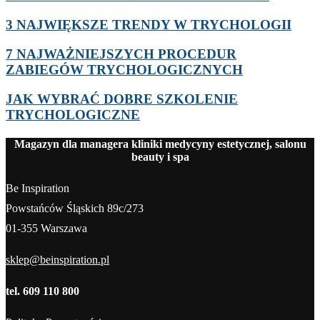
3 NAJWIĘKSZE TRENDY W TRYCHOLOGII
7 NAJWAŻNIEJSZYCH PROCEDUR
ZABIEGÓW TRYCHOLOGICZNYCH
JAK WYBRAĆ DOBRE SZKOLENIE
TRYCHOLOGICZNE
Magazyn dla managera kliniki medycyny estetycznej, salonu
beauty i spa
Be Inspiration
Powstańców Śląskich 89c/273
01-355 Warszawa
sklep@beinspiration.pl
tel. 609 110 800