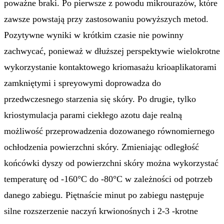
poważne braki. Po pierwsze z powodu mikrourazów, które
zawsze powstają przy zastosowaniu powyższych metod.
Pozytywne wyniki w krótkim czasie nie powinny
zachwycać, ponieważ w dłuższej perspektywie wielokrotne
wykorzystanie kontaktowego kriomasażu krioaplikatorami
zamkniętymi i spreyowymi doprowadza do
przedwczesnego starzenia się skóry. Po drugie, tylko
kriostymulacja parami ciekłego azotu daje realną
możliwość przeprowadzenia dozowanego równomiernego
ochłodzenia powierzchni skóry. Zmieniając odległość
końcówki dyszy od powierzchni skóry można wykorzystać
temperaturę od -160°C do -80°C w zależności od potrzeb
danego zabiegu. Piętnaście minut po zabiegu następuje
silne rozszerzenie naczyń krwionośnych i 2-3 -krotne