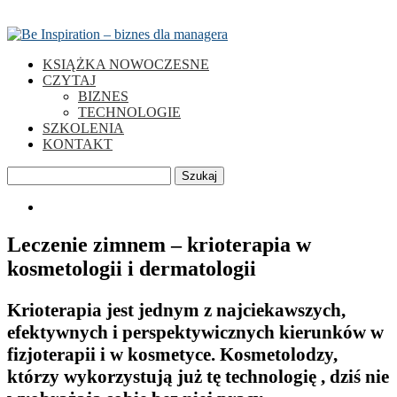
KSIĄŻKA NOWOCZESNE
CZYTAJ
BIZNES
TECHNOLOGIE
SZKOLENIA
KONTAKT
Szukaj
0
Leczenie zimnem – krioterapia w
kosmetologii i dermatologii
Krioterapia jest jednym z najciekawszych,
efektywnych i perspektywicznych kierunków w
fizjoterapii i w kosmetyce. Kosmetolodzy,
którzy wykorzystują już tę technologię , dziś nie