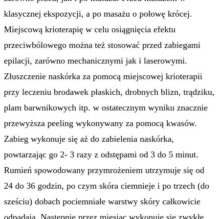
klasycznej ekspozycji, a po masażu o połowę krócej.
Miejscową krioterapię w celu osiągnięcia efektu
przeciwbólowego można też stosować przed zabiegami
epilacji, zarówno mechanicznymi jak i laserowymi.
Złuszczenie naskórka za pomocą miejscowej krioterapii
przy leczeniu brodawek płaskich, drobnych blizn, trądziku,
plam barwnikowych itp. w ostatecznym wyniku znacznie
przewyższa peeling wykonywany za pomocą kwasów.
Zabieg wykonuje się aż do zabielenia naskórka,
powtarzając go 2- 3 razy z odstępami od 3 do 5 minut.
Rumień spowodowany przymrożeniem utrzymuje się od
24 do 36 godzin, po czym skóra ciemnieje i po trzech (do
sześciu) dobach pociemniałe warstwy skóry całkowicie
odpadają. Następnie przez miesiąc wykonuje się zwykłe