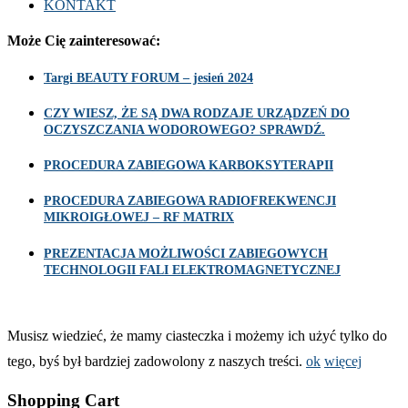
KONTAKT
Może Cię zainteresować:
Targi BEAUTY FORUM – jesień 2024
CZY WIESZ, ŻE SĄ DWA RODZAJE URZĄDZEŃ DO
OCZYSZCZANIA WODOROWEGO? SPRAWDŹ.
PROCEDURA ZABIEGOWA KARBOKSYTERAPII
PROCEDURA ZABIEGOWA RADIOFREKWENCJI
MIKROIGŁOWEJ – RF MATRIX
PREZENTACJA MOŻLIWOŚCI ZABIEGOWYCH
TECHNOLOGII FALI ELEKTROMAGNETYCZNEJ
Musisz wiedzieć, że mamy ciasteczka i możemy ich użyć tylko do
tego, byś był bardziej zadowolony z naszych treści.
ok
więcej
Shopping Cart