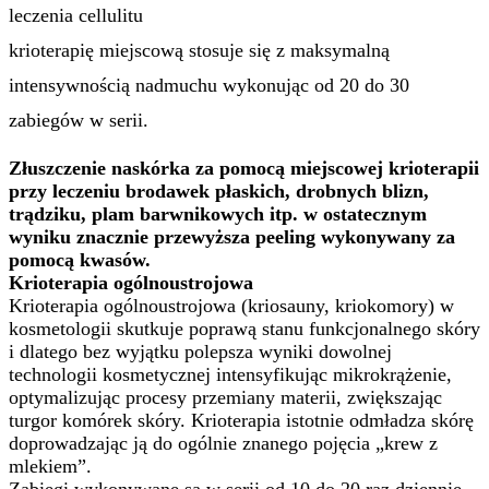
leczenia cellulitu
krioterapię miejscową stosuje się z maksymalną
intensywnością nadmuchu wykonując od 20 do 30
zabiegów w serii.
Złuszczenie naskórka za pomocą miejscowej krioterapii
przy leczeniu brodawek płaskich, drobnych blizn,
trądziku, plam barwnikowych itp. w ostatecznym
wyniku znacznie przewyższa peeling wykonywany za
pomocą kwasów.
Krioterapia ogólnoustrojowa
Krioterapia ogólnoustrojowa (kriosauny, kriokomory) w
kosmetologii skutkuje poprawą stanu funkcjonalnego skóry
i dlatego bez wyjątku polepsza wyniki dowolnej
technologii kosmetycznej intensyfikując mikrokrążenie,
optymalizując procesy przemiany materii, zwiększając
turgor komórek skóry. Krioterapia istotnie odmładza skórę
doprowadzając ją do ogólnie znanego pojęcia „krew z
mlekiem”.