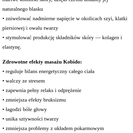
naturalnego blasku
• zniwelować nadmierne napięcie w okolicach szyi, klatki
piersiowej i owalu twarzy
• stymulować produkcję składników skóry — kolagen i
elastynę.
Zdrowotne efekty masażu Kobido:
• reguluje bilans energetyczny całego ciała
• walczy ze stresem
• zapewnia pełny relaks i odprężenie
• zmniejsza efekty bruksizmu
• łagodzi bóle głowy
• unika sztywności twarzy
• zmniejsza problemy z układem pokarmowym