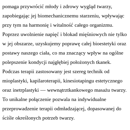
pomaga przywrócić młody i zdrowy wygląd twarzy,
zapobiegając jej biomechanicznemu starzeniu, wpływając
przy tym na harmonię i witalność całego organizmu.
Poprzez uwolnienie napięć i blokad mięśniowych nie tylko
w jej obszarze, uzyskujemy poprawę całej bioestetyki oraz
postawy naszego ciała, co ma znaczący wpływ na ogólne
polepszenie kondycji najgłębiej położonych tkanek.
Podczas terapii zastosowany jest szereg technik od
mioplastyki, kapilaroterapii, kinesiotapingu estetycznego
oraz inetrplastyki — wewnątrztkankowego masażu twarzy.
To unikalne połączenie pozwala na indywidualne
przeprowadzenie terapii odmładzającej, dopasowanej do
ściśle określonych potrzeb twarzy.