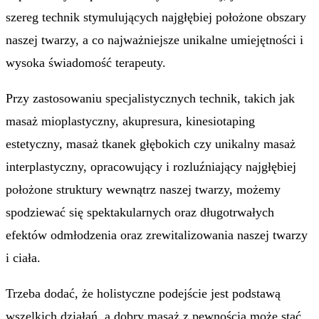
szereg technik stymulujących najgłębiej położone obszary
naszej twarzy, a co najważniejsze unikalne umiejętności i
wysoka świadomość terapeuty.
Przy zastosowaniu specjalistycznych technik, takich jak
masaż mioplastyczny, akupresura, kinesiotaping
estetyczny, masaż tkanek głębokich czy unikalny masaż
interplastyczny, opracowujący i rozluźniający najgłębiej
położone struktury wewnątrz naszej twarzy, możemy
spodziewać się spektakularnych oraz długotrwałych
efektów odmłodzenia oraz zrewitalizowania naszej twarzy
i ciała.
Trzeba dodać, że holistyczne podejście jest podstawą
wszelkich działań, a dobry masaż z pewnością może stać