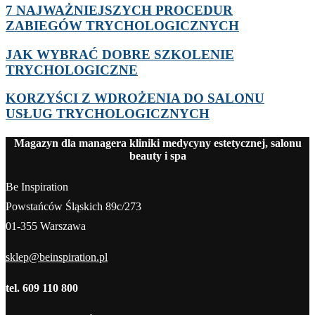
7 NAJWAŻNIEJSZYCH PROCEDUR
ZABIEGÓW TRYCHOLOGICZNYCH
JAK WYBRAĆ DOBRE SZKOLENIE
TRYCHOLOGICZNE
KORZYŚCI Z WDROŻENIA DO SALONU
USŁUG TRYCHOLOGICZNYCH
Magazyn dla managera kliniki medycyny estetycznej, salonu
beauty i spa
Be Inspiration
Powstańców Śląskich 89c/273
01-355 Warszawa
sklep@beinspiration.pl
tel. 609 110 800