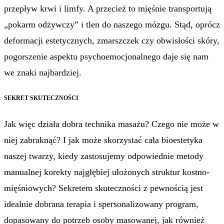
przepływ krwi i limfy. A przecież to mięśnie transportują
„pokarm odżywczy” i tlen do naszego mózgu. Stąd, oprócz
deformacji estetycznych, zmarszczek czy obwisłości skóry,
pogorszenie aspektu psychoemocjonalnego daje się nam
we znaki najbardziej.
SEKRET SKUTECZNOŚCI
Jak więc działa dobra technika masażu? Czego nie może w
niej zabraknąć? I jak może skorzystać cała bioestetyka
naszej twarzy, kiedy zastosujemy odpowiednie metody
manualnej korekty najgłębiej ułożonych struktur kostno-
mięśniowych? Sekretem skuteczności z pewnością jest
idealnie dobrana terapia i spersonalizowany program,
dopasowany do potrzeb osoby masowanej, jak również