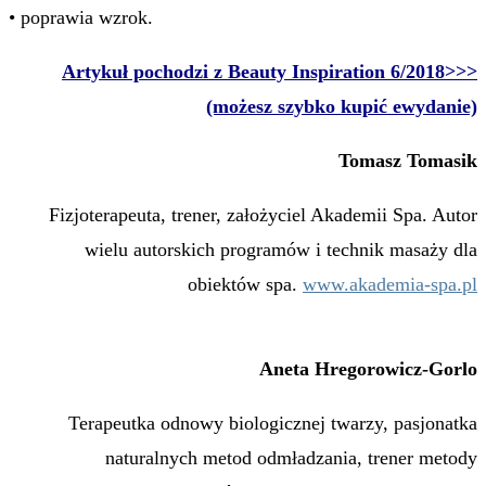
• poprawia wzrok.
Artykuł pochodzi z Beauty Inspiration 6/2018>>>
(możesz szybko kupić ewydanie)
Tomasz Tomasik
Fizjoterapeuta, trener, założyciel Akademii Spa. Autor
wielu autorskich programów i technik masaży dla
obiektów spa.
www.akademia-spa.pl
Aneta Hregorowicz-Gorlo
Terapeutka odnowy biologicznej twarzy, pasjonatka
naturalnych metod odmładzania, trener metody