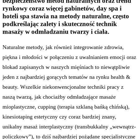
bezpieczeństwo metod naturalnych oraz trend
rynkowy coraz więcej gabinetów, day spa i
hoteli spa stawia na metody naturalne, często
podkreślając zalety i skuteczność technik
masaży w odmładzaniu twarzy i ciała.
Naturalne metody, jak również integrowanie zdrowia,
piękna i młodości w połączeniu z uwalnianiem emocji oraz
blokad zapisanych w naszych mięśniach to niewątpliwie
jeden z najbardziej gorących tematów na rynku health &
beauty. Wszelkie niekonwencjonalne techniki pracy z
naszą twarzą, jak chociażby odmładzające masaże
mioplastyczne, cupping (terapia szklaną bańką chińską),
kinesiotaping estetyczny czy coraz bardziej znany,
unikalny masaż interplastyczny (transbukkalny „wewnątrz-
policzkowy”), to dziś najbardziej pożądane specjalistyczne