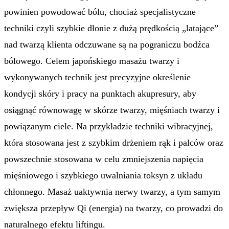
powinien powodować bólu, chociaż specjalistyczne
techniki czyli szybkie dłonie z dużą prędkością „latające”
nad twarzą klienta odczuwane są na pograniczu bodźca
bólowego. Celem japońskiego masażu twarzy i
wykonywanych technik jest precyzyjne określenie
kondycji skóry i pracy na punktach akupresury, aby
osiągnąć równowagę w skórze twarzy, mięśniach twarzy i
powiązanym ciele. Na przykładzie techniki wibracyjnej,
która stosowana jest z szybkim drżeniem rąk i palców oraz
powszechnie stosowana w celu zmniejszenia napięcia
mięśniowego i szybkiego uwalniania toksyn z układu
chłonnego. Masaż uaktywnia nerwy twarzy, a tym samym
zwiększa przepływ Qi (energia) na twarzy, co prowadzi do
naturalnego efektu liftingu.