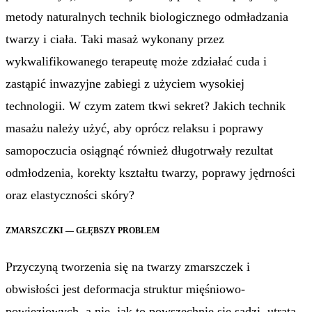
metody naturalnych technik biologicznego odmładzania
twarzy i ciała. Taki masaż wykonany przez
wykwalifikowanego terapeutę może zdziałać cuda i
zastąpić inwazyjne zabiegi z użyciem wysokiej
technologii. W czym zatem tkwi sekret? Jakich technik
masażu należy użyć, aby oprócz relaksu i poprawy
samopoczucia osiągnąć również długotrwały rezultat
odmłodzenia, korekty kształtu twarzy, poprawy jędrności
oraz elastyczności skóry?
ZMARSZCZKI — GŁĘBSZY PROBLEM
Przyczyną tworzenia się na twarzy zmarszczek i
obwisłości jest deformacja struktur mięśniowo-
powięziowych, a nie, jak to powszechnie się sądzi, utrata