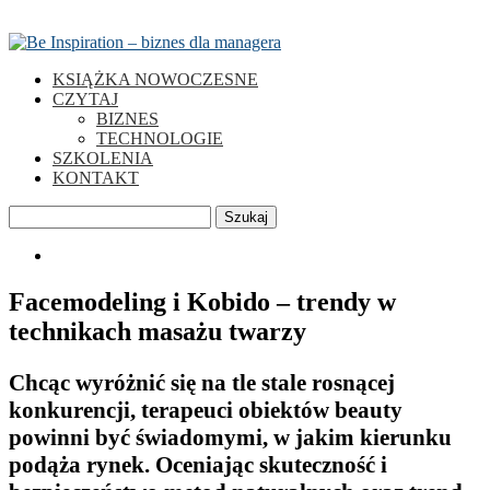
KSIĄŻKA NOWOCZESNE
CZYTAJ
BIZNES
TECHNOLOGIE
SZKOLENIA
KONTAKT
Szukaj
0
Facemodeling i Kobido – trendy w
technikach masażu twarzy
Chcąc wyróżnić się na tle stale rosnącej
konkurencji, terapeuci obiektów beauty
powinni być świadomymi, w jakim kierunku
podąża rynek. Oceniając skuteczność i