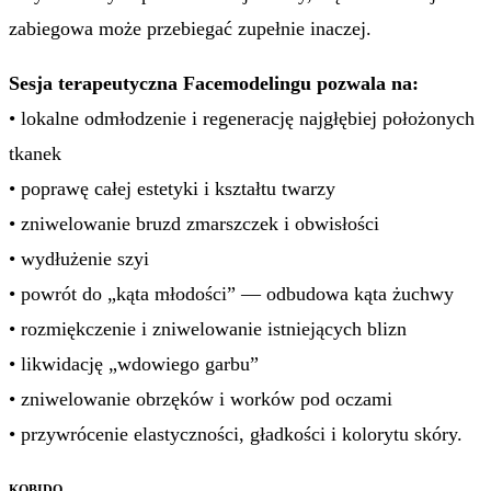
zabiegowa może przebiegać zupełnie inaczej.
Sesja terapeutyczna Facemodelingu pozwala na:
• lokalne odmłodzenie i regenerację najgłębiej położonych
tkanek
• poprawę całej estetyki i kształtu twarzy
• zniwelowanie bruzd zmarszczek i obwisłości
• wydłużenie szyi
• powrót do „kąta młodości” — odbudowa kąta żuchwy
• rozmiękczenie i zniwelowanie istniejących blizn
• likwidację „wdowiego garbu”
• zniwelowanie obrzęków i worków pod oczami
• przywrócenie elastyczności, gładkości i kolorytu skóry.
KOBIDO