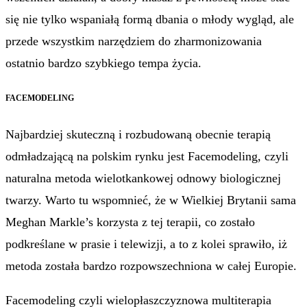
się nie tylko wspaniałą formą dbania o młody wygląd, ale
przede wszystkim narzędziem do zharmonizowania
ostatnio bardzo szybkiego tempa życia.
FACEMODELING
Najbardziej skuteczną i rozbudowaną obecnie terapią
odmładzającą na polskim rynku jest Facemodeling, czyli
naturalna metoda wielotkankowej odnowy biologicznej
twarzy. Warto tu wspomnieć, że w Wielkiej Brytanii sama
Meghan Markle’s korzysta z tej terapii, co zostało
podkreślane w prasie i telewizji, a to z kolei sprawiło, iż
metoda została bardzo rozpowszechniona w całej Europie.
Facemodeling czyli wielopłaszczyznowa multiterapia