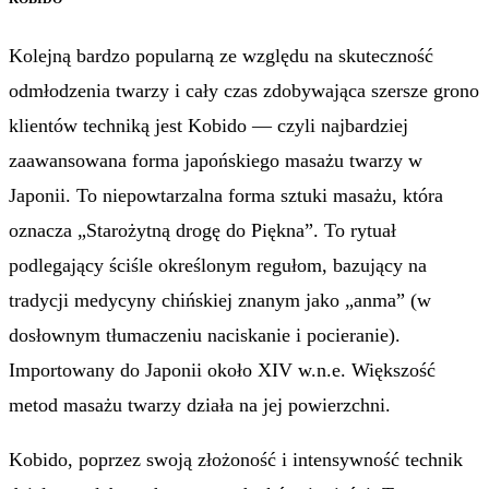
Kolejną bardzo popularną ze względu na skuteczność
odmłodzenia twarzy i cały czas zdobywająca szersze grono
klientów techniką jest Kobido — czyli najbardziej
zaawansowana forma japońskiego masażu twarzy w
Japonii. To niepowtarzalna forma sztuki masażu, która
oznacza „Starożytną drogę do Piękna”. To rytuał
podlegający ściśle określonym regułom, bazujący na
tradycji medycyny chińskiej znanym jako „anma” (w
dosłownym tłumaczeniu naciskanie i pocieranie).
Importowany do Japonii około XIV w.n.e. Większość
metod masażu twarzy działa na jej powierzchni.
Kobido, poprzez swoją złożoność i intensywność technik