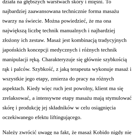
działa na głębszych warstwach skóry i mięśni. To
najbardziej zaawansowana technicznie forma masażu
twarzy na świecie. Można powiedzieć, że ma ona
największą liczbę technik manualnych i najbardziej
złożony ich zestaw. Masaż jest kombinacją tradycyjnych
japońskich koncepcji medycznych i różnych technik
manipulacji ręką. Charakteryzuje się głównie szybkością
rąk i palców. Szybkość, z jaką terapeuta wykonuje masaż i
wszystkie jego etapy, zmierza do pracy na różnych
aspektach. Kiedy więc ruch jest powolny, klient ma się
zrelaksować, a intensywne etapy masażu mają stymulować
skórę i produkcję jej składników w celu osiągnięcia
oczekiwanego efektu liftingującego.
Należy zwrócić uwagę na fakt, że masaż Kobido nigdy nie