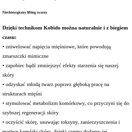
Niechirurgiczny lifting twarzy
Dzięki technikom Kobido można naturalnie i z biegiem
czasu:
• zniwelować napięcia mięśniowe, które powodują
zmarszczki mimiczne
• zapobiec bądź zmniejszyć efekty starzenia się naszej
skóry
• odzyskać młodą twarz poprzez głęboką pracę na
strukturach mięśni
• stymulować metabolizm komórkowy, co przyczyni się do
szybszej regeneracji skóry
• oczyścić skórę, usuwając toksyny, zanieczyszczenia i
martwe komórki skóry, dzięki czemu dodamy jej