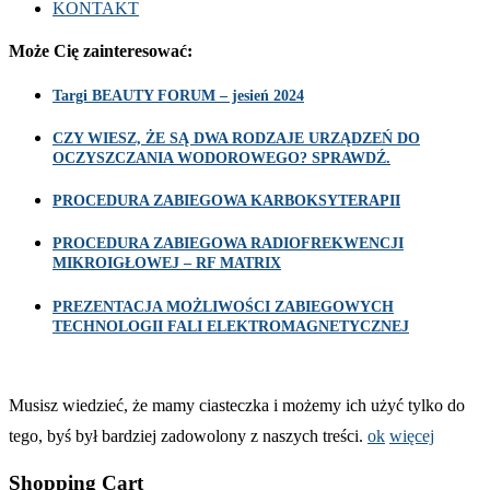
KONTAKT
Może Cię zainteresować:
Targi BEAUTY FORUM – jesień 2024
CZY WIESZ, ŻE SĄ DWA RODZAJE URZĄDZEŃ DO
OCZYSZCZANIA WODOROWEGO? SPRAWDŹ.
PROCEDURA ZABIEGOWA KARBOKSYTERAPII
PROCEDURA ZABIEGOWA RADIOFREKWENCJI
MIKROIGŁOWEJ – RF MATRIX
PREZENTACJA MOŻLIWOŚCI ZABIEGOWYCH
TECHNOLOGII FALI ELEKTROMAGNETYCZNEJ
Musisz wiedzieć, że mamy ciasteczka i możemy ich użyć tylko do
tego, byś był bardziej zadowolony z naszych treści.
ok
więcej
Shopping Cart