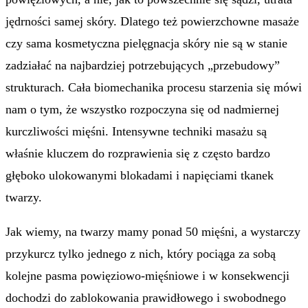
jędrności samej skóry. Dlatego też powierzchowne masaże
czy sama kosmetyczna pielęgnacja skóry nie są w stanie
zadziałać na najbardziej potrzebujących „przebudowy”
strukturach. Cała biomechanika procesu starzenia się mówi
nam o tym, że wszystko rozpoczyna się od nadmiernej
kurczliwości mięśni. Intensywne techniki masażu są
właśnie kluczem do rozprawienia się z często bardzo
głęboko ulokowanymi blokadami i napięciami tkanek
twarzy.
Jak wiemy, na twarzy mamy ponad 50 mięśni, a wystarczy
przykurcz tylko jednego z nich, który pociąga za sobą
kolejne pasma powięziowo-mięśniowe i w konsekwencji
dochodzi do zablokowania prawidłowego i swobodnego