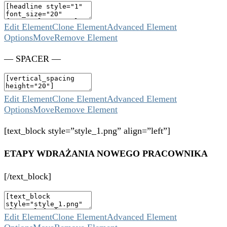
Edit Element
Clone Element
Advanced Element
Options
Move
Remove Element
— SPACER —
Edit Element
Clone Element
Advanced Element
Options
Move
Remove Element
[text_block style=”style_1.png” align=”left”]
ETAPY WDRAŻANIA NOWEGO PRACOWNIKA
[/text_block]
Edit Element
Clone Element
Advanced Element