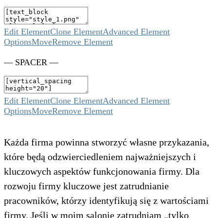
Edit Element
Clone Element
Advanced Element
Options
Move
Remove Element
— SPACER —
Edit Element
Clone Element
Advanced Element
Options
Move
Remove Element
Każda firma powinna stworzyć własne przykazania,
które będą odzwierciedleniem najważniejszych i
kluczowych aspektów funkcjonowania firmy. Dla
rozwoju firmy kluczowe jest zatrudnianie
pracowników, którzy identyfikują się z wartościami
firmy. Jeśli w moim salonie zatrudniam „tylko