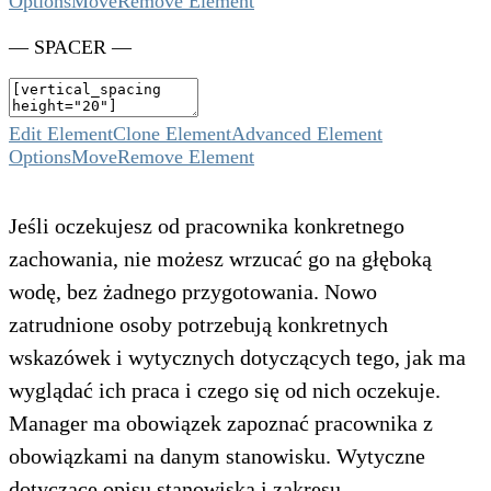
Options
Move
Remove Element
— SPACER —
Edit Element
Clone Element
Advanced Element
Options
Move
Remove Element
Jeśli oczekujesz od pracownika konkretnego
zachowania, nie możesz wrzucać go na głęboką
wodę, bez żadnego przygotowania. Nowo
zatrudnione osoby potrzebują konkretnych
wskazówek i wytycznych dotyczących tego, jak ma
wyglądać ich praca i czego się od nich oczekuje.
Manager ma obowiązek zapoznać pracownika z
obowiązkami na danym stanowisku. Wytyczne
dotyczące opisu stanowiska i zakresu