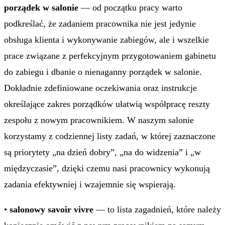
porządek w salonie
— od początku pracy warto
podkreślać, że zadaniem pracownika nie jest jedynie
obsługa klienta i wykonywanie zabiegów, ale i wszelkie
prace związane z perfekcyjnym przygotowaniem gabinetu
do zabiegu i dbanie o nienaganny porządek w salonie.
Dokładnie zdefiniowane oczekiwania oraz instrukcje
określające zakres porządków ułatwią współpracę reszty
zespołu z nowym pracownikiem. W naszym salonie
korzystamy z codziennej listy zadań, w której zaznaczone
są priorytety „na dzień dobry”, „na do widzenia” i „w
międzyczasie”, dzięki czemu nasi pracownicy wykonują
zadania efektywniej i wzajemnie się wspierają.
•
salonowy savoir vivre
— to lista zagadnień, które należy