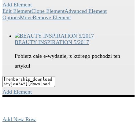
Add Element
Edit Element
Clone Element
Advanced Element
Options
Move
Remove Element
BEAUTY INSPIRATION 5/2017
Pobierz całe e-wydanie, z którego pochodzi ten
artykuł
Add Element
Add New Row