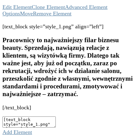
Edit Element
Clone Element
Advanced Element
Options
Move
Remove Element
[text_block style=”style_1.png” align=”left”]
Pracownicy to najważniejszy filar biznesu
beauty. Sprzedają, nawiązują relacje z
klientem, są wizytówką firmy. Dlatego tak
ważne jest, aby już od początku, zaraz po
rekrutacji, wdrożyć ich w działanie salonu,
przeszkolić zgodnie z własnymi, wewnętrznymi
standardami i procedurami, zmotywować i
najważniejsze – zatrzymać.
[/text_block]
Add Element