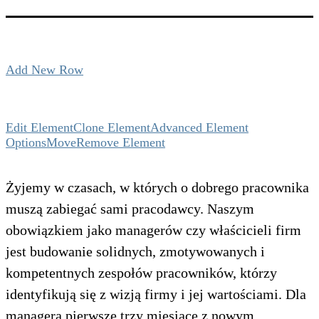
Add New Row
Edit Element
Clone Element
Advanced Element
Options
Move
Remove Element
Żyjemy w czasach, w których o dobrego pracownika
muszą zabiegać sami pracodawcy. Naszym
obowiązkiem jako managerów czy właścicieli firm
jest budowanie solidnych, zmotywowanych i
kompetentnych zespołów pracowników, którzy
identyfikują się z wizją firmy i jej wartościami. Dla
managera pierwsze trzy miesiące z nowym