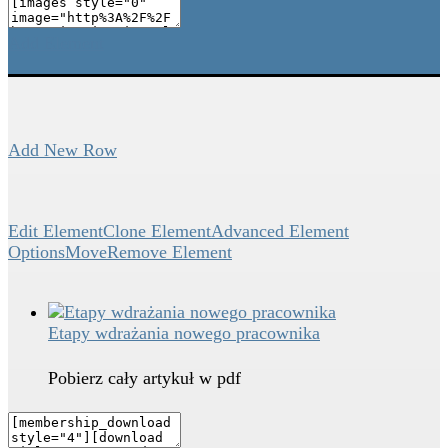
Add Element
Add New Row
Edit Element
Clone Element
Advanced Element
Options
Move
Remove Element
Etapy wdrażania nowego pracownika
Pobierz cały artykuł w pdf