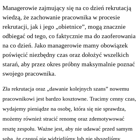
Managerowie zajmujący się na co dzień rekrutacją
wiedzą, że zachowanie pracownika w procesie
rekrutacji, jak i jego „obietnice”, mogą znacznie
odbiegać od tego, co faktycznie ma do zaoferowania
na co dzień. Jako managerowie mamy obowiązek
poświęcić niezbędny czas oraz dołożyć wszelkich
starań, aby przez okres próbny maksymalnie poznać
swojego pracownika.
Zła rekrutacja oraz „dawanie kolejnych szans” nowemu
pracownikowi jest bardzo kosztowne. Tracimy cenny czas,
wydajemy pieniądze na osobę, która się nie sprawdza,
możemy również stracić renomę oraz zdemotywować
resztę zespołu. Ważne jest, aby nie udawać przed samym
sobą, że czegoś nie widzieliśmy lub nie słyszeliśmy.