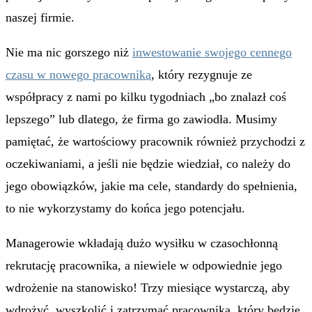
naszej firmie.
Nie ma nic gorszego niż
inwestowanie swojego cennego
czasu w nowego pracownika
, który rezygnuje ze
współpracy z nami po kilku tygodniach „bo znalazł coś
lepszego” lub dlatego, że firma go zawiodła. Musimy
pamiętać, że wartościowy pracownik również przychodzi z
oczekiwaniami, a jeśli nie będzie wiedział, co należy do
jego obowiązków, jakie ma cele, standardy do spełnienia,
to nie wykorzystamy do końca jego potencjału.
Managerowie wkładają dużo wysiłku w czasochłonną
rekrutację pracownika, a niewiele w odpowiednie jego
wdrożenie na stanowisko! Trzy miesiące wystarczą, aby
wdrożyć, wyszkolić i zatrzymać pracownika, który będzie