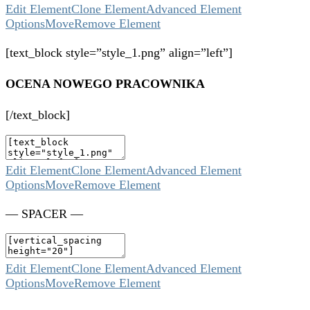
Edit Element
Clone Element
Advanced Element
Options
Move
Remove Element
[text_block style=”style_1.png” align=”left”]
OCENA NOWEGO PRACOWNIKA
[/text_block]
Edit Element
Clone Element
Advanced Element
Options
Move
Remove Element
— SPACER —
Edit Element
Clone Element
Advanced Element
Options
Move
Remove Element