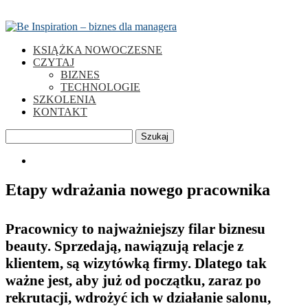
KSIĄŻKA NOWOCZESNE
CZYTAJ
BIZNES
TECHNOLOGIE
SZKOLENIA
KONTAKT
Szukaj
0
Etapy wdrażania nowego pracownika
Pracownicy to najważniejszy filar biznesu
beauty. Sprzedają, nawiązują relacje z
klientem, są wizytówką firmy. Dlatego tak
ważne jest, aby już od początku, zaraz po
rekrutacji, wdrożyć ich w działanie salonu,