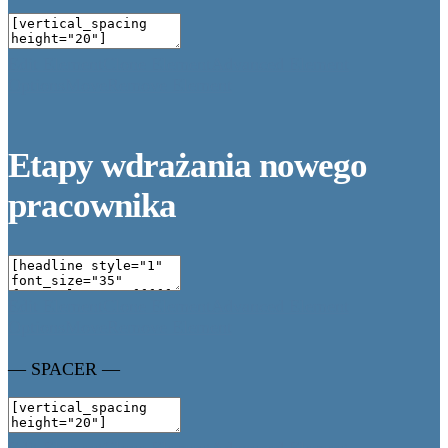
Edit Element
Clone Element
Advanced Element
Options
Move
Remove Element
Etapy wdrażania nowego
pracownika
Edit Element
Clone Element
Advanced Element
Options
Move
Remove Element
— SPACER —
Edit Element
Clone Element
Advanced Element