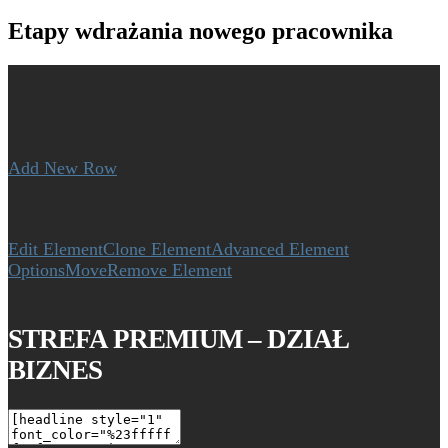
Etapy wdrażania nowego pracownika
Add New Row
Edit Element
Clone Element
Advanced Element
Options
Move
Remove Element
STREFA PREMIUM – DZIAŁ
BIZNES