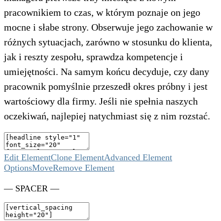
pracownikiem to czas, w którym poznaje on jego
mocne i słabe strony. Obserwuje jego zachowanie w
różnych sytuacjach, zarówno w stosunku do klienta,
jak i reszty zespołu, sprawdza kompetencje i
umiejętności. Na samym końcu decyduje, czy dany
pracownik pomyślnie przeszedł okres próbny i jest
wartościowy dla firmy. Jeśli nie spełnia naszych
oczekiwań, najlepiej natychmiast się z nim rozstać.
Edit Element
Clone Element
Advanced Element
Options
Move
Remove Element
— SPACER —