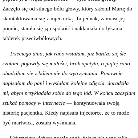
Zaczęło się od silnego bólu głowy, który skłonił Martę do
skontaktowania się z injectorką. Ta jednak, zamiast jej
pomóc, starała się ją uspokoić i nakłaniała do łykania
tabletek przeciwbólowych.
—
Trzeciego dnia, jak rano wstałam, już bardzo się śle
czułam, pojawiły się mdłości, brak apetytu, o piątej rano
obudziłam się z bólem nie do wytrzymania. Ponownie
napisałam do pani i wysłałam kolejne zdjęcia, doradziła
mi, abym przykładała sobie do tego lód. W końcu zaczęłam
szukać pomocy w internecie
— kontynuowała swoją
historię pacjentka. Kiedy napisała injectorce, że to może
być martwica, została wyśmiana.