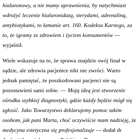
hialuronowy, a nie mamy uprawnienia, by natychmiast
wdrożyć leczenie hialuronidazą, sterydami, adrenaliną,
antybiotykami, to łamanie art. 160. Kodeksu Karnego, za
to, że igramy ze zdrowiem i życiem konsumentów
—
wyjaśnił.
Wiele wskazuje na to, że sprawa znajdzie swój finał w
sądzie, ale zdrowia pacjentce nikt nie zwróci. Warto
jednak pamiętać, że poszkodowani pacjenci nie są
pozostawieni sami sobie. —
Moją ideą jest stworzenie
ośrodka szybkiej diagnostyki, gdzie każdy będzie mógł się
zgłosić. Jako Towarzystwo deklarujemy pomoc takim
osobom, jak pani Marta, choć oczywiście mam nadzieję, że
medycyna estetyczna się profesjonalizuje
— dodał dr