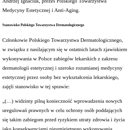
Andrzej Ignaciuk, prezes Polskiego Towarzystwa
Medycyny Estetycznej i Anti-Aging.
Stanowisko Polskiego Towarzystwa Dermatologicznego
Członkowie Polskiego Towarzystwa Dermatologicznego,
w związku z nasilającym się w ostatnich latach zjawiskiem
wykonywania w Polsce zabiegów lekarskich z zakresu
dermatologii estetycznej i szeroko rozumianej medycyny
estetycznej przez osoby bez wykształcenia lekarskiego,
zajęli stanowisko w tej sprawie:
„(…) widzimy pilną konieczność wprowadzenia nowych
uregulowań prawnych w celu ochrony osób poddających
się takim zabiegom przed ryzykiem utraty zdrowia i życia
jako konsekwencjami nieumiejętnego wykonywania