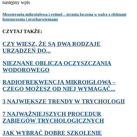
następny wpis
Mezoterapia mikroigłowa i retinol – terapia łączona w walce z efektami
fotostarzenia i przebarwieniami
CZYTAJ TAKŻE:
CZY WIESZ, ŻE SĄ DWA RODZAJE
URZĄDZEŃ DO...
NIEZNANE OBLICZA OCZYSZCZANIA
WODOROWEGO
RADIOFREKWENCJA MIKROIGŁOWA –
CZEGO MOŻESZ OD NIEJ WYMAGAĆ...
3 NAJWIĘKSZE TRENDY W TRYCHOLOGII
7 NAJWAŻNIEJSZYCH PROCEDUR
ZABIEGÓW TRYCHOLOGICZNYCH
JAK WYBRAĆ DOBRE SZKOLENIE