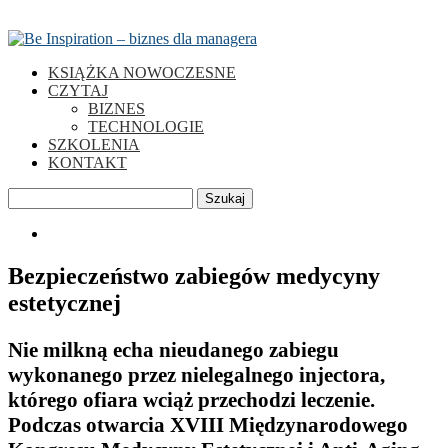
KSIĄŻKA NOWOCZESNE
CZYTAJ
BIZNES
TECHNOLOGIE
SZKOLENIA
KONTAKT
Szukaj
0
Bezpieczeństwo zabiegów medycyny
estetycznej
Nie milkną echa nieudanego zabiegu
wykonanego przez nielegalnego injectora,
którego ofiara wciąż przechodzi leczenie.
Podczas otwarcia XVIII Międzynarodowego