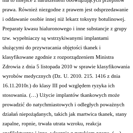
prawa. Również niezgodne z prawem jest odsprzedawanie
i oddawanie osobie innej niż lekarz toksyny botulinowej.
Preparaty kwasu hialuronowego i inne substancje z grupy
tzw. wypełniaczy są wstrzykiwanymi implantami
służącymi do przywracania objętości tkanek i
klasyfikowane zgodnie z rozporządzeniem Ministra
Zdrowia z dnia 5 listopada 2010 w sprawie klasyfikowania
wyrobów medycznych (Dz. U. 2010. 215. 1416 z dnia
16.11.2010r.) do klasy III pod względem ryzyka ich
stosowania. (…) Użycie implantów tkankowych może
prowadzić do natychmiastowych i odległych poważnych
działań niepożądanych, takich jak martwica tkanek, stany
zapalne, ropnie, trwała utrata wzroku, reakcja
anafilaktyczna i inne, włącznie z ryzykiem zgonu. (…)