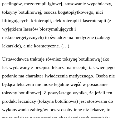
peelingów, mezoterapii igłowej, stosowanie wypełniaczy,
toksyny botulinowej, osocza bogatopłytkowego, nici
liftingujących, krioterapii, elektroterapii i laseroterapii (z
wyjątkiem laserów biostymulujących i
niskoenergetycznych) to świadczenia medyczne (zabiegi
lekarskie), a nie kosmetyczne. (…)
Ustawodawca traktuje również toksynę botulinową jako
lek wydawany z przepisu lekarza na receptę, tak więc jego
podanie ma charakter świadczenia medycznego. Osoba nie
będąca lekarzem nie może legalnie wejść w posiadanie
toksyny botulinowej. Z powyższego wynika, że jeżeli ten
produkt leczniczy (toksyna botulinowa) jest stosowana do
wykonywania zabiegów przez osoby inne niż lekarze, to
ma to miejsce z naruszeniem obowiązujących przepisów