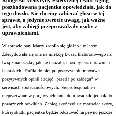
Kongresu Medycyny Estetycznej i Anti-Aging
poszkodowana pacjentka opowiedziała, jak do
tego doszło. Nie chcemy zabierać głosu w tej
sprawie, a jedynie zwrócić uwagę, jak ważne
jest, aby zabiegi przeprowadzały osoby z
uprawnieniami.
W sprawie pani Marty zrobiło się głośno już latem.
Zdecydowała się ona na iniekcję kwasu hialuronowego na
lwią zmarszczkę, jak się okazało, u osoby bez uprawnień
lekarskich. Trafiła do niej po przeczytaniu mnóstwa
pozytywnych opinii i zdjęć „przed i po zabiegu” w
serwisach społecznościowych. Nieprofesjonalne i
nieprzerwane w porę wypełnianie doprowadziło jednak do
poważnych powikłań. Zabieg skończył się martwicą skóry,
której skutki pacjentka będzie odczuwać na pewno jeszcze