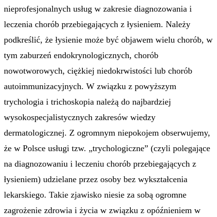
nieprofesjonalnych usług w zakresie diagnozowania i
leczenia chorób przebiegających z łysieniem. Należy
podkreślić, że łysienie może być objawem wielu chorób, w
tym zaburzeń endokrynologicznych, chorób
nowotworowych, ciężkiej niedokrwistości lub chorób
autoimmunizacyjnych. W związku z powyższym
trychologia i trichoskopia należą do najbardziej
wysokospecjalistycznych zakresów wiedzy
dermatologicznej. Z ogromnym niepokojem obserwujemy,
że w Polsce usługi tzw. „trychologiczne” (czyli polegające
na diagnozowaniu i leczeniu chorób przebiegających z
łysieniem) udzielane przez osoby bez wykształcenia
lekarskiego. Takie zjawisko niesie za sobą ogromne
zagrożenie zdrowia i życia w związku z opóźnieniem w