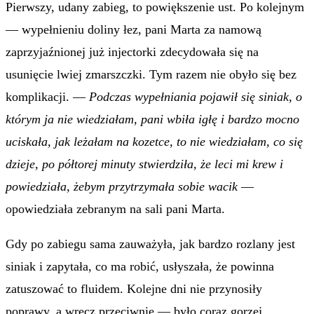
Pierwszy, udany zabieg, to powiększenie ust. Po kolejnym
— wypełnieniu doliny łez, pani Marta za namową
zaprzyjaźnionej już injectorki zdecydowała się na
usunięcie lwiej zmarszczki. Tym razem nie obyło się bez
komplikacji. —
Podczas wypełniania pojawił się siniak, o
którym ja nie wiedziałam, pani wbiła igłę i bardzo mocno
uciskała, jak leżałam na kozetce, to nie wiedziałam, co się
dzieje, po półtorej minuty stwierdziła, że leci mi krew i
powiedziała, żebym przytrzymała sobie wacik
—
opowiedziała zebranym na sali pani Marta.
Gdy po zabiegu sama zauważyła, jak bardzo rozlany jest
siniak i zapytała, co ma robić, usłyszała, że powinna
zatuszować to fluidem. Kolejne dni nie przynosiły
poprawy, a wręcz przeciwnie — było coraz gorzej.