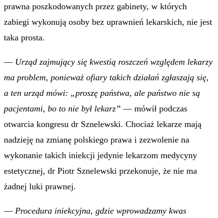
prawna poszkodowanych przez gabinety, w których
zabiegi wykonują osoby bez uprawnień lekarskich, nie jest
taka prosta.
—
Urząd zajmujący się kwestią roszczeń względem lekarzy
ma problem, ponieważ ofiary takich działań zgłaszają się,
a ten urząd mówi: „proszę państwa, ale państwo nie są
pacjentami, bo to nie był lekarz”
— mówił podczas
otwarcia kongresu dr Sznelewski. Chociaż lekarze mają
nadzieję na zmianę polskiego prawa i zezwolenie na
wykonanie takich iniekcji jedynie lekarzom medycyny
estetycznej, dr Piotr Sznelewski przekonuje, że nie ma
żadnej luki prawnej.
—
Procedura iniekcyjna, gdzie wprowadzamy kwas