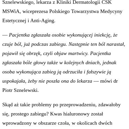
Sznelewskiego, lekarza z Kliniki Dermatologii CSK
MSWiA, wiceprezesa Polskiego Towarzystwa Medycyny
Estetycznej i Anti-Aging.
—
Pacjentka zgłaszała osobie wykonującej iniekcję, że
czuje ból, już podczas zabiegu. Następnie ten ból narastał,
pojawił się obrzęk, czyli objaw martwicy. Pacjentka
zgłaszała bóle głowy także w kolejnych dniach, jednak
osoba wykonująca zabieg ją odrzuciła i fałszywie ją
uspokajała, żeby nie poszła ona do lekarza
— mówi dr
Piotr Sznelewski.
Skąd aż takie problemy po przeprowadzeniu, zdawałoby
się, prostego zabiegu? Kwas hialuronowy został
wprowadzony w obszarze czoła, w okolicach dwóch