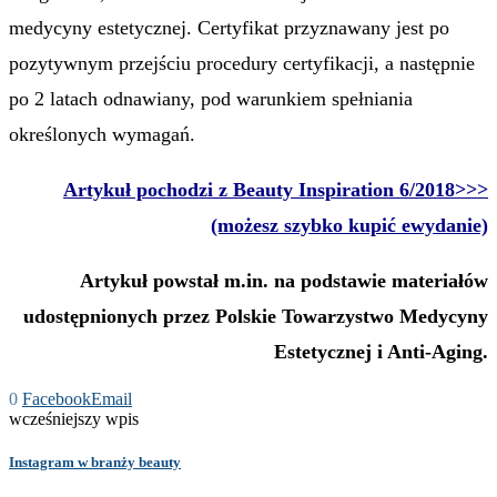
medycyny estetycznej. Certyfikat przyznawany jest po
pozytywnym przejściu procedury certyfikacji, a następnie
po 2 latach odnawiany, pod warunkiem spełniania
określonych wymagań.
Artykuł pochodzi z Beauty Inspiration 6/2018>>>
(możesz szybko kupić ewydanie)
Artykuł powstał m.in. na podstawie materiałów
udostępnionych przez Polskie Towarzystwo Medycyny
Estetycznej i Anti-Aging.
0
Facebook
Email
wcześniejszy wpis
Instagram w branży beauty