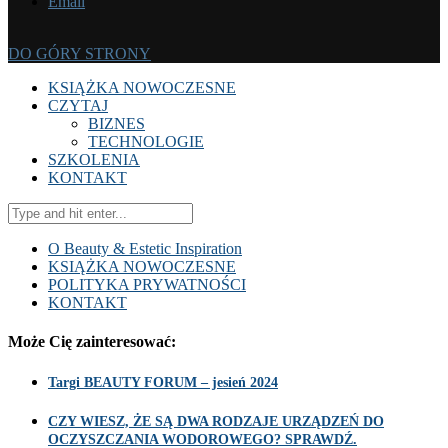
Email
DO GÓRY STRONY
KSIĄŻKA NOWOCZESNE
CZYTAJ
BIZNES
TECHNOLOGIE
SZKOLENIA
KONTAKT
O Beauty & Estetic Inspiration
KSIĄŻKA NOWOCZESNE
POLITYKA PRYWATNOŚCI
KONTAKT
Może Cię zainteresować:
Targi BEAUTY FORUM – jesień 2024
CZY WIESZ, ŻE SĄ DWA RODZAJE URZĄDZEŃ DO
OCZYSZCZANIA WODOROWEGO? SPRAWDŹ.