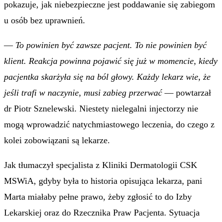
pokazuje, jak niebezpieczne jest poddawanie się zabiegom
u osób bez uprawnień.
—
To powinien być zawsze pacjent. To nie powinien być
klient. Reakcja powinna pojawić się już w momencie, kiedy
pacjentka skarżyła się na ból głowy. Każdy lekarz wie, że
jeśli trafi w naczynie, musi zabieg przerwać
— powtarzał
dr Piotr Sznelewski. Niestety nielegalni injectorzy nie
mogą wprowadzić natychmiastowego leczenia, do czego z
kolei zobowiązani są lekarze.
Jak tłumaczył specjalista z Kliniki Dermatologii CSK
MSWiA, gdyby była to historia opisująca lekarza, pani
Marta miałaby pełne prawo, żeby zgłosić to do Izby
Lekarskiej oraz do Rzecznika Praw Pacjenta. Sytuacja