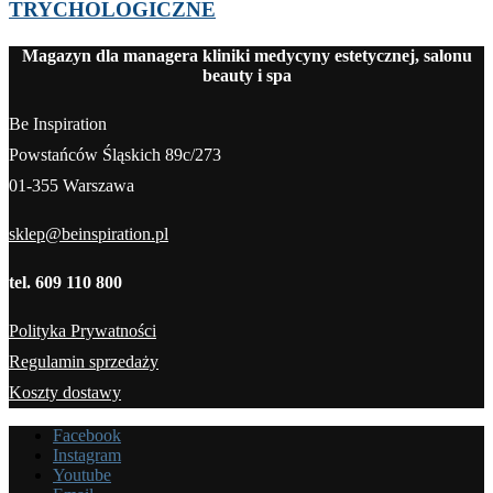
TRYCHOLOGICZNE
Magazyn dla managera kliniki medycyny estetycznej, salonu
beauty i spa
Be Inspiration
Powstańców Śląskich 89c/273
01-355 Warszawa
sklep@beinspiration.pl
tel. 609 110 800
Polityka Prywatności
Regulamin sprzedaży
Koszty dostawy
Facebook
Instagram
Youtube