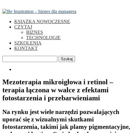
KSIĄŻKA NOWOCZESNE
CZYTAJ
BIZNES
TECHNOLOGIE
SZKOLENIA
KONTAKT
Szukaj
0
Mezoterapia mikroigłowa i retinol –
terapia łączona w walce z efektami
fotostarzenia i przebarwieniami
Na rynku jest wiele narzędzi pozwalających
uporać się z wizualnymi skutkami
fotostarzenia, takimi jak plamy pigmentacyjne,