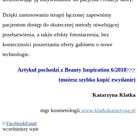
Dzięki zastosowaniu terapii łączonej zapewnimy
pacjentom dostęp do skutecznej metody niwelującej
przebarwienia, a także efekty fotostarzenia, bez
konieczności poszerzania oferty gabinetu o nowe
technologie.
Artykuł pochodzi z Beauty Inspiration 6/2018>>>
(możesz szybko kupić ewydanie)
Katarzyna Klatka
mgr kosmetologii
www.klatkakatarzyna.pl
0
Facebook
Email
wcześniejszy wpis