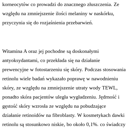
korneocytów co prowadzi do znacznego złuszczenia. Ze
względu na zmniejszenie ilości melaniny w naskórku,
przyczynia się do rozjaśnienia przebarwień.
Witamina A oraz jej pochodne są doskonałymi
antyoksydantami, co przekłada się na działanie
prewencyjne w fotostarzeniu się skóry. Podczas stosowania
retinolu wiele badań wykazało poprawę w nawodnieniu
skóry, ze względu na zmniejszenie utraty wody TEWL,
ponadto skóra pacjentów uległa wygładzeniu. Jędrność i
gęstość skóry wzrosła ze względu na pobudzające
działanie retinoidów na fibroblasty. W kosmetykach dawki
retinolu są stosunkowo niskie, bo około 0,1%. co świadczy