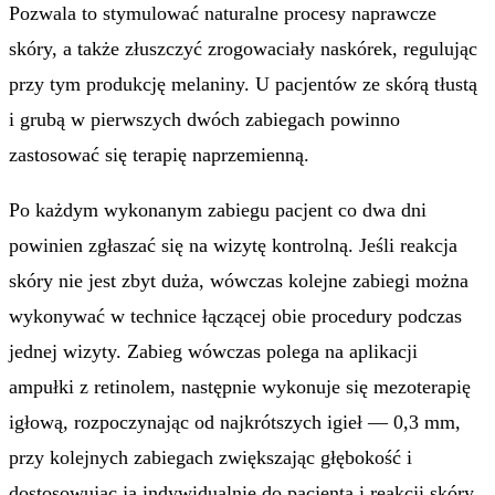
Pozwala to stymulować naturalne procesy naprawcze
skóry, a także złuszczyć zrogowaciały naskórek, regulując
przy tym produkcję melaniny. U pacjentów ze skórą tłustą
i grubą w pierwszych dwóch zabiegach powinno
zastosować się terapię naprzemienną.
Po każdym wykonanym zabiegu pacjent co dwa dni
powinien zgłaszać się na wizytę kontrolną. Jeśli reakcja
skóry nie jest zbyt duża, wówczas kolejne zabiegi można
wykonywać w technice łączącej obie procedury podczas
jednej wizyty. Zabieg wówczas polega na aplikacji
ampułki z retinolem, następnie wykonuje się mezoterapię
igłową, rozpoczynając od najkrótszych igieł — 0,3 mm,
przy kolejnych zabiegach zwiększając głębokość i
dostosowując ją indywidualnie do pacjenta i reakcji skóry.