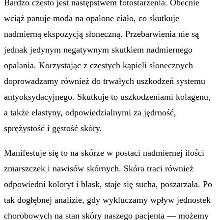
Bardzo często jest następstwem fotostarzenia. Obecnie
wciąż panuje moda na opalone ciało, co skutkuje
nadmierną ekspozycją słoneczną. Przebarwienia nie są
jednak jedynym negatywnym skutkiem nadmiernego
opalania. Korzystając z częstych kąpieli słonecznych
doprowadzamy również do trwałych uszkodzeń systemu
antyoksydacyjnego. Skutkuje to uszkodzeniami kolagenu,
a także elastyny, odpowiedzialnymi za jędrność,
sprężystość i gęstość skóry.
Manifestuje się to na skórze w postaci nadmiernej ilości
zmarszczek i nawisów skórnych. Skóra traci również
odpowiedni koloryt i blask, staje się sucha, poszarzała. Po
tak dogłębnej analizie, gdy wykluczamy wpływ jednostek
chorobowych na stan skóry naszego pacjenta — możemy