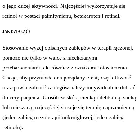
o jego dużej aktywności. Najczęściej wykorzystuje się
retinol w postaci palmitynianu, betakaroten i retinal.
JAK DZIAŁAĆ?
Stosowanie wyżej opisanych zabiegów w terapii łączonej,
pomoże nie tylko w walce z niechcianymi
przebarwieniami, ale również z oznakami fotostarzenia.
Chcąc, aby przyniosła ona pożądany efekt, częstotliwość
oraz powtarzalność zabiegów należy indywidualnie dobrać
do cery pacjenta. U osób ze skórą cienką i delikatną, suchą
lub mieszaną, najczęściej stosuje się terapię naprzemienną
(jeden zabieg mezoterapii mikroigłowej, jeden zabieg
retinolu).