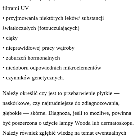
filtrami UV
• przyjmowania niektórych leków/ substancji
światłoczułych (fotouczulających)
• ciąży
• nieprawidłowej pracy wątroby
• zaburzeń hormonalnych
• niedoboru odpowiednich mikroelementów
• czynników genetycznych.
Należy określić czy jest to przebarwienie płytkie —
naskórkowe, czy najtrudniejsze do zdiagnozowania,
głębokie — skórne. Diagnoza, jeśli to możliwe, powinna
być poszerzona o użycie lampy Wooda lub dermatoskopu.
Należy również zgłębić wiedzę na temat ewentualnych