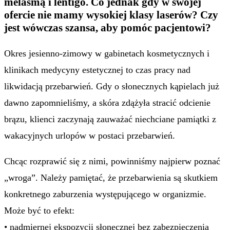
melasmą i lentigo. Co jednak gdy w swojej
ofercie nie mamy wysokiej klasy laserów? Czy
jest wówczas szansa, aby pomóc pacjentowi?
Okres jesienno-zimowy w gabinetach kosmetycznych i
klinikach medycyny estetycznej to czas pracy nad
likwidacją przebarwień. Gdy o słonecznych kąpielach już
dawno zapomnieliśmy, a skóra zdążyła stracić odcienie
brązu, klienci zaczynają zauważać niechciane pamiątki z
wakacyjnych urlopów w postaci przebarwień.
Chcąc rozprawić się z nimi, powinniśmy najpierw poznać
„wroga”. Należy pamiętać, że przebarwienia są skutkiem
konkretnego zaburzenia występującego w organizmie.
Może być to efekt:
• nadmiernej ekspozycji słonecznej bez zabezpieczenia