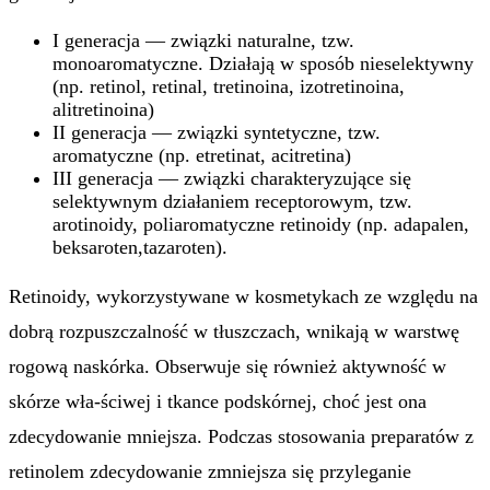
I generacja — związki naturalne, tzw.
monoaromatyczne. Działają w sposób nieselektywny
(np. retinol, retinal, tretinoina, izotretinoina,
alitretinoina)
II generacja — związki syntetyczne, tzw.
aromatyczne (np. etretinat, acitretina)
III generacja — związki charakteryzujące się
selektywnym działaniem receptorowym, tzw.
arotinoidy, poliaromatyczne retinoidy (np. adapalen,
beksaroten,tazaroten).
Retinoidy, wykorzystywane w kosmetykach ze względu na
dobrą rozpuszczalność w tłuszczach, wnikają w warstwę
rogową naskórka. Obserwuje się również aktywność w
skórze wła-ściwej i tkance podskórnej, choć jest ona
zdecydowanie mniejsza. Podczas stosowania preparatów z
retinolem zdecydowanie zmniejsza się przyleganie