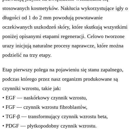
stosowanych kosmetyków. Nakłucia wykorzystujące igły o
długości od 1 do 2 mm powodują powstawanie
oczekiwanych uszkodzeń skóry, które skutkują wszystkimi
poniżej opisanymi etapami regeneracji. Celowo tworzone
urazy inicjują naturalne procesy naprawcze, które można
podzielić na trzy etapy.
Etap pierwszy polega na pojawieniu się stanu zapalnego,
podczas którego przez nasz organizm produkowane są
czynniki wzrostu, takie jak:
• EGF — naskórkowy czynnik wzrostu,
• FGF — czynnik wzrostu fibroblastów,
• TGF-β — transformujący czynnik wzrostu beta,
• PDGF — płytkopodobny czynnik wzrostu.