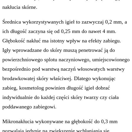
nakłucia skórne.
Średnica wykorzystywanych igieł to zazwyczaj 0,2 mm, a
ich długość zaczyna się od 0,25 mm do nawet 4 mm.
Głębokość nakłuć ma istotny wpływ na efekty zabiegu.
Igły wprowadzane do skóry muszą penetrować ją do
powierzchniowego splotu naczyniowego, umiejscowionego
bezpośrednio pod warstwą naczyń włosowatych warstwy
brodawkowatej skóry właściwej. Dlatego wykonując
zabieg, kosmetolog powinien długość igieł dobrać
indywidualnie do każdej części skóry twarzy czy ciała
poddawanego zabiegowi.
Mikronakłucia wykonywane na głębokość do 0,3 mm
pozwalają jedynie na zwiększenie wchłaniania się