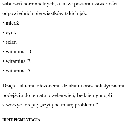
zaburzeń hormonalnych, a także poziomu zawartości
odpowiednich pierwiastków takich jak:
• miedź
• cynk
• selen
• witamina D
• witamina E
• witamina A.
Dzięki takiemu złożonemu działaniu oraz holistycznemu
podejściu do tematu przebarwień, będziemy mogli
stworzyć terapię „szytą na miarę problemu”.
HIPERPIGMENTACJA