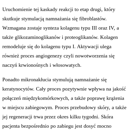
Uruchomienie tej kaskady reakcji to etap drugi, który
skutkuje stymulacją namnażania się fibroblastów.
Wzmagana zostaje synteza kolagenu typu III oraz IV, a
także glikozaminoglikanów i proteoglikanów. Kolagen
remodeluje się do kolagenu typu I. Aktywacji ulega
również proces angiogenezy czyli nowotworzenia się
naczyń krwionośnych i włosowatych.
Ponadto mikronakłucia stymulują namnażanie się
keratynocytów. Cały proces pozytywnie wpływa na jakość
połączeń międzykomórkowych, a także poprawę krążenia
w miejscu zabiegowym. Proces przebudowy skóry, a także
jej regeneracji trwa przez okres kilku tygodni. Skóra
pacjenta bezpośrednio po zabiegu jest dosyć mocno