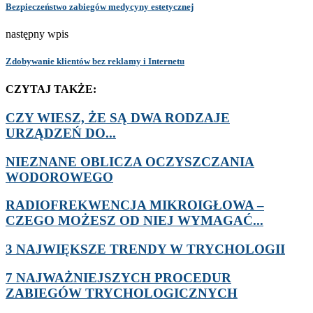
Bezpieczeństwo zabiegów medycyny estetycznej
następny wpis
Zdobywanie klientów bez reklamy i Internetu
CZYTAJ TAKŻE:
CZY WIESZ, ŻE SĄ DWA RODZAJE
URZĄDZEŃ DO...
NIEZNANE OBLICZA OCZYSZCZANIA
WODOROWEGO
RADIOFREKWENCJA MIKROIGŁOWA –
CZEGO MOŻESZ OD NIEJ WYMAGAĆ...
3 NAJWIĘKSZE TRENDY W TRYCHOLOGII
7 NAJWAŻNIEJSZYCH PROCEDUR
ZABIEGÓW TRYCHOLOGICZNYCH