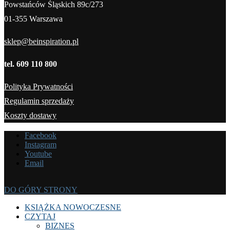
Powstańców Śląskich 89c/273
01-355 Warszawa
sklep@beinspiration.pl
tel. 609 110 800
Polityka Prywatności
Regulamin sprzedaży
Koszty dostawy
Facebook
Instagram
Youtube
Email
DO GÓRY STRONY
KSIĄŻKA NOWOCZESNE
CZYTAJ
BIZNES