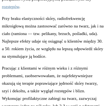
rozstępów
.
Przy braku elastyczności skóry, radiofrekwencję
mikroigłową można zastosować zarówno na twarz, jak i na
ciało (ramiona — tzw. pelikany, brzuch, pośladki, uda).
Najlepsze efekty udaje się osiągnąć u klientów między 30.
a 50. rokiem życia, ze względu na lepszą odpowiedź skóry
na stymulujące ją bodźce.
Pracując z klientami w różnym wieku i z różnymi
problemami, zaobserwowałam, że najefektywniejsze
okazują się terapie poprawiające jędrność skóry twarzy,
szyi i dekoltu, a także wygląd rozstępów i blizn.
Wykonując profilaktyczne zabiegi na twarz, zazwyczaj