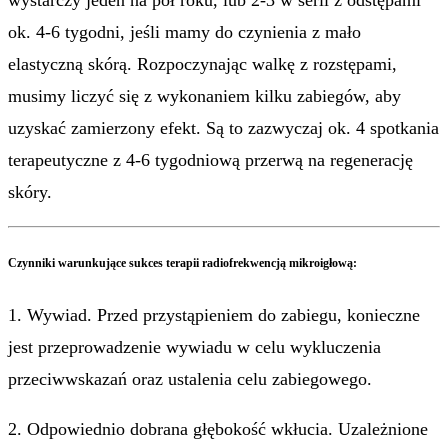
wystarczy jeden na pół roku, lub 2-3 w serii z odstępami
ok. 4-6 tygodni, jeśli mamy do czynienia z mało
elastyczną skórą. Rozpoczynając walkę z rozstępami,
musimy liczyć się z wykonaniem kilku zabiegów, aby
uzyskać zamierzony efekt. Są to zazwyczaj ok. 4 spotkania
terapeutyczne z 4-6 tygodniową przerwą na regenerację
skóry.
Czynniki warunkujące sukces terapii radiofrekwencją mikroigłową:
1. Wywiad. Przed przystąpieniem do zabiegu, konieczne
jest przeprowadzenie wywiadu w celu wykluczenia
przeciwwskazań oraz ustalenia celu zabiegowego.
2. Odpowiednio dobrana głębokość wkłucia. Uzależnione