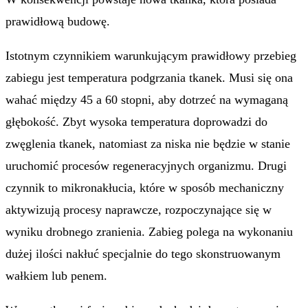
prawidłową budowę.
Istotnym czynnikiem warunkującym prawidłowy przebieg
zabiegu jest temperatura podgrzania tkanek. Musi się ona
wahać między 45 a 60 stopni, aby dotrzeć na wymaganą
głębokość. Zbyt wysoka temperatura doprowadzi do
zwęglenia tkanek, natomiast za niska nie będzie w stanie
uruchomić procesów regeneracyjnych organizmu. Drugi
czynnik to mikronakłucia, które w sposób mechaniczny
aktywizują procesy naprawcze, rozpoczynające się w
wyniku drobnego zranienia. Zabieg polega na wykonaniu
dużej ilości nakłuć specjalnie do tego skonstruowanym
wałkiem lub penem.