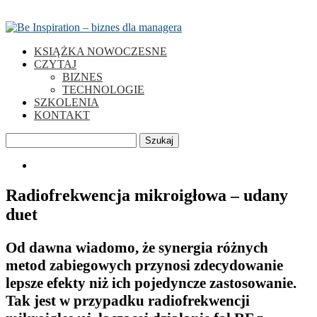
KSIĄŻKA NOWOCZESNE
CZYTAJ
BIZNES
TECHNOLOGIE
SZKOLENIA
KONTAKT
Szukaj
0
Radiofrekwencja mikroigłowa – udany
duet
Od dawna wiadomo, że synergia różnych
metod zabiegowych przynosi zdecydowanie
lepsze efekty niż ich pojedyncze zastosowanie.
Tak jest w przypadku radiofrekwencji