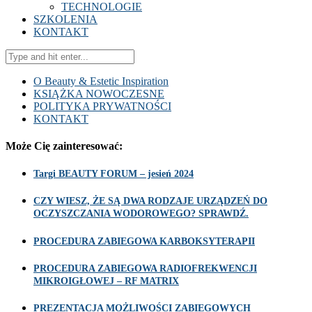
TECHNOLOGIE
SZKOLENIA
KONTAKT
O Beauty & Estetic Inspiration
KSIĄŻKA NOWOCZESNE
POLITYKA PRYWATNOŚCI
KONTAKT
Może Cię zainteresować:
Targi BEAUTY FORUM – jesień 2024
CZY WIESZ, ŻE SĄ DWA RODZAJE URZĄDZEŃ DO
OCZYSZCZANIA WODOROWEGO? SPRAWDŹ.
PROCEDURA ZABIEGOWA KARBOKSYTERAPII
PROCEDURA ZABIEGOWA RADIOFREKWENCJI
MIKROIGŁOWEJ – RF MATRIX
PREZENTACJA MOŻLIWOŚCI ZABIEGOWYCH