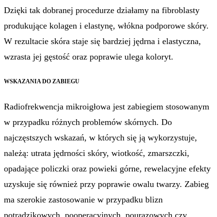
Dzięki tak dobranej procedurze działamy na fibroblasty
produkujące kolagen i elastynę, włókna podporowe skóry.
W rezultacie skóra staje się bardziej jędrna i elastyczna,
wzrasta jej gęstość oraz poprawie ulega koloryt.
WSKAZANIA DO ZABIEGU
Radiofrekwencja mikroigłowa jest zabiegiem stosowanym
w przypadku różnych problemów skórnych. Do
najczęstszych wskazań, w których się ją wykorzystuje,
należą: utrata jędrności skóry, wiotkość, zmarszczki,
opadające policzki oraz powieki górne, rewelacyjne efekty
uzyskuje się również przy poprawie owalu twarzy. Zabieg
ma szerokie zastosowanie w przypadku blizn
potrądzikowych, pooperacyjnych, pourazowych czy