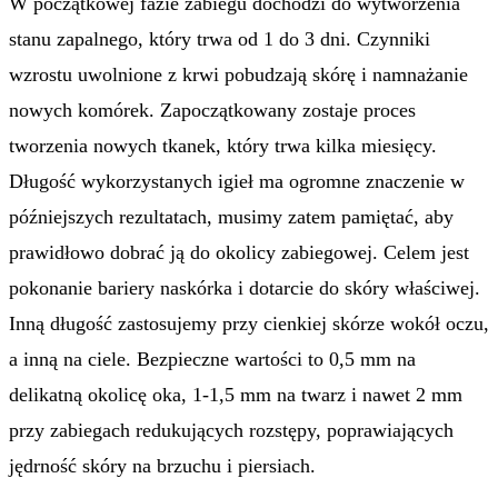
W początkowej fazie zabiegu dochodzi do wytworzenia
stanu zapalnego, który trwa od 1 do 3 dni. Czynniki
wzrostu uwolnione z krwi pobudzają skórę i namnażanie
nowych komórek. Zapoczątkowany zostaje proces
tworzenia nowych tkanek, który trwa kilka miesięcy.
Długość wykorzystanych igieł ma ogromne znaczenie w
późniejszych rezultatach, musimy zatem pamiętać, aby
prawidłowo dobrać ją do okolicy zabiegowej. Celem jest
pokonanie bariery naskórka i dotarcie do skóry właściwej.
Inną długość zastosujemy przy cienkiej skórze wokół oczu,
a inną na ciele. Bezpieczne wartości to 0,5 mm na
delikatną okolicę oka, 1-1,5 mm na twarz i nawet 2 mm
przy zabiegach redukujących rozstępy, poprawiających
jędrność skóry na brzuchu i piersiach.