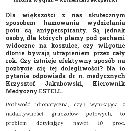
można wygrać – komentarz ekspercki
Dla większości z nas skutecznym
sposobem hamowania wydzielania
potu są antyperspiranty. Są jednak
osoby, dla których plamy pod pachami
widoczne na koszulce, czy wilgotne
dłonie bywają utrapieniem przez cały
rok. Czy istnieje efektywny sposób na
pozbycie się tej dolegliwości? Na to
pytanie odpowiada dr n. medycznych
Krzysztof Jakubowski, Kierownik
Medyczny ESTELL.
Potliwość idiopatyczna, czyli wynikająca z
nadaktywności gruczołów potowych, to
problem dotykający nawet 10 proc.