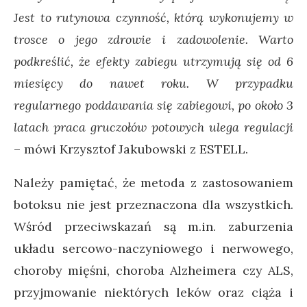
Jest to rutynowa czynność, którą wykonujemy w
trosce o jego zdrowie i zadowolenie. Warto
podkreślić, że efekty zabiegu utrzymują się od 6
miesięcy do nawet roku. W przypadku
regularnego poddawania się zabiegowi, po około 3
latach praca gruczołów potowych ulega regulacji
–
mówi Krzysztof Jakubowski z ESTELL.
Należy pamiętać, że metoda z zastosowaniem
botoksu nie jest przeznaczona dla wszystkich.
Wśród przeciwskazań są m.in. zaburzenia
układu sercowo-naczyniowego i nerwowego,
choroby mięśni, choroba Alzheimera czy ALS,
przyjmowanie niektórych leków oraz ciąża i