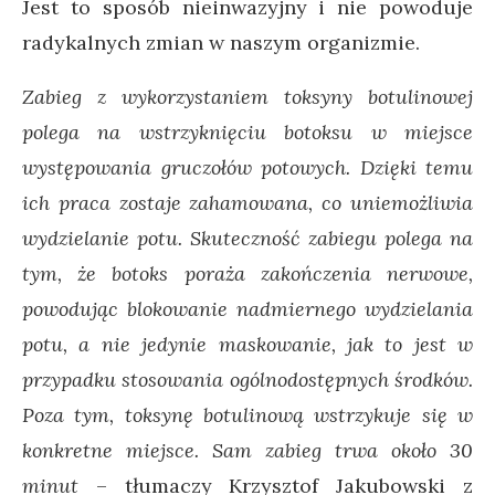
Jest to sposób nieinwazyjny i nie powoduje
radykalnych zmian w naszym organizmie.
Zabieg z wykorzystaniem toksyny botulinowej
polega na wstrzyknięciu botoksu w miejsce
występowania gruczołów potowych. Dzięki temu
ich praca zostaje zahamowana, co uniemożliwia
wydzielanie potu. Skuteczność zabiegu polega na
tym, że botoks poraża zakończenia nerwowe,
powodując blokowanie nadmiernego wydzielania
potu, a nie jedynie maskowanie, jak to jest w
przypadku stosowania ogólnodostępnych środków.
Poza tym, toksynę botulinową wstrzykuje się w
konkretne miejsce. Sam zabieg trwa około 30
minut
–
tłumaczy Krzysztof Jakubowski z