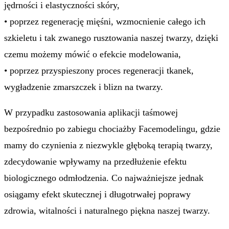
jędrności i elastyczności skóry,
• poprzez regenerację mięśni, wzmocnienie całego ich
szkieletu i tak zwanego rusztowania naszej twarzy, dzięki
czemu możemy mówić o efekcie modelowania,
• poprzez przyspieszony proces regeneracji tkanek,
wygładzenie zmarszczek i blizn na twarzy.
W przypadku zastosowania aplikacji taśmowej
bezpośrednio po zabiegu chociażby Facemodelingu, gdzie
mamy do czynienia z niezwykle głęboką terapią twarzy,
zdecydowanie wpływamy na przedłużenie efektu
biologicznego odmłodzenia. Co najważniejsze jednak
osiągamy efekt skutecznej i długotrwałej poprawy
zdrowia, witalności i naturalnego piękna naszej twarzy.