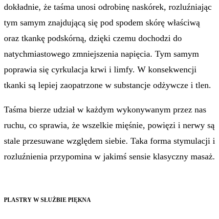
dokładnie, że taśma unosi odrobinę naskórek, rozluźniając
tym samym znajdującą się pod spodem skórę właściwą
oraz tkankę podskórną, dzięki czemu dochodzi do
natychmiastowego zmniejszenia napięcia. Tym samym
poprawia się cyrkulacja krwi i limfy. W konsekwencji
tkanki są lepiej zaopatrzone w substancje odżywcze i tlen.
Taśma bierze udział w każdym wykonywanym przez nas
ruchu, co sprawia, że wszelkie mięśnie, powięzi i nerwy są
stale przesuwane względem siebie. Taka forma stymulacji i
rozluźnienia przypomina w jakimś sensie klasyczny masaż.
PLASTRY W SŁUŻBIE PIĘKNA