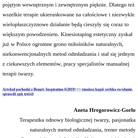
pojętym wewnętrznym i zewnętrznym pięknie. Dlatego też
wszelkie terapie ukierunkowane na całościowe i niezwykle
wielopłaszczyznowe działanie będą cieszyły się coraz to
większym powodzeniem. Kinesiotaping estetyczny zyskał
już w Polsce ogromne grono miłośników naturalnych,
niekonwencjonalnych metod odmładzania i stał się jednym
z ciekawszych elementów, pracy specjalistów manualnej
terapii twarzy.
Artykuł pochodzi z Beauty Inspiration 6/2019>>> (możesz kupić szybko ewydanie,
sprawdź spis treści)
Aneta Hregorowicz-Gorlo
Terapeutka odnowy biologicznej twarzy, pasjonatka
naturalnych metod odmładzania, trener metody