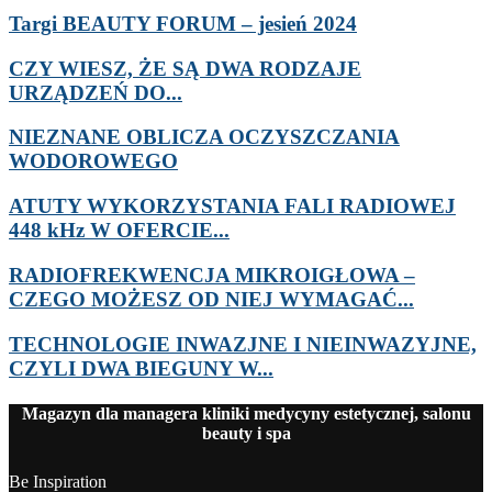
Targi BEAUTY FORUM – jesień 2024
CZY WIESZ, ŻE SĄ DWA RODZAJE
URZĄDZEŃ DO...
NIEZNANE OBLICZA OCZYSZCZANIA
WODOROWEGO
ATUTY WYKORZYSTANIA FALI RADIOWEJ
448 kHz W OFERCIE...
RADIOFREKWENCJA MIKROIGŁOWA –
CZEGO MOŻESZ OD NIEJ WYMAGAĆ...
TECHNOLOGIE INWAZJNE I NIEINWAZYJNE,
CZYLI DWA BIEGUNY W...
Magazyn dla managera kliniki medycyny estetycznej, salonu
beauty i spa
Be Inspiration