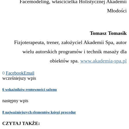
Facemodeling, właścicielka Holistycznej Akademii
Młodości
Tomasz Tomasik
Fizjoterapeuta, trener, założyciel Akademii Spa, autor
wielu autorskich programów i technik masaży dla
obiektów spa.
www.akademia-spa.pl
0
Facebook
Email
wcześniejszy wpis
6 wskaźników rentowności salonu
następny wpis
8 najważniejszych elementów księgi procedur
CZYTAJ TAKŻE: