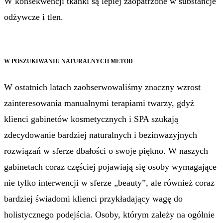
W konsekwencji tkanki są lepiej zaopatrzone w substancje
odżywcze i tlen.
W POSZUKIWANIU NATURALNYCH METOD
W ostatnich latach zaobserwowaliśmy znaczny wzrost
zainteresowania manualnymi terapiami twarzy, gdyż
klienci gabinetów kosmetycznych i SPA szukają
zdecydowanie bardziej naturalnych i bezinwazyjnych
rozwiązań w sferze dbałości o swoje piękno. W naszych
gabinetach coraz częściej pojawiają się osoby wymagające
nie tylko interwencji w sferze „beauty”, ale również coraz
bardziej świadomi klienci przykładający wagę do
holistycznego podejścia. Osoby, którym zależy na ogólnie