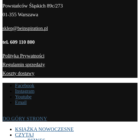
Powstańców Śląskich 89c/273
01-355 Warszawa
sklep@beinspiration.pl
tel. 609 110 800
Polityka Prywatności
Regulamin sprzedaży
Koszty dostawy
Facebook
Instagram
Youtube
Email
DO GÓRY STRONY
KSIĄŻKA NOWOCZESNE
CZYTAJ