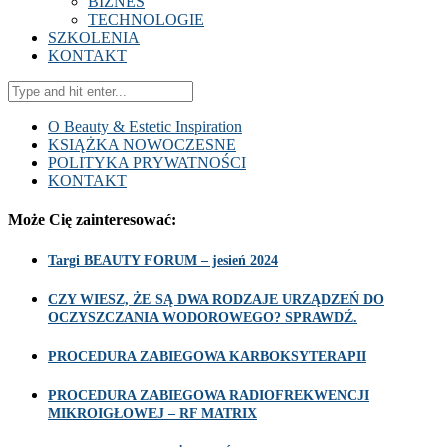
BIZNES
TECHNOLOGIE
SZKOLENIA
KONTAKT
O Beauty & Estetic Inspiration
KSIĄŻKA NOWOCZESNE
POLITYKA PRYWATNOŚCI
KONTAKT
Może Cię zainteresować:
Targi BEAUTY FORUM – jesień 2024
CZY WIESZ, ŻE SĄ DWA RODZAJE URZĄDZEŃ DO
OCZYSZCZANIA WODOROWEGO? SPRAWDŹ.
PROCEDURA ZABIEGOWA KARBOKSYTERAPII
PROCEDURA ZABIEGOWA RADIOFREKWENCJI
MIKROIGŁOWEJ – RF MATRIX