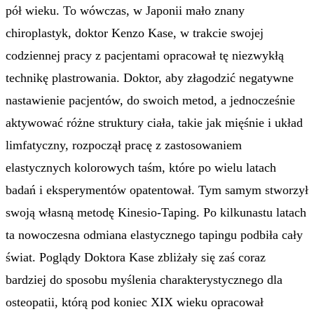
pół wieku. To wówczas, w Japonii mało znany
chiroplastyk, doktor Kenzo Kase, w trakcie swojej
codziennej pracy z pacjentami opracował tę niezwykłą
technikę plastrowania. Doktor, aby złagodzić negatywne
nastawienie pacjentów, do swoich metod, a jednocześnie
aktywować różne struktury ciała, takie jak mięśnie i układ
limfatyczny, rozpoczął pracę z zastosowaniem
elastycznych kolorowych taśm, które po wielu latach
badań i eksperymentów opatentował. Tym samym stworzył
swoją własną metodę Kinesio-Taping. Po kilkunastu latach
ta nowoczesna odmiana elastycznego tapingu podbiła cały
świat. Poglądy Doktora Kase zbliżały się zaś coraz
bardziej do sposobu myślenia charakterystycznego dla
osteopatii, którą pod koniec XIX wieku opracował