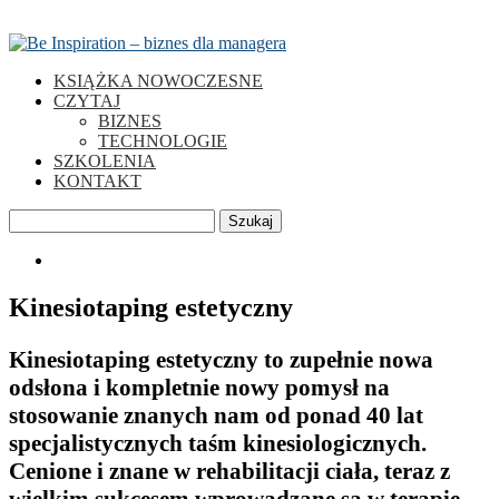
KSIĄŻKA NOWOCZESNE
CZYTAJ
BIZNES
TECHNOLOGIE
SZKOLENIA
KONTAKT
Szukaj
0
Kinesiotaping estetyczny
Kinesiotaping estetyczny to zupełnie nowa
odsłona i kompletnie nowy pomysł na
stosowanie znanych nam od ponad 40 lat
specjalistycznych taśm kinesiologicznych.
Cenione i znane w rehabilitacji ciała, teraz z
wielkim sukcesem wprowadzane są w terapie