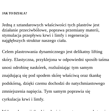
JAK TO DZIAŁA?
Jedną z sztandarowych właściwości tych plastrów jest
działanie przeciwbólowe, poprawa przemiany materii,
stymulacja przepływu krwi i limfy i regeneracja
najgłębszych struktur naszego ciała.
Celem plastrowania dynamicznego jest delikatny lifting
skóry. Elastyczna, przyklejona w odpowiedni sposób taśma
unosi odrobinę naskórek, rozluźniając tym samym
znajdującą się pod spodem skórę właściwą oraz tkankę
podskórną, dzięki czemu dochodzi do natychmiastowego
zmniejszenia napięcia. Tym samym poprawia się
cyrkulacja krwi i limfy.