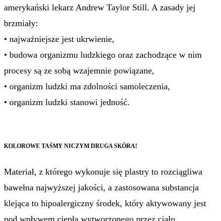
amerykański lekarz Andrew Taylor Still. A zasady jej
brzmiały:
• najważniejsze jest ukrwienie,
• budowa organizmu ludzkiego oraz zachodzące w nim
procesy są ze sobą wzajemnie powiązane,
• organizm ludzki ma zdolności samoleczenia,
• organizm ludzki stanowi jedność.
KOLOROWE TAŚMY NICZYM DRUGA SKÓRA!
Materiał, z którego wykonuje się plastry to rozciągliwa
bawełna najwyższej jakości, a zastosowana substancja
klejąca to hipoalergiczny środek, który aktywowany jest
pod wpływem ciepła wytworzonego przez ciało.