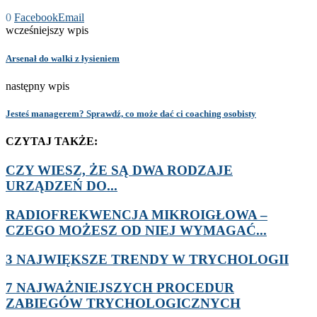
0
Facebook
Email
wcześniejszy wpis
Arsenał do walki z łysieniem
następny wpis
Jesteś managerem? Sprawdź, co może dać ci coaching osobisty
CZYTAJ TAKŻE:
CZY WIESZ, ŻE SĄ DWA RODZAJE
URZĄDZEŃ DO...
RADIOFREKWENCJA MIKROIGŁOWA –
CZEGO MOŻESZ OD NIEJ WYMAGAĆ...
3 NAJWIĘKSZE TRENDY W TRYCHOLOGII
7 NAJWAŻNIEJSZYCH PROCEDUR
ZABIEGÓW TRYCHOLOGICZNYCH