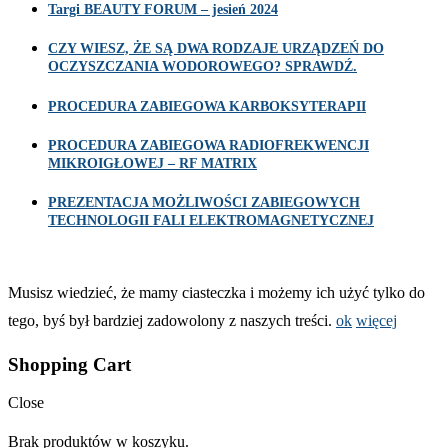
Targi BEAUTY FORUM – jesień 2024
CZY WIESZ, ŻE SĄ DWA RODZAJE URZĄDZEŃ DO
OCZYSZCZANIA WODOROWEGO? SPRAWDŹ.
PROCEDURA ZABIEGOWA KARBOKSYTERAPII
PROCEDURA ZABIEGOWA RADIOFREKWENCJI
MIKROIGŁOWEJ – RF MATRIX
PREZENTACJA MOŻLIWOŚCI ZABIEGOWYCH
TECHNOLOGII FALI ELEKTROMAGNETYCZNEJ
Musisz wiedzieć, że mamy ciasteczka i możemy ich użyć tylko do
tego, byś był bardziej zadowolony z naszych treści.
ok
więcej
Shopping Cart
Close
Brak produktów w koszyku.