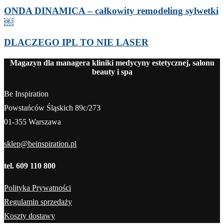
ONDA DINAMICA – całkowity remodeling sylwetki
￼
DLACZEGO IPL TO NIE LASER
Magazyn dla managera kliniki medycyny estetycznej, salonu
beauty i spa
Be Inspiration
Powstańców Śląskich 89c/273
01-355 Warszawa
sklep@beinspiration.pl
tel. 609 110 800
Polityka Prywatności
Regulamin sprzedaży
Koszty dostawy