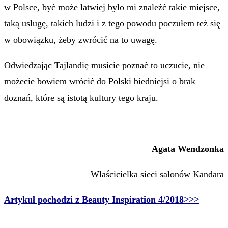
w Polsce, być może łatwiej było mi znaleźć takie miejsce,
taką usługę, takich ludzi i z tego powodu poczułem też się
w obowiązku, żeby zwrócić na to uwagę.
Odwiedzając Tajlandię musicie poznać to uczucie, nie
możecie bowiem wrócić do Polski biedniejsi o brak
doznań, które są istotą kultury tego kraju.
Agata Wendzonka
Właścicielka sieci salonów Kandara
Artykuł pochodzi z Beauty Inspiration 4/2018>>>