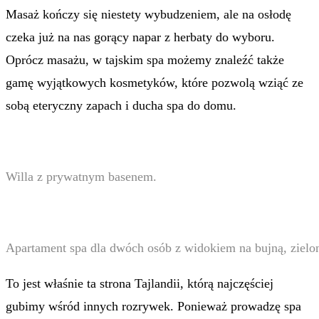
Masaż kończy się niestety wybudzeniem, ale na osłodę
czeka już na nas gorący napar z herbaty do wyboru.
Oprócz masażu, w tajskim spa możemy znaleźć także
gamę wyjątkowych kosmetyków, które pozwolą wziąć ze
sobą eteryczny zapach i ducha spa do domu.
Willa z prywatnym basenem.
Apartament spa dla dwóch osób z widokiem na bujną, zielo
To jest właśnie ta strona Tajlandii, którą najczęściej
gubimy wśród innych rozrywek. Ponieważ prowadzę spa