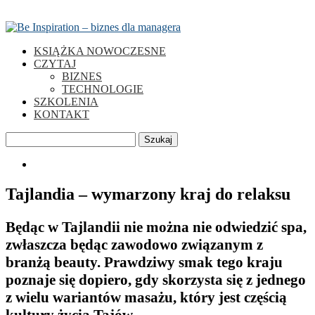
KSIĄŻKA NOWOCZESNE
CZYTAJ
BIZNES
TECHNOLOGIE
SZKOLENIA
KONTAKT
Szukaj
0
Tajlandia – wymarzony kraj do relaksu
Będąc w Tajlandii nie można nie odwiedzić spa,
zwłaszcza będąc zawodowo związanym z
branżą beauty. Prawdziwy smak tego kraju
poznaje się dopiero, gdy skorzysta się z jednego
z wielu wariantów masażu, który jest częścią
kultury życia Tajów.