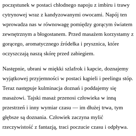
poczęstunek w postaci chłodnego napoju z imbiru i trawy
cytrynowej wraz z kandyzowanymi owocami. Napój ten
wprowadza nas w równowagę pomiędzy gorącym światem
zewnętrznym a błogostanem. Przed masażem korzystamy z
gorącego, aromatycznego źródełka i prysznica, które
oczyszczają naszą skórę przed zabiegiem.
Następnie, ubrani w miękki szlafrok i kapcie, doznajemy
wyjątkowej przyjemności w postaci kąpieli i peelingu stóp.
Teraz następuje kulminacja doznań i poddajemy się
masażowi. Tajski masaż przenosi człowieka w inną
przestrzeń i inny wymiar czasu — im dłużej trwa, tym
głębsze są doznania. Człowiek zaczyna mylić
rzeczywistość z fantazją, traci poczucie czasu i odpływa.