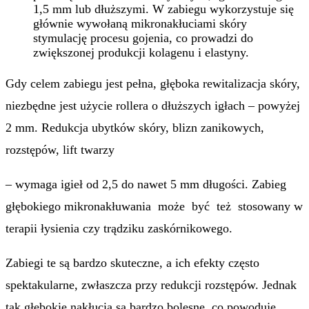
1,5 mm lub dłuższymi. W zabiegu wykorzystuje się
głównie wywołaną mikronakłuciami skóry
stymulację procesu gojenia, co prowadzi do
zwiększonej produkcji kolagenu i elastyny.
Gdy celem zabiegu jest pełna, głęboka rewitalizacja skóry,
niezbędne jest użycie rollera o dłuższych igłach – powyżej
2 mm. Redukcja ubytków skóry, blizn zanikowych,
rozstępów, lift twarzy
– wymaga igieł od 2,5 do nawet 5 mm długości. Zabieg
głębokiego mikronakłuwania może być też stosowany w
terapii łysienia czy trądziku zaskórnikowego.
Zabiegi te są bardzo skuteczne, a ich efekty często
spektakularne, zwłaszcza przy redukcji rozstępów. Jednak
tak głębokie nakłucia są bardzo bolesne, co powoduje