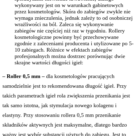
wykonywany jest on w warunkach gabinetowych
przez kosmetologów. Skóra do zabiegów zwykle nie
wymaga znieczulenia, jednak zależy to od osobniczej
wrażliwości na ból. Zaleca się wykonywanie
zabiegów nie częściej niż raz w tygodniu. Rollery
kosmetologiczne powinny być przechowywane
zgodnie z zaleceniami producenta i utylizowane po 5-
10 zabiegach. Różnice w efektach zabiegów
profesjonalnych można dostrzec porównując dwie
skrajne wartości długości igieł:
– Roller 0,5 mm
–
dla kosmetologów pracujących
samodzielnie jest to rekomendowana długość igieł. Przy
takich parametrach igieł rola zwiększenia przenikania jest
tak samo istotna, jak stymulacja nowego kolagenu i
elastyny. Przy stosowaniu rollera 0,5 mm przenikanie
składników aktywnych jest maksymalne, dlatego bardzo
ważny jest wybór substancji użytych do zabiegu. Jest to