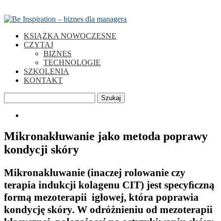
KSIĄŻKA NOWOCZESNE
CZYTAJ
BIZNES
TECHNOLOGIE
SZKOLENIA
KONTAKT
Szukaj
0
Mikronakłuwanie jako metoda poprawy
kondycji skóry
Mikronakłuwanie (inaczej rolowanie czy
terapia indukcji kolagenu CIT) jest specyﬁczną
formą mezoterapii igłowej, która poprawia
kondycję skóry. W odróżnieniu od mezoterapii