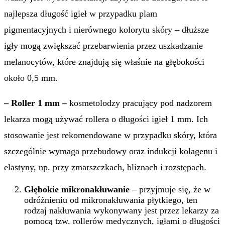
najlepsza długość igieł w przypadku plam
pigmentacyjnych i nierównego kolorytu skóry – dłuższe
igły mogą zwiększać przebarwienia przez uszkadzanie
melanocytów, które znajdują się właśnie na głębokości
około 0,5 mm.
– Roller 1 mm
–
kosmetolodzy pracujący pod nadzorem
lekarza mogą używać rollera o długości igieł 1 mm. Ich
stosowanie jest rekomendowane w przypadku skóry, która
szczególnie wymaga przebudowy oraz indukcji kolagenu i
elastyny, np. przy zmarszczkach, bliznach i rozstępach.
Głębokie mikronakłuwanie
– przyjmuje się, że w
odróżnieniu od mikronakłuwania płytkiego, ten
rodzaj nakłuwania wykonywany jest przez lekarzy za
pomocą tzw. rollerów medycznych, igłami o długości