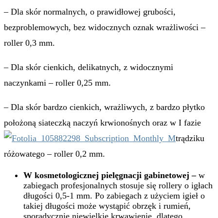
– Dla skór normalnych, o prawidłowej grubości,
bezproblemowych, bez widocznych oznak wrażliwości –
roller 0,3 mm.
– Dla skór cienkich, delikatnych, z widocznymi
naczynkami – roller 0,25 mm.
– Dla skór bardzo cienkich, wrażliwych, z bardzo płytko
położoną siateczką naczyń krwionośnych oraz w I fazie
trądziku
różowatego – roller 0,2 mm.
W kosmetologicznej pielęgnacji gabinetowej
–
w
zabiegach profesjonalnych stosuje się rollery o igłach
długości 0,5-1 mm. Po zabiegach z użyciem igieł o
takiej długości może wystąpić obrzęk i rumień,
sporadycznie niewielkie krwawienie, dlatego