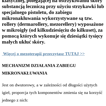
klasycznej, polegającej na ostrzykiwaniu skóry
substancją leczniczą przy użyciu strzykawki lub
specjalnego pistoletu, do zabiegu
mikronakłuwania wykorzystywane są tzw.
rollery (dermarollery, mezorellery) wyposażone
w mikroigły (od kilkudziesięciu do kilkuset), za
pomocą których wykonuje się dziesiątki tysięcy
małych ukłuć skóry.
Więcej o mezoterapii przeczytasz TUTAJ >>
MECHANIZM DZIAŁANIA ZABIEGU
MIKRONAKŁUWANIA
Jest on dwutorowy, a w zależności od długości użytych
igieł, proporcja tych komponentów zmienia się na korzyść
jednego z nich: