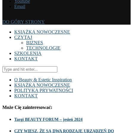
Youtube
Email
DO GÓRY STRONY
KSIĄŻKA NOWOCZESNE
CZYTAJ
BIZNES
TECHNOLOGIE
SZKOLENIA
KONTAKT
O Beauty & Estetic Inspiration
KSIĄŻKA NOWOCZESNE
POLITYKA PRYWATNOŚCI
KONTAKT
Może Cię zainteresować:
Targi BEAUTY FORUM – jesień 2024
CZY WIESZ, ŻE SĄ DWA RODZAJE URZĄDZEŃ DO