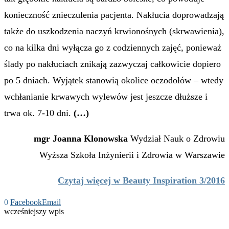
konieczność znieczulenia pacjenta. Nakłucia doprowadzają
także do uszkodzenia naczyń krwionośnych (skrwawienia),
co na kilka dni wyłącza go z codziennych zajęć, ponieważ
ślady po nakłuciach znikają zazwyczaj całkowicie dopiero
po 5 dniach. Wyjątek stanowią okolice oczodołów – wtedy
wchłanianie krwawych wylewów jest jeszcze dłuższe i
trwa ok. 7-10 dni.
(…)
mgr Joanna Klonowska
Wydział Nauk o Zdrowiu
Wyższa Szkoła Inżynierii i Zdrowia w Warszawie
Czytaj więcej w Beauty Inspiration 3/2016
0
Facebook
Email
wcześniejszy wpis