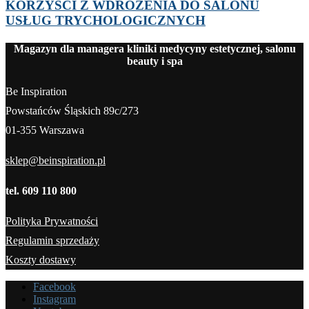
KORZYŚCI Z WDROŻENIA DO SALONU
USŁUG TRYCHOLOGICZNYCH
Magazyn dla managera kliniki medycyny estetycznej, salonu
beauty i spa
Be Inspiration
Powstańców Śląskich 89c/273
01-355 Warszawa
sklep@beinspiration.pl
tel. 609 110 800
Polityka Prywatności
Regulamin sprzedaży
Koszty dostawy
Facebook
Instagram