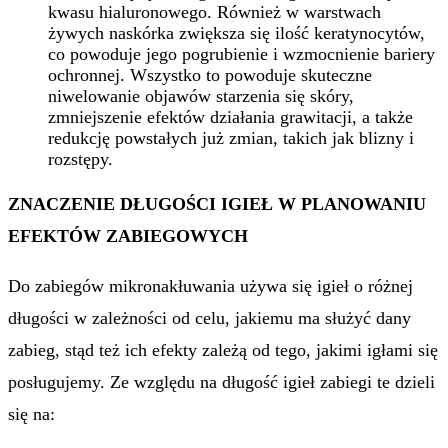
kwasu hialuronowego. Również w warstwach
żywych naskórka zwiększa się ilość keratynocytów,
co powoduje jego pogrubienie i wzmocnienie bariery
ochronnej. Wszystko to powoduje skuteczne
niwelowanie objawów starzenia się skóry,
zmniejszenie efektów działania grawitacji, a także
redukcję powstałych już zmian, takich jak blizny i
rozstępy.
ZNACZENIE DŁUGOŚCI IGIEŁ W PLANOWANIU
EFEKTÓW ZABIEGOWYCH
Do zabiegów mikronakłuwania używa się igieł o różnej
długości w zależności od celu, jakiemu ma służyć dany
zabieg, stąd też ich efekty zależą od tego, jakimi igłami się
posługujemy. Ze względu na długość igieł zabiegi te dzieli
się na: