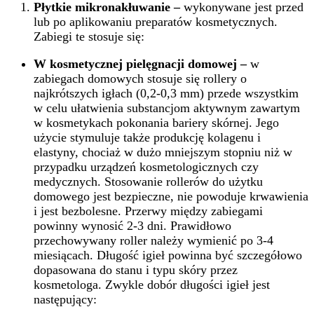
Płytkie mikronakłuwanie
–
wykonywane jest przed
lub po aplikowaniu preparatów kosmetycznych.
Zabiegi te stosuje się:
W kosmetycznej pielęgnacji domowej
–
w
zabiegach domowych stosuje się rollery o
najkrótszych igłach (0,2-0,3 mm) przede wszystkim
w celu ułatwienia substancjom aktywnym zawartym
w kosmetykach pokonania bariery skórnej. Jego
użycie stymuluje także produkcję kolagenu i
elastyny, chociaż w dużo mniejszym stopniu niż w
przypadku urządzeń kosmetologicznych czy
medycznych. Stosowanie rollerów do użytku
domowego jest bezpieczne, nie powoduje krwawienia
i jest bezbolesne. Przerwy między zabiegami
powinny wynosić 2-3 dni. Prawidłowo
przechowywany roller należy wymienić po 3-4
miesiącach. Długość igieł powinna być szczegółowo
dopasowana do stanu i typu skóry przez
kosmetologa. Zwykle dobór długości igieł jest
następujący: