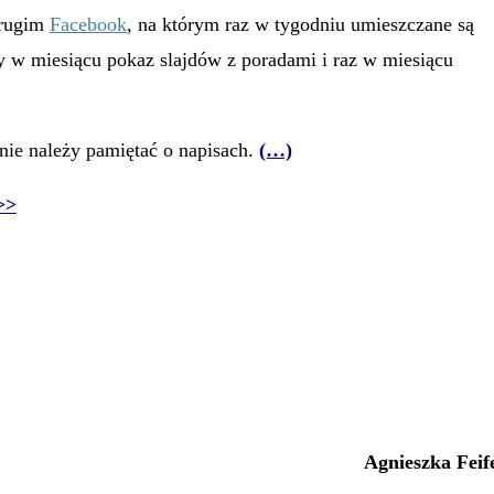
drugim
Facebook
, na którym raz w tygodniu umieszczane są
y w miesiącu pokaz slajdów z poradami i raz w miesiącu
nie należy pamiętać o napisach.
(…)
>>
Agnieszka Feif