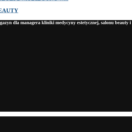
BEAUTY
azyn dla managera kliniki medycyny estetycznej, salonu beauty i