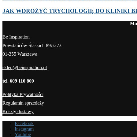
JAK WDROŻYĆ TRYCHOLOGIĘ DO KLINIKI 
Mag
Be Inspiration
Powstańców Śląskich 89c/273
01-355 Warszawa
sklep@beinspiration.pl
tel. 609 110 800
Polityka Prywatności
Regulamin sprzedaży
Koszty dostawy
Facebook
Instagram
Youtube