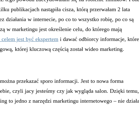
lku publikacjach nastąpiła cisza, którą przerwałam 2 lata
 działania w internecie, po co to wszystko robię, po co są
zą w marketingu jest określenie celu, do którego mają
celem jest być ekspertem
i dawać odbiorcy informacje, które
gową, której kluczową częścią został wideo marketing.
 można przekazać sporo informacji. Jest to nowa forma
bie, czyli jacy jesteśmy czy jak wygląda salon. Dzięki temu,
ing to jedno z narzędzi marketingu internetowego – nie dział