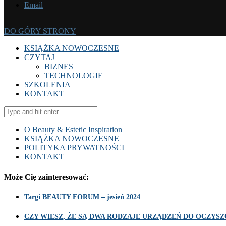
Email
DO GÓRY STRONY
KSIĄŻKA NOWOCZESNE
CZYTAJ
BIZNES
TECHNOLOGIE
SZKOLENIA
KONTAKT
O Beauty & Estetic Inspiration
KSIĄŻKA NOWOCZESNE
POLITYKA PRYWATNOŚCI
KONTAKT
Może Cię zainteresować:
Targi BEAUTY FORUM – jesień 2024
CZY WIESZ, ŻE SĄ DWA RODZAJE URZĄDZEŃ DO OCZY