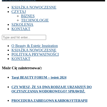
KSIĄŻKA NOWOCZESNE
CZYTAJ
BIZNES
TECHNOLOGIE
SZKOLENIA
KONTAKT
O Beauty & Estetic Inspiration
KSIĄŻKA NOWOCZESNE
POLITYKA PRYWATNOŚCI
KONTAKT
Może Cię zainteresować:
Targi BEAUTY FORUM – jesień 2024
CZY WIESZ, ŻE SĄ DWA RODZAJE URZĄDZEŃ DO
OCZYSZCZANIA WODOROWEGO? SPRAWDŹ.
PROCEDURA ZABIEGOWA KARBOKSYTERAPII