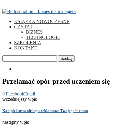
KSIĄŻKA NOWOCZESNE
CZYTAJ
BIZNES
TECHNOLOGIE
SZKOLENIA
KONTAKT
Szukaj
0
Przełamać opór przed uczeniem się
0
Facebook
Email
wcześniejszy wpis
Kompleksowa obsługa reklamowa Twojego biznesu
następny wpis