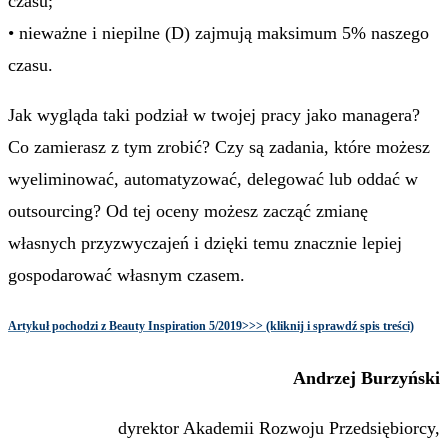
czasu;
• nieważne i niepilne (D) zajmują maksimum 5% naszego
czasu.
Jak wygląda taki podział w twojej pracy jako managera?
Co zamierasz z tym zrobić? Czy są zadania, które możesz
wyeliminować, automatyzować, delegować lub oddać w
outsourcing? Od tej oceny możesz zacząć zmianę
własnych przyzwyczajeń i dzięki temu znacznie lepiej
gospodarować własnym czasem.
Artykuł pochodzi z Beauty Inspiration 5/2019>>> (kliknij i sprawdź spis treści)
Andrzej Burzyński
dyrektor Akademii Rozwoju Przedsiębiorcy,