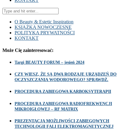
KONTAKT
O Beauty & Estetic Inspiration
KSIĄŻKA NOWOCZESNE
POLITYKA PRYWATNOŚCI
KONTAKT
Może Cię zainteresować:
Targi BEAUTY FORUM – jesień 2024
CZY WIESZ, ŻE SĄ DWA RODZAJE URZĄDZEŃ DO
OCZYSZCZANIA WODOROWEGO? SPRAWDŹ.
PROCEDURA ZABIEGOWA KARBOKSYTERAPII
PROCEDURA ZABIEGOWA RADIOFREKWENCJI
MIKROIGŁOWEJ – RF MATRIX
PREZENTACJA MOŻLIWOŚCI ZABIEGOWYCH
TECHNOLOGII FALI ELEKTROMAGNETYCZNEJ