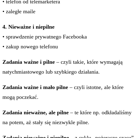
• telefon od telemarketera
• zaległe maile
4. Nieważne i niepilne
• sprawdzenie prywatnego Facebooka
• zakup nowego telefonu
Zadania ważne i pilne
– czyli takie, które wymagają
natychmiastowego lub szybkiego działania.
Zadania ważne i mało pilne
– czyli istotne, ale które
mogą poczekać.
Zadania nieważne, ale pilne
– te które np. odkładaliśmy
na potem, aż stały się niezwykle pilne.
Zadania nieważne i niepilne
– z cyklu „pożeracze czasu”,