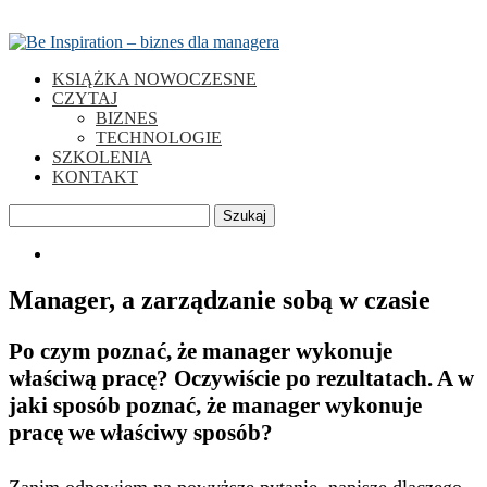
KSIĄŻKA NOWOCZESNE
CZYTAJ
BIZNES
TECHNOLOGIE
SZKOLENIA
KONTAKT
Szukaj
0
Manager, a zarządzanie sobą w czasie
Po czym poznać, że manager wykonuje
właściwą pracę? Oczywiście po rezultatach. A w
jaki sposób poznać, że manager wykonuje
pracę we właściwy sposób?