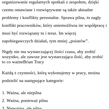
organizowanie regularnych spotkań z zespołem, dzięki
czemu omawiane i rozwiązywane są także aktualne
problemy i konflikty personalne. Sprawa pilna, to nagły
konflikt pracowników, który uniemożliwia im współpracę i
musi być rozwiązany tu i teraz. Im więcej
zapobiegawczych działań, tym mniej „pożarów”.
Nigdy nie ma wystarczającej ilości czasu, aby zrobić
wszystko, ale zawsze jest wystarczająca ilość, aby zrobić
to co ważne
Brian Tracy
Każdą z czynności, którą wykonujemy w pracy, można
podzielić na następujące kategorie:
1. Ważna, ale niepilna
2. Ważna, ponieważ pilna
3. Nieważna, ale pilna