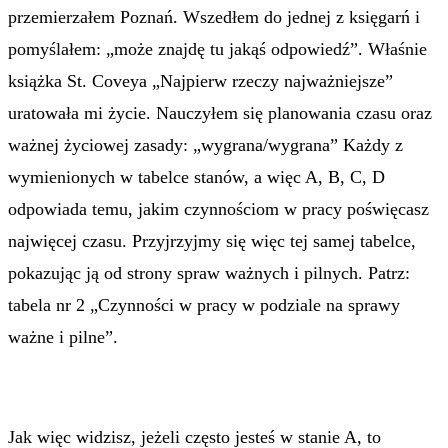
przemierzałem Poznań. Wszedłem do jednej z księgarń i
pomyślałem: „może znajdę tu jakąś odpowiedź”. Właśnie
książka St. Coveya „Najpierw rzeczy najważniejsze”
uratowała mi życie. Nauczyłem się planowania czasu oraz
ważnej życiowej zasady: „wygrana/wygrana” Każdy z
wymienionych w tabelce stanów, a więc A, B, C, D
odpowiada temu, jakim czynnościom w pracy poświęcasz
najwięcej czasu. Przyjrzyjmy się więc tej samej tabelce,
pokazując ją od strony spraw ważnych i pilnych. Patrz:
tabela nr 2 „Czynności w pracy w podziale na sprawy
ważne i pilne”.
Jak więc widzisz, jeżeli często jesteś w stanie A, to