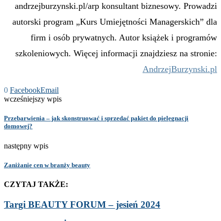
andrzejburzynski.pl/arp konsultant biznesowy. Prowadzi
autorski program „Kurs Umiejętności Managerskich” dla
firm i osób prywatnych. Autor książek i programów
szkoleniowych. Więcej informacji znajdziesz na stronie:
AndrzejBurzynski.pl
0
Facebook
Email
wcześniejszy wpis
Przebarwienia – jak skonstruować i sprzedać pakiet do pielęgnacji
domowej?
następny wpis
Zaniżanie cen w branży beauty
CZYTAJ TAKŻE:
Targi BEAUTY FORUM – jesień 2024