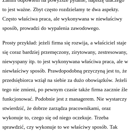
Zanim odpowiem na powyższe pytanie, napiszę dlaczego
to jest ważne. Zbyt często rozdzielamy te dwa aspekty.
Często właściwa praca, ale wykonywana w niewłaściwy
sposób, prowadzi do wypalenia zawodowego.
Prosty przykład: jeżeli firma się rozwija, a właściciel staje
się coraz bardziej przemęczony, zirytowany, zestresowany,
niewyspany itp. to jest wykonywana właściwa praca, ale w
niewłaściwy sposób. Prawdopodobną przyczyną jest to, że
przedsiębiorca wziął na siebie za dużo obowiązków. Jeżeli
tego nie zmieni, po pewnym czasie także firma zacznie źle
funkcjonować. Podobnie jest z managerem. Nie wystarczy
stwierdzić, że dobrze zarządza pracownikami, oraz
wykonuje to, czego się od niego oczekuje. Trzeba
sprawdzić, czy wykonuje to we właściwy sposób. Tak