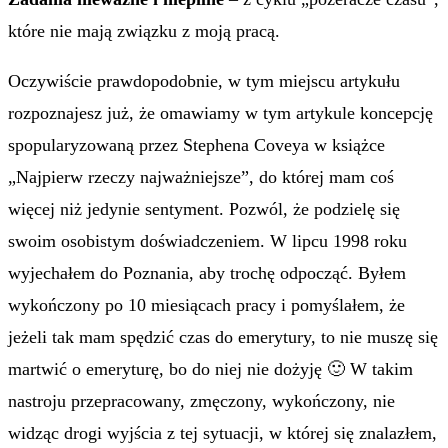
które nie mają związku z moją pracą.
Oczywiście prawdopodobnie, w tym miejscu artykułu
rozpoznajesz już, że omawiamy w tym artykule koncepcję
spopularyzowaną przez Stephena Coveya w książce
„Najpierw rzeczy najważniejsze”, do której mam coś
więcej niż jedynie sentyment. Pozwól, że podzielę się
swoim osobistym doświadczeniem. W lipcu 1998 roku
wyjechałem do Poznania, aby trochę odpocząć. Byłem
wykończony po 10 miesiącach pracy i pomyślałem, że
jeżeli tak mam spędzić czas do emerytury, to nie muszę się
martwić o emeryturę, bo do niej nie dożyję 🙂 W takim
nastroju przepracowany, zmęczony, wykończony, nie
widząc drogi wyjścia z tej sytuacji, w której się znalazłem,