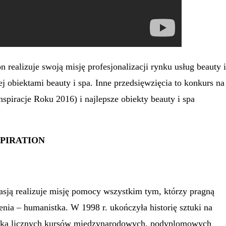
n realizuje swoją misję profesjonalizacji rynku usług beauty i
ej obiektami beauty i spa. Inne przedsięwzięcia to konkurs na
spiracje Roku 2016) i najlepsze obiekty beauty i spa
PIRATION
 pasją realizuje misję pomocy wszystkim tym, którzy pragną
enia – humanistka. W 1998 r. ukończyła historię sztuki na
ntka licznych kursów międzynarodowych, podyplomowych