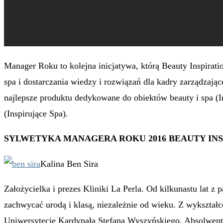
Manager Roku to kolejna inicjatywa, którą Beauty Inspiratio
spa i dostarczania wiedzy i rozwiązań dla kadry zarządzając
najlepsze produktu dedykowane do obiektów beauty i spa (In
(Inspirujące Spa).
SYLWETYKA MANAGERA ROKU 2016 BEAUTY INS
Kalina Ben Sira
Założycielka i prezes Kliniki La Perla. Od kilkunastu lat z
zachwycać urodą i klasą, niezależnie od wieku. Z wykształc
Uniwersytecie Kardynała Stefana Wyszyńskiego. Absolwe