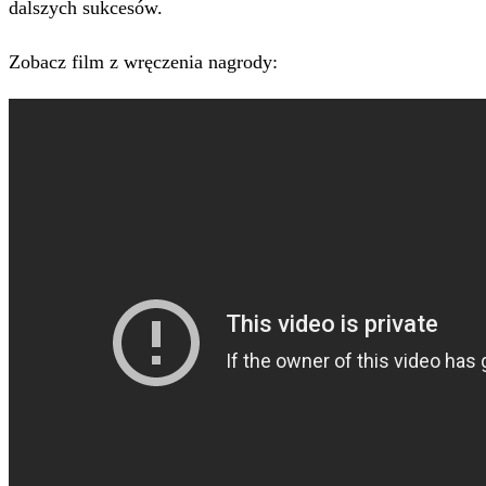
dalszych sukcesów.
Zobacz film z wręczenia nagrody: