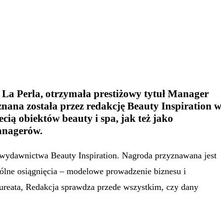
nik La Perla, otrzymała prestiżowy tytuł Manager
nana została przez redakcję Beauty Inspiration 
cią obiektów beauty i spa, jak też jako
managerów.
 wydawnictwa Beauty Inspiration. Nagroda przyznawana jest
ólne osiągnięcia – modelowe prowadzenie biznesu i
aureata, Redakcja sprawdza przede wszystkim, czy dany