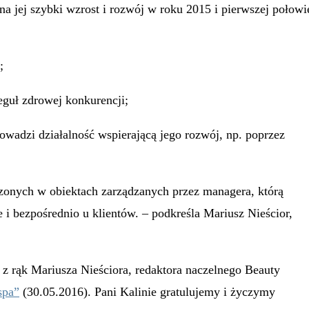
 na jej szybki wzrost i rozwój w roku 2015 i pierwszej połowi
;
reguł zdrowej konkurencji;
owadzi działalność wspierającą jego rozwój, np. poprzez
dczonych w obiektach zarządzanych przez managera, którą
 i bezpośrednio u klientów. – podkreśla Mariusz Nieścior,
ąk Mariusza Nieściora, redaktora naczelnego Beauty
spa”
(30.05.2016). Pani Kalinie gratulujemy i życzymy