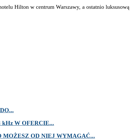
 hotelu Hilton w centrum Warszawy, a ostatnio luksusową
O...
kHz W OFERCIE...
MOŻESZ OD NIEJ WYMAGAĆ...