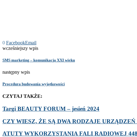
0
Facebook
Email
wcześniejszy wpis
SMS marketing – komunikacja XXI wieku
następny wpis
Procedura budowania wyjątkowości
CZYTAJ TAKŻE:
Targi BEAUTY FORUM – jesień 2024
CZY WIESZ, ŻE SĄ DWA RODZAJE URZĄDZEŃ D
ATUTY WYKORZYSTANIA FALI RADIOWEJ 448 