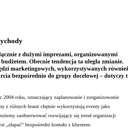
zychody
łącznie z dużymi imprezami, organizowanymi
 budżetem. Obecnie tendencja ta uległa zmianie.
arzędzi marketingowych, wykorzystywanych równie
rcia bezpośrednio do grupy docelowej – dotyczy 
ec 2004 roku, oznaczający zaplanowanie i zorganizowanie
my z różnych branż chętnie wykorzystują eventy jako
 możemy zaobserwować rozwijający się trend organizacji
st „złapać” bezpośredni kontakt z klientem.