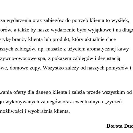
za wydarzenia oraz zabiegów do potrzeb klienta to wysiłek,
atorów, a także by nasze wydarzenie było wyjątkowe i na dług
ykę branży klienta lub produkt, który aktualnie chce
szych zabiegów, np. masaże z użyciem aromatycznej kawy
arzywno-owocowe spa, z pokazem zabiegów i degustacją
rowe, domowe zupy. Wszystko zależy od naszych pomysłów i
ania oferty dla danego klienta i zależą przede wszystkim od
zaju wykonywanych zabiegów oraz ewentualnych „życzeń
możliwości i wyobraźnia klienta.
Dorota Du