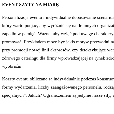
EVENT SZYTY NA MIARĘ
Personalizacja eventu i indywidualne dopasowanie scenarius
który warto podjąć, aby wyróżnić się na tle innych organiz
zapadło w pamięć. Ważne, aby wziąć pod uwagę charakteryst
promować. Przykładem może być jakiś motyw przewodni na
przy promocji nowej linii ekspresów, czy detoksykujące w
zdrowego cateringu dla firmy wprowadzającej na rynek zd
wyobraźni
Koszty eventu obliczane są indywidualnie podczas konstruow
formy wydarzenia, liczby zaangażowanego personelu, rod
specjalnych”. Jakich? Ograniczeniem są jedynie nasze siły, 