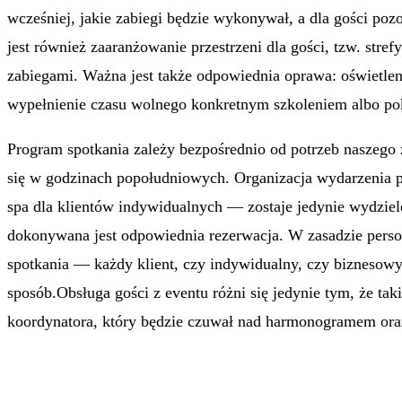
wcześniej, jakie zabiegi będzie wykonywał, a dla gości po
jest również zaaranżowanie przestrzeni dla gości, tzw. str
zabiegami. Ważna jest także odpowiednia oprawa: oświetlen
wypełnienie czasu wolnego konkretnym szkoleniem albo po
Program spotkania zależy bezpośrednio od potrzeb naszego
się w godzinach popołudniowych. Organizacja wydarzenia 
spa dla klientów indywidualnych — zostaje jedynie wydzielo
dokonywana jest odpowiednia rezerwacja. W zasadzie perso
spotkania — każdy klient, czy indywidualny, czy biznesowy
sposób.Obsługa gości z eventu różni się jedynie tym, że t
koordynatora, który będzie czuwał nad harmonogramem oraz z