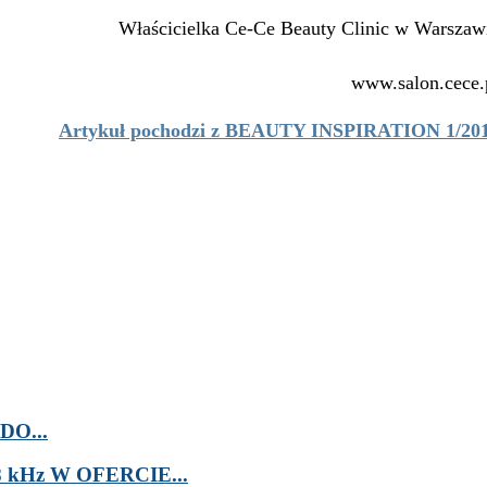
Właścicielka Ce-Ce Beauty Clinic w Warszaw
www.salon.cece.
Artykuł pochodzi z BEAUTY INSPIRATION 1/20
O...
kHz W OFERCIE...