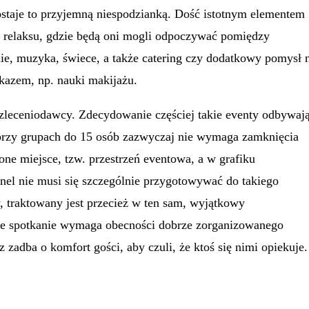
zostaje to przyjemną niespodzianką. Dość istotnym elementem
efy relaksu, gdzie będą oni mogli odpoczywać pomiędzy
ie, muzyka, świece, a także catering czy dodatkowy pomysł 
kazem, np. nauki makijażu.
 zleceniodawcy. Zdecydowanie częściej takie eventy odbywaj
przy grupach do 15 osób zazwyczaj nie wymaga zamknięcia
ne miejsce, tzw. przestrzeń eventowa, a w grafiku
nel nie musi się szczególnie przygotowywać do takiego
, traktowany jest przecież w ten sam, wyjątkowy
akie spotkanie wymaga obecności dobrze zorganizowanego
adba o komfort gości, aby czuli, że ktoś się nimi opiekuje.