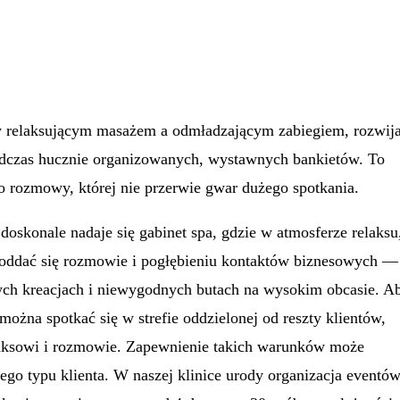
 relaksującym masażem a odmładzającym zabiegiem, rozwij
podczas hucznie organizowanych, wystawnych bankietów. To
do rozmowy, której nie przerwie gwar dużego spotkania.
 doskonale nadaje się gabinet spa, gdzie w atmosferze relaksu
 oddać się rozmowie i pogłębieniu kontaktów biznesowych —
ych kreacjach i niewygodnych butach na wysokim obcasie. A
można spotkać się w strefie oddzielonej od reszty klientów,
elaksowi i rozmowie. Zapewnienie takich warunków może
ego typu klienta. W naszej klinice urody organizacja eventó