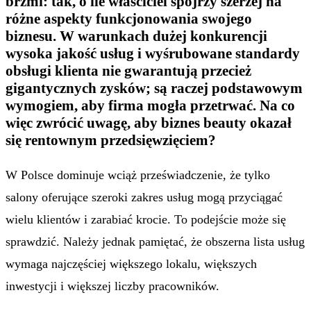
brzmi: tak, o ile właściciel spojrzy szerzej na
różne aspekty funkcjonowania swojego
biznesu. W warunkach dużej konkurencji
wysoka jakość usług i wyśrubowane standardy
obsługi klienta nie gwarantują przecież
gigantycznych zysków; są raczej podstawowym
wymogiem, aby firma mogła przetrwać. Na co
więc zwrócić uwagę, aby biznes beauty okazał
się rentownym przedsięwzięciem?
W Polsce dominuje wciąż przeświadczenie, że tylko
salony oferujące szeroki zakres usług mogą przyciągać
wielu klientów i zarabiać krocie. To podejście może się
sprawdzić. Należy jednak pamiętać, że obszerna lista usług
wymaga najczęściej większego lokalu, większych
inwestycji i większej liczby pracowników.