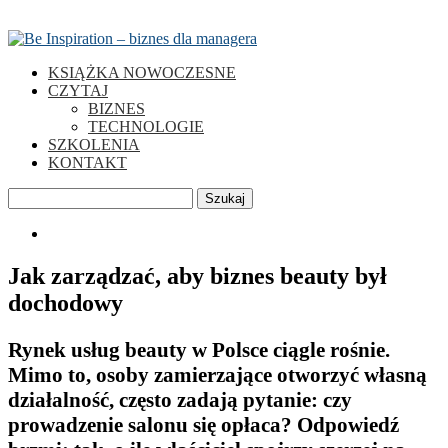
KSIĄŻKA NOWOCZESNE
CZYTAJ
BIZNES
TECHNOLOGIE
SZKOLENIA
KONTAKT
Szukaj
0
Jak zarządzać, aby biznes beauty był
dochodowy
Rynek usług beauty w Polsce ciągle rośnie.
Mimo to, osoby zamierzające otworzyć własną
działalność, często zadają pytanie: czy
prowadzenie salonu się opłaca? Odpowiedź