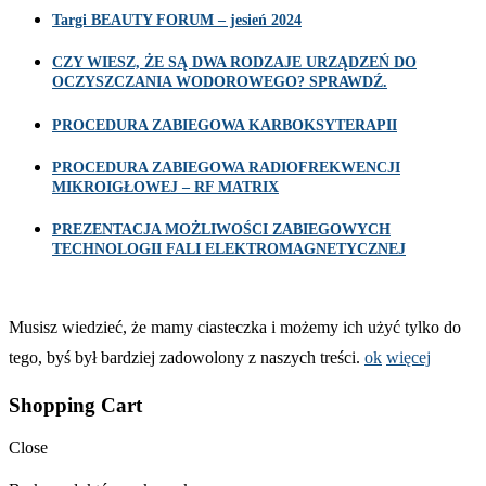
Targi BEAUTY FORUM – jesień 2024
CZY WIESZ, ŻE SĄ DWA RODZAJE URZĄDZEŃ DO
OCZYSZCZANIA WODOROWEGO? SPRAWDŹ.
PROCEDURA ZABIEGOWA KARBOKSYTERAPII
PROCEDURA ZABIEGOWA RADIOFREKWENCJI
MIKROIGŁOWEJ – RF MATRIX
PREZENTACJA MOŻLIWOŚCI ZABIEGOWYCH
TECHNOLOGII FALI ELEKTROMAGNETYCZNEJ
Musisz wiedzieć, że mamy ciasteczka i możemy ich użyć tylko do
tego, byś był bardziej zadowolony z naszych treści.
ok
więcej
Shopping Cart
Close