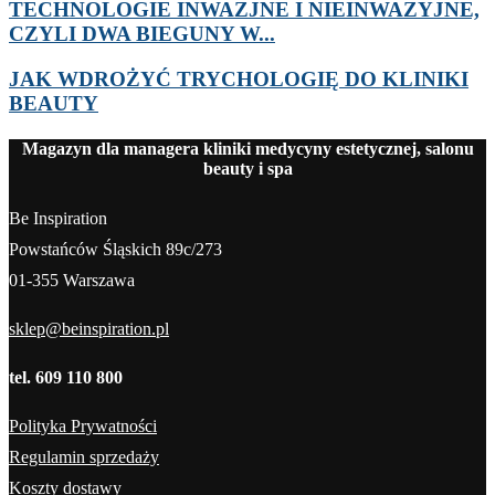
TECHNOLOGIE INWAZJNE I NIEINWAZYJNE,
CZYLI DWA BIEGUNY W...
JAK WDROŻYĆ TRYCHOLOGIĘ DO KLINIKI
BEAUTY
Magazyn dla managera kliniki medycyny estetycznej, salonu
beauty i spa
Be Inspiration
Powstańców Śląskich 89c/273
01-355 Warszawa
sklep@beinspiration.pl
tel. 609 110 800
Polityka Prywatności
Regulamin sprzedaży
Koszty dostawy