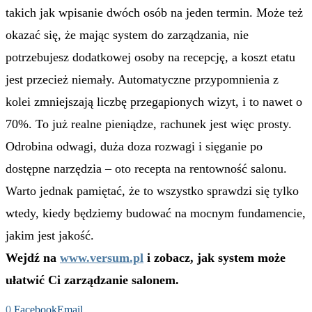
takich jak wpisanie dwóch osób na jeden termin. Może też
okazać się, że mając system do zarządzania, nie
potrzebujesz dodatkowej osoby na recepcję, a koszt etatu
jest przecież niemały. Automatyczne przypomnienia z
kolei zmniejszają liczbę przegapionych wizyt, i to nawet o
70%. To już realne pieniądze, rachunek jest więc prosty.
Odrobina odwagi, duża doza rozwagi i sięganie po
dostępne narzędzia – oto recepta na rentowność salonu.
Warto jednak pamiętać, że to wszystko sprawdzi się tylko
wtedy, kiedy będziemy budować na mocnym fundamencie,
jakim jest jakość.
Wejdź na
www.versum.pl
i zobacz, jak system może
ułatwić Ci zarządzanie salonem.
0
Facebook
Email