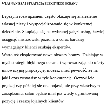
WŁASNA NISZA I STRATEGIA BŁĘKITNEGO OCEANU
Lepszym rozwiązaniem często okazuje się znalezienie
własnej niszy i wyspecjalizowanie się w konkretnej
dziedzinie. Skupiając się na wybranej gałęzi usług, łatwiej
osiągnąć mistrzowski poziom, a coraz bardziej
wymagający klienci szukają ekspertów.
Warto też eksplorować nowe obszary branży. Działając w
myśl strategii błękitnego oceanu i wprowadzając do oferty
innowacyjną propozycję, możesz mieć pewność, że na
jakiś czas zostawisz w tyle konkurencję. Oczywiście
prędzej czy później się ona pojawi, ale przy właściwym
zarządzaniu, salon będzie miał już wtedy ugruntowaną
pozycję i rzeszę lojalnych klientów.