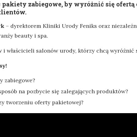
 pakiety zabiegowe, by wyróżnić się ofertą
klientów.
yk
– dyrektorem Kliniki Urody Feniks oraz niezależ
anży beauty i spa.
 właścicieli salonów urody, którzy chcą wyróżnić s
sy!
ty zabiegowe?
 sposób na pozbycie się zalegających produktów?
zy tworzeniu oferty pakietowej?