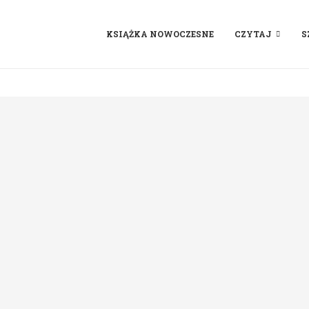
KSIĄŻKA NOWOCZESNE
CZYTAJ
S