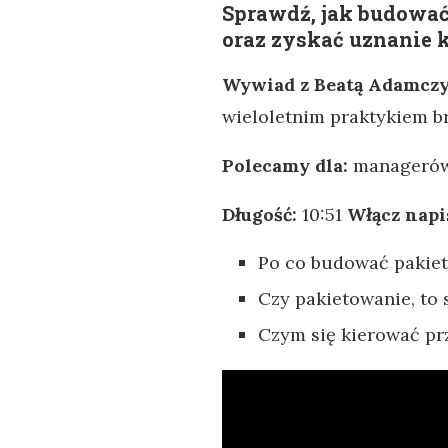
Sprawdź, jak budować
oraz zyskać uznanie 
Wywiad z Beatą Adamcz
wieloletnim praktykiem br
Polecamy dla:
managerów i
Długość:
10:51
Włącz napi
Po co budować pakie
Czy pakietowanie, to
Czym się kierować pr