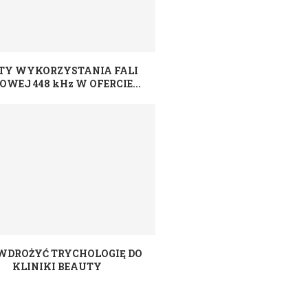
TY WYKORZYSTANIA FALI
OWEJ 448 kHz W OFERCIE...
WDROŻYĆ TRYCHOLOGIĘ DO
KLINIKI BEAUTY