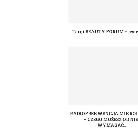
Targi BEAUTY FORUM – jesie
RADIOFREKWENCJA MIKRO
– CZEGO MOŻESZ OD NI
WYMAGAĆ...