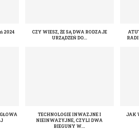
ń 2024
CZY WIESZ, ŻE SĄ DWA RODZAJE
ATU
URZĄDZEŃ DO...
RADI
IGŁOWA
TECHNOLOGIE INWAZJNE I
JAK 
EJ
NIEINWAZYJNE, CZYLI DWA
BIEGUNY W...