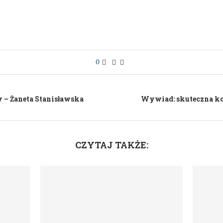
0
– Żaneta Stanisławska
Wywiad: skuteczna ko
CZYTAJ TAKŻE: