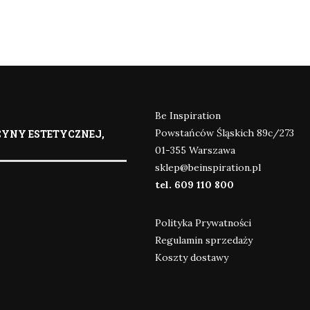
Be Inspiration
Powstańców Śląskich 89c/273
YNY ESTETYCZNEJ,
01-355 Warszawa
sklep@beinspiration.pl
tel. 609 110 800
Polityka Prywatności
Regulamin sprzedaży
Koszty dostawy