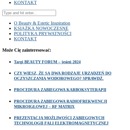
KONTAKT
O Beauty & Estetic Inspiration
KSIĄŻKA NOWOCZESNE
POLITYKA PRYWATNOŚCI
KONTAKT
Może Cię zainteresować:
Targi BEAUTY FORUM – jesień 2024
CZY WIESZ, ŻE SĄ DWA RODZAJE URZĄDZEŃ DO
OCZYSZCZANIA WODOROWEGO? SPRAWDŹ.
PROCEDURA ZABIEGOWA KARBOKSYTERAPII
PROCEDURA ZABIEGOWA RADIOFREKWENCJI
MIKROIGŁOWEJ – RF MATRIX
PREZENTACJA MOŻLIWOŚCI ZABIEGOWYCH
TECHNOLOGII FALI ELEKTROMAGNETYCZNEJ