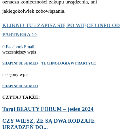
oznacza konieczności zakupu urządzenia, ani
jakiegokolwiek zobowiązania.
KLIKNIJ TU i ZAPISZ SIĘ PO WIĘCEJ INFO OD
PARTNERA >>
0
Facebook
Email
wcześniejszy wpis
SHAPINPULSE MED – TECHNOLOGIA W PRAKTYCE
następny wpis
SHAPINPULSE MED
CZYTAJ TAKŻE:
Targi BEAUTY FORUM – jesień 2024
CZY WIESZ, ŻE SĄ DWA RODZAJE
URZĄDZEŃ DO...