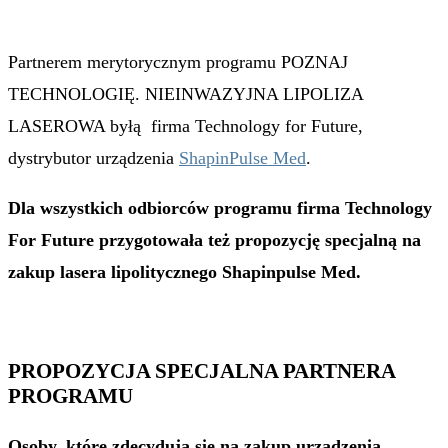
Partnerem merytorycznym programu POZNAJ
TECHNOLOGIĘ. NIEINWAZYJNA LIPOLIZA
LASEROWA byłą firma Technology for Future,
dystrybutor urządzenia
ShapinPulse Med
.
Dla wszystkich odbiorców programu firma Technology
For Future przygotowała też propozycję specjalną na
zakup lasera lipolitycznego Shapinpulse Med.
PROPOZYCJA SPECJALNA PARTNERA
PROGRAMU
Osoby, które zdecydują się na
zakup urządzenia