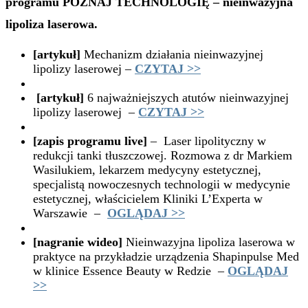
programu POZNAJ TECHNOLOGIĘ – nieinwazyjna
lipoliza laserowa.
[artykuł]
Mechanizm działania nieinwazyjnej
lipolizy laserowej –
CZYTAJ >>
[artykuł]
6 najważniejszych atutów nieinwazyjnej
lipolizy laserowej –
CZYTAJ >>
[zapis programu live]
– Laser lipolityczny w
redukcji tanki tłuszczowej. Rozmowa z dr Markiem
Wasilukiem, lekarzem medycyny estetycznej,
specjalistą nowoczesnych technologii w medycynie
estetycznej, właścicielem Kliniki L’Experta w
Warszawie –
OGLĄDAJ >>
[nagranie wideo]
Nieinwazyjna lipoliza laserowa w
praktyce na przykładzie urządzenia Shapinpulse Med
w klinice Essence Beauty w Redzie –
OGLĄDAJ
>>