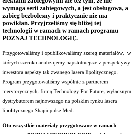
efektami zabiegowymi ale też tym, że nie
wymaga serii zabiegowych, a jest obsługowa, a
zabieg bezbolesny i praktycznie nie ma
powikłań. Przyjrzeliśmy się bliżej tej
technologii w ramach w ramach programu
POZNAJ TECHNOLOGIĘ.
Przygotowaliśmy i opublikowaliśmy szereg materiałów, w
których szeroko analizujemy najistotniejsze z perspektywy
inwestora aspekty tak zwanego lasera lipolitycznego.
Program przygotowaliśmy wspólnie z partnerem
merytorycznych, firmą Technology For Future, wyłącznym
dystrybutorem najnowszego na polskim rynku lasera
lipolitycznego Shapinpulse Med.
Oto wszystkie materiały przygotowane w ramach