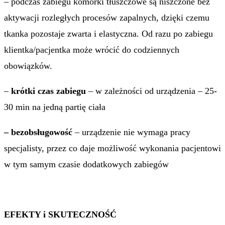
– podczas zabiegu komórki tłuszczowe są niszczone bez
aktywacji rozległych procesów zapalnych, dzięki czemu
tkanka pozostaje zwarta i elastyczna. Od razu po zabiegu
klientka/pacjentka może wrócić do codziennych
obowiązków.
–
krótki czas zabiegu
– w zależności od urządzenia – 25-
30 min na jedną partię ciała
– bezobsługowość
– urządzenie nie wymaga pracy
specjalisty, przez co daje możliwość wykonania pacjentowi
w tym samym czasie dodatkowych zabiegów
EFEKTY i SKUTECZNOŚĆ