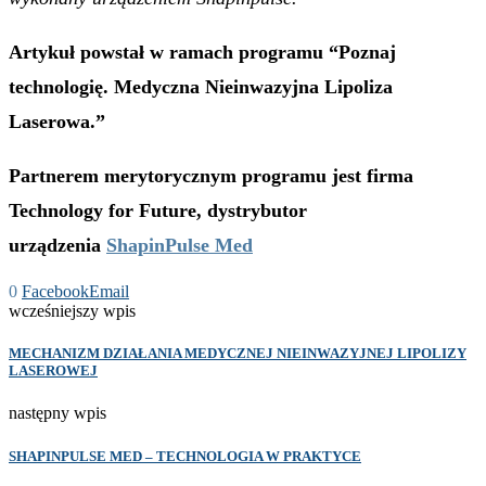
Artykuł powstał w ramach programu “Poznaj
technologię. Medyczna Nieinwazyjna Lipoliza
Laserowa.”
Partnerem merytorycznym programu jest firma
Technology for Future, dystrybutor
urządzenia
ShapinPulse Med
0
Facebook
Email
wcześniejszy wpis
MECHANIZM DZIAŁANIA MEDYCZNEJ NIEINWAZYJNEJ LIPOLIZY
LASEROWEJ
następny wpis
SHAPINPULSE MED – TECHNOLOGIA W PRAKTYCE