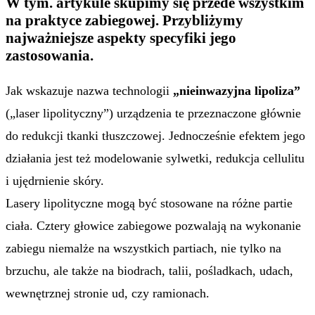
W tym. artykule skupimy się przede wszystkim
na praktyce zabiegowej. Przybliżymy
najważniejsze aspekty specyfiki jego
zastosowania.
Jak wskazuje nazwa technologii
„nieinwazyjna lipoliza”
(„laser lipolityczny”) urządzenia te przeznaczone głównie
do redukcji tkanki tłuszczowej. Jednocześnie efektem jego
działania jest też modelowanie sylwetki, redukcja cellulitu
i ujędrnienie skóry.
Lasery lipolityczne mogą być stosowane na różne partie
ciała. Cztery głowice zabiegowe pozwalają na wykonanie
zabiegu niemalże na wszystkich partiach, nie tylko na
brzuchu, ale także na biodrach, talii, pośladkach, udach,
wewnętrznej stronie ud, czy ramionach.