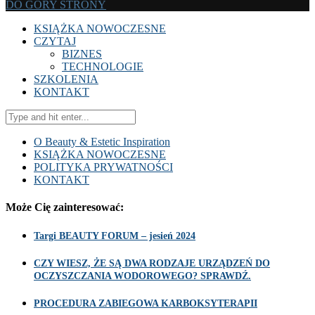
DO GÓRY STRONY
KSIĄŻKA NOWOCZESNE
CZYTAJ
BIZNES
TECHNOLOGIE
SZKOLENIA
KONTAKT
O Beauty & Estetic Inspiration
KSIĄŻKA NOWOCZESNE
POLITYKA PRYWATNOŚCI
KONTAKT
Może Cię zainteresować:
Targi BEAUTY FORUM – jesień 2024
CZY WIESZ, ŻE SĄ DWA RODZAJE URZĄDZEŃ DO
OCZYSZCZANIA WODOROWEGO? SPRAWDŹ.
PROCEDURA ZABIEGOWA KARBOKSYTERAPII