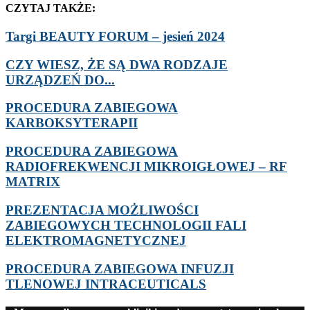
CZYTAJ TAKŻE:
Targi BEAUTY FORUM – jesień 2024
CZY WIESZ, ŻE SĄ DWA RODZAJE
URZĄDZEŃ DO...
PROCEDURA ZABIEGOWA
KARBOKSYTERAPII
PROCEDURA ZABIEGOWA
RADIOFREKWENCJI MIKROIGŁOWEJ – RF
MATRIX
PREZENTACJA MOŻLIWOŚCI
ZABIEGOWYCH TECHNOLOGII FALI
ELEKTROMAGNETYCZNEJ
PROCEDURA ZABIEGOWA INFUZJI
TLENOWEJ INTRACEUTICALS