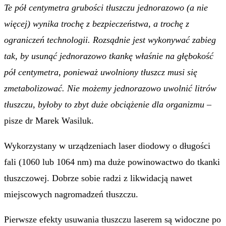
Te pół centymetra grubości tłuszczu jednorazowo (a nie
więcej) wynika trochę z bezpieczeństwa, a trochę z
ograniczeń technologii. Rozsądnie jest wykonywać zabieg
tak, by usunąć jednorazowo tkankę właśnie na głębokość
pół centymetra, ponieważ uwolniony tłuszcz musi się
zmetabolizować. Nie możemy jednorazowo uwolnić litrów
tłuszczu, byłoby to zbyt duże obciążenie dla organizmu
–
pisze dr Marek Wasiluk.
Wykorzystany w urządzeniach laser diodowy o długości
fali (1060 lub 1064 nm) ma duże powinowactwo do tkanki
tłuszczowej. Dobrze sobie radzi z likwidacją nawet
miejscowych nagromadzeń tłuszczu.
Pierwsze efekty usuwania tłuszczu laserem są widoczne po