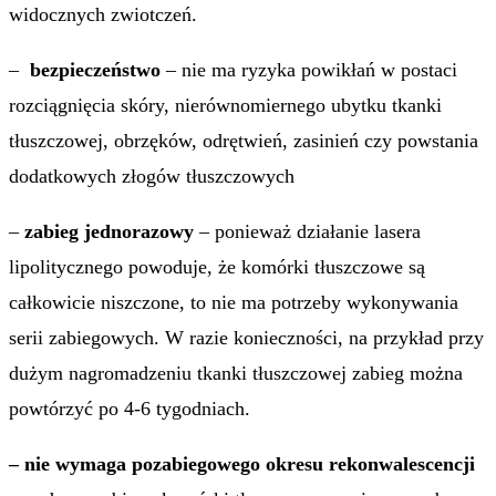
widocznych zwiotczeń.
–
bezpieczeństwo
– nie ma ryzyka powikłań w postaci
rozciągnięcia skóry, nierównomiernego ubytku tkanki
tłuszczowej, obrzęków, odrętwień, zasinień czy powstania
dodatkowych złogów tłuszczowych
–
zabieg jednorazowy
– ponieważ działanie lasera
lipolitycznego powoduje, że komórki tłuszczowe są
całkowicie niszczone, to nie ma potrzeby wykonywania
serii zabiegowych. W razie konieczności, na przykład przy
dużym nagromadzeniu tkanki tłuszczowej zabieg można
powtórzyć po 4-6 tygodniach.
– nie wymaga pozabiegowego okresu rekonwalescencji