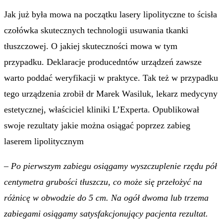
Jak już była mowa na początku lasery lipolityczne to ścisła
czołówka skutecznych technologii usuwania tkanki
tłuszczowej. O jakiej skuteczności mowa w tym
przypadku. Deklaracje producedntów urządzeń zawsze
warto poddać weryfikacji w praktyce. Tak też w przypadku
tego urządzenia zrobił dr Marek Wasiluk, lekarz medycyny
estetycznej, właściciel kliniki L’Experta. Opublikował
swoje rezultaty jakie można osiągać poprzez zabieg
laserem lipolitycznym
– Po pierwszym zabiegu osiągamy wyszczuplenie rzędu pół
centymetra grubości tłuszczu, co może się przełożyć na
różnicę w obwodzie do 5 cm. Na ogół dwoma lub trzema
zabiegami osiągamy satysfakcjonujący pacjenta rezultat.