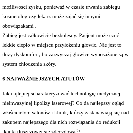
możliwości zysku, ponieważ w czasie trwania zabiegu
kosmetolog czy lekarz może zająć się innymi
obowiązakami .
Zabieg jest całkowicie bezbolesny. Pacjent może czuć
lekkie ciepło w miejscu przyłożeniu głowic. Nie jest to
duży dyskomfort, bo zazwyczaj głowice wyposażone są w
system chłodzenia skóry.
6 NAJWAŻNIEJSZYCH ATUTÓW
Jak najlepiej scharakteryzować technologię medycznej
nieinwazyjnej lipolizy laserowej? Co da najlepszy ogląd
właścicielom salonów i klinik, którzy zastanawiają się nad
zakupem najlepszego dla nich rozwiązania do redukcji
tkanki tłuszczowej się zdecydować?