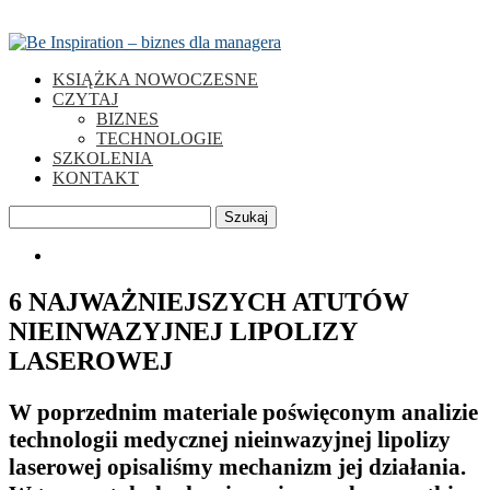
KSIĄŻKA NOWOCZESNE
CZYTAJ
BIZNES
TECHNOLOGIE
SZKOLENIA
KONTAKT
Szukaj
0
6 NAJWAŻNIEJSZYCH ATUTÓW
NIEINWAZYJNEJ LIPOLIZY
LASEROWEJ
W poprzednim materiale poświęconym analizie
technologii medycznej nieinwazyjnej lipolizy
laserowej opisaliśmy mechanizm jej działania.