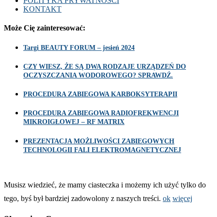
POLITYKA PRYWATNOŚCI
KONTAKT
Może Cię zainteresować:
Targi BEAUTY FORUM – jesień 2024
CZY WIESZ, ŻE SĄ DWA RODZAJE URZĄDZEŃ DO
OCZYSZCZANIA WODOROWEGO? SPRAWDŹ.
PROCEDURA ZABIEGOWA KARBOKSYTERAPII
PROCEDURA ZABIEGOWA RADIOFREKWENCJI
MIKROIGŁOWEJ – RF MATRIX
PREZENTACJA MOŻLIWOŚCI ZABIEGOWYCH
TECHNOLOGII FALI ELEKTROMAGNETYCZNEJ
Musisz wiedzieć, że mamy ciasteczka i możemy ich użyć tylko do
tego, byś był bardziej zadowolony z naszych treści.
ok
więcej