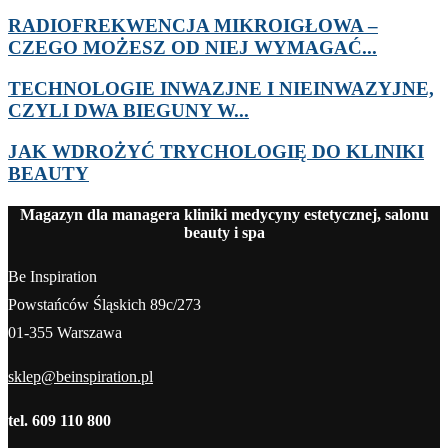
RADIOFREKWENCJA MIKROIGŁOWA –
CZEGO MOŻESZ OD NIEJ WYMAGAĆ...
TECHNOLOGIE INWAZJNE I NIEINWAZYJNE,
CZYLI DWA BIEGUNY W...
JAK WDROŻYĆ TRYCHOLOGIĘ DO KLINIKI
BEAUTY
Magazyn dla managera kliniki medycyny estetycznej, salonu
beauty i spa
Be Inspiration
Powstańców Śląskich 89c/273
01-355 Warszawa
sklep@beinspiration.pl
tel. 609 110 800