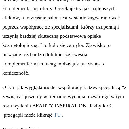
komplementarnej oferty. Oczekuje też jak najlepszych
efektów, a te właśnie salon jest w stanie zagwarantować
poprzez współpracę ze specjalistami, którzy uzupełnią i
uczynią bardziej skuteczną podstawową opiekę
kosmetologiczną. I tu koło się zamyka. Zjawisko to
pokazuje też bardzo dobitnie, że kwestia
komplementarności usług to dziś już nie szansa a
konieczność.
O tym jak wygląda model współpracy z tzw. specjalistą “z
zewnątrz” piszemy w temacie wydania czwartego w tym
roku wydania BEAUTY INSPIRATION. Jakby ktoś
przegapił może kliknąć
TU
.