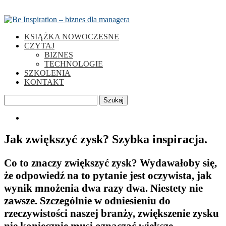
KSIĄŻKA NOWOCZESNE
CZYTAJ
BIZNES
TECHNOLOGIE
SZKOLENIA
KONTAKT
Szukaj
0
Jak zwiększyć zysk? Szybka inspiracja.
Co to znaczy zwiększyć zysk? Wydawałoby się,
że odpowiedź na to pytanie jest oczywista, jak
wynik mnożenia dwa razy dwa. Niestety nie
zawsze. Szczególnie w odniesieniu do
rzeczywistości naszej branży, zwiększenie zysku
nie koniecznie musi oznaczać większe