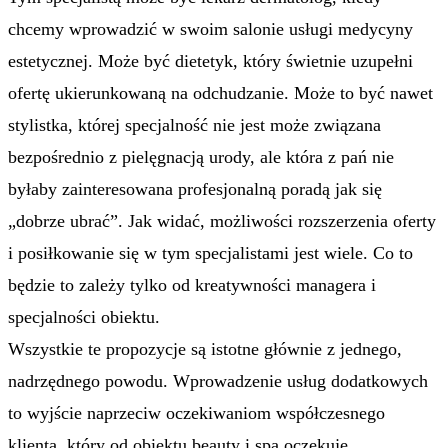
chcemy wprowadzić w swoim salonie usługi medycyny
estetycznej. Może być dietetyk, który świetnie uzupełni
ofertę ukierunkowaną na odchudzanie. Może to być nawet
stylistka, której specjalność nie jest może związana
bezpośrednio z pielęgnacją urody, ale która z pań nie
byłaby zainteresowana profesjonalną poradą jak się
„dobrze ubrać”. Jak widać, możliwości rozszerzenia oferty
i posiłkowanie się w tym specjalistami jest wiele. Co to
będzie to zależy tylko od kreatywności managera i
specjalności obiektu.
Wszystkie te propozycje są istotne głównie z jednego,
nadrzędnego powodu. Wprowadzenie usług dodatkowych
to wyjście naprzeciw oczekiwaniom współczesnego
klienta, który od obiektu beauty i spa oczekuje