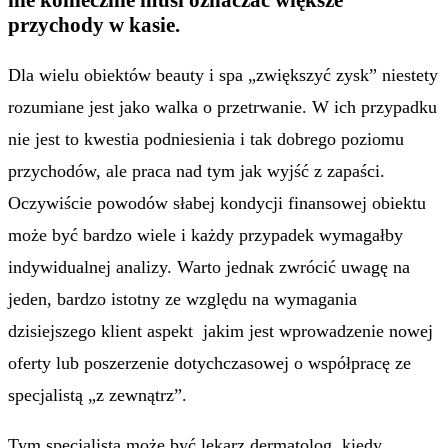
przychody w kasie.
Dla wielu obiektów beauty i spa „zwiększyć zysk” niestety
rozumiane jest jako walka o przetrwanie. W ich przypadku
nie jest to kwestia podniesienia i tak dobrego poziomu
przychodów, ale praca nad tym jak wyjść z zapaści.
Oczywiście powodów słabej kondycji finansowej obiektu
może być bardzo wiele i każdy przypadek wymagałby
indywidualnej analizy. Warto jednak zwrócić uwagę na
jeden, bardzo istotny ze względu na wymagania
dzisiejszego klient aspekt jakim jest wprowadzenie nowej
oferty lub poszerzenie dotychczasowej o współpracę ze
specjalistą „z zewnątrz”.
Tym specjalistą może być lekarz dermatolog, kiedy