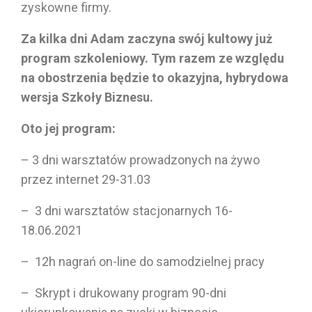
zyskowne firmy.
Za kilka dni Adam zaczyna swój kultowy już
program szkoleniowy. Tym razem ze względu
na obostrzenia będzie to okazyjna, hybrydowa
wersja Szkoły Biznesu.
Oto jej program:
– 3 dni warsztatów prowadzonych na żywo
przez internet 29-31.03
– 3 dni warsztatów stacjonarnych 16-
18.06.2021
– 12h nagrań on-line do samodzielnej pracy
– Skrypt i drukowany program 90-dni