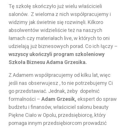
Tę szkołę skończyło już wielu właścicieli
salonów. Z wieloma z nich współpracujemy i
widzimy jak świetnie się rozwinęli. Kilkoro
absolwentów widzieliście też na naszych
łamach czy materiałach live, w których to oni
udzielają już biznesowych porad. Co ich łączy –
wszyscy ukończyli program szkoleniowy
Szkoła Biznesu Adama Grzesika.
Z Adamem współpracujemy od kilku lat, więc
jeśli nas obserwujesz , to nie potrzebujemy Ci
go przedstawiać. Jednak, żeby dopełnić
formalności –
Adam Grzesik,
ekspert do spraw
budżetu i finansów, właściciel salonu beauty
Piękne Ciało w Opolu, przedsiębiorcę, który
pomaga innym przedsiębiorcom prowadzić