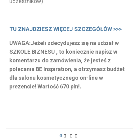
uczestników)
TU ZNAJDZIESZ WIĘCEJ SZCZEGÓŁÓW >>>
UWAGA:Jeżeli zdecydujesz się na udział w
SZKOLE BIZNESU , to koniecznie napisz w
komentarzu do zamówienia, że jesteś z
polecania BE Inspiration, a otrzymasz budżet
dla salonu kosmetycznego on-line w
prezencie! Wartość 670 pln!.
0