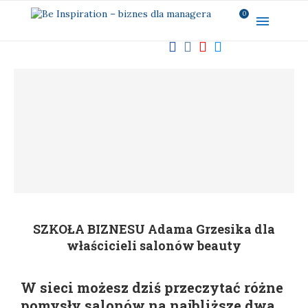
0
SZKOŁA BIZNESU Adama Grzesika dla
właścicieli salonów beauty
W sieci możesz dziś przeczytać różne
pomysły salonów na najbliższe dwa