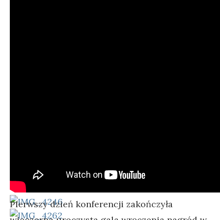
Pierwszy dzień konferencji zakończyła
wieczorna uroczysta gala wręczenia nagród w