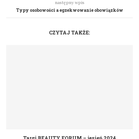
następny wpis
Typy osobowości a egzekwowanie obowiązków
CZYTAJ TAKŻE:
Targi BEAUTY FORUM – jesień 2024