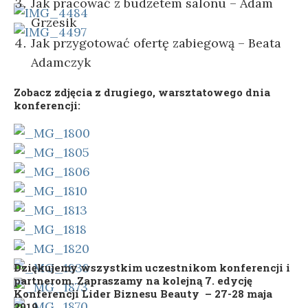
Jak pracować z budżetem salonu – Adam
Grzesik
Jak przygotować ofertę zabiegową – Beata
Adamczyk
Zobacz zdjęcia z drugiego, warsztatowego dnia
konferencji:
Dziękujemy wszystkim uczestnikom konferencji i
partnerom. Zapraszamy na kolejną 7. edycję
Konferencji Lider Biznesu Beauty – 27-28 maja
2019.