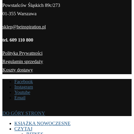
Powstańców Śląskich 89c/273
01-355 Warszawa
sklep@beinspiration.pl
tel. 609 110 800
Polityka Prywatności
Regulamin sprzedaży
Koszty dostawy
Facebook
Instagram
Youtube
Email
DO GÓRY STRONY
KSIĄŻKA NOWOCZESNE
CZYTAJ