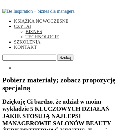
KSIĄŻKA NOWOCZESNE
CZYTAJ
BIZNES
TECHNOLOGIE
SZKOLENIA
KONTAKT
Szukaj
0
Pobierz materiały; zobacz propozycję
specjalną
Dziękuję Ci bardzo, że udział w moim
wykładzie 5 KLUCZOWYCH DZIAŁAŃ
JAKIE STOSUJĄ NAJLEPSI
MANAGEROWIE SALONÓW BEAUTY