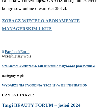
Dodatkowo otrzymujesz GRATIS dostęp do czterech
kongresów online o wartości 388 zł.
ZOBACZ WIĘCEJ O ABONAMENCIE
MANAGERSKIM I KUP
0
Facebook
Email
wcześniejszy wpis
5 zakazów i 3 wskazania. Jak skutecznie motywować pracowników.
następny wpis
WYDARZENIA TYGODNIA (23-27.11) W BE INSPIRATION
CZYTAJ TAKŻE:
Targi BEAUTY FORUM – jesień 2024