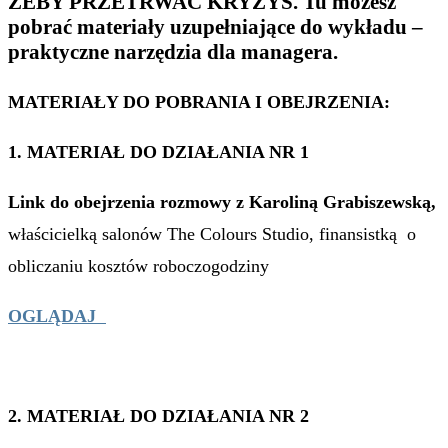
ŻEBY PRZETRWAĆ KRYZYS. Tu możesz
pobrać materiały uzupełniające do wykładu –
praktyczne narzędzia dla managera.
MATERIAŁY DO POBRANIA I OBEJRZENIA:
1. MATERIAŁ DO DZIAŁANIA NR 1
Link do obejrzenia rozmowy z Karoliną Grabiszewską,
właścicielką salonów The Colours Studio, finansistką o
obliczaniu kosztów roboczogodziny
OGLĄDAJ
2.
MATERIAŁ DO DZIAŁANIA NR 2