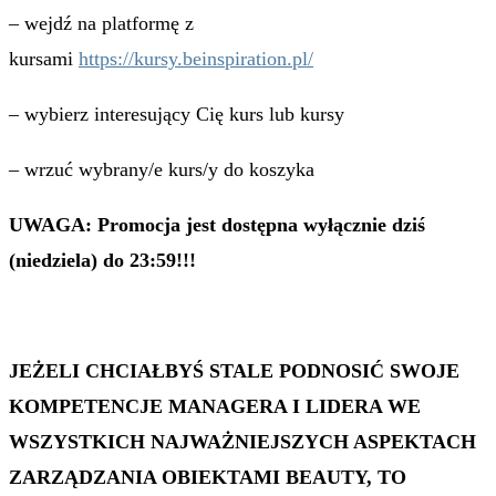
– wejdź na platformę z
kursami
https://kursy.beinspiration.pl/
– wybierz interesujący Cię kurs lub kursy
– wrzuć wybrany/e kurs/y do koszyka
UWAGA: Promocja jest dostępna wyłącznie dziś
(niedziela) do 23:59!!!
JEŻELI CHCIAŁBYŚ STALE PODNOSIĆ SWOJE
KOMPETENCJE MANAGERA I LIDERA WE
WSZYSTKICH NAJWAŻNIEJSZYCH ASPEKTACH
ZARZĄDZANIA OBIEKTAMI BEAUTY, TO