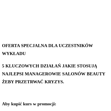
OFERTA SPECJALNA DLA UCZESTNIKÓW
WYKŁADU
5 KLUCZOWYCH DZIAŁAŃ JAKIE STOSUJĄ
NAJLEPSI MANAGEROWIE SALONÓW BEAUTY
ŻEBY PRZETRWAĆ KRYZYS.
Aby kupić kurs w promocji: