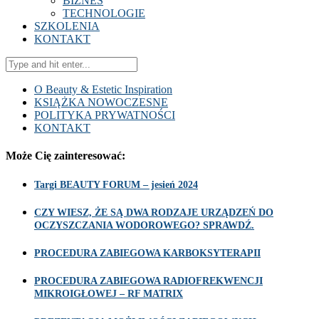
BIZNES
TECHNOLOGIE
SZKOLENIA
KONTAKT
O Beauty & Estetic Inspiration
KSIĄŻKA NOWOCZESNE
POLITYKA PRYWATNOŚCI
KONTAKT
Może Cię zainteresować:
Targi BEAUTY FORUM – jesień 2024
CZY WIESZ, ŻE SĄ DWA RODZAJE URZĄDZEŃ DO
OCZYSZCZANIA WODOROWEGO? SPRAWDŹ.
PROCEDURA ZABIEGOWA KARBOKSYTERAPII
PROCEDURA ZABIEGOWA RADIOFREKWENCJI
MIKROIGŁOWEJ – RF MATRIX