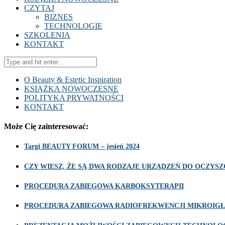
CZYTAJ
BIZNES
TECHNOLOGIE
SZKOLENIA
KONTAKT
O Beauty & Estetic Inspiration
KSIĄŻKA NOWOCZESNE
POLITYKA PRYWATNOŚCI
KONTAKT
Może Cię zainteresować:
Targi BEAUTY FORUM – jesień 2024
CZY WIESZ, ŻE SĄ DWA RODZAJE URZĄDZEŃ DO OCZY
PROCEDURA ZABIEGOWA KARBOKSYTERAPII
PROCEDURA ZABIEGOWA RADIOFREKWENCJI MIKROIGŁ