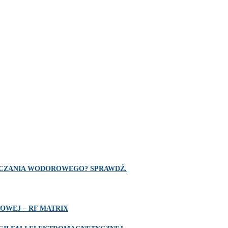
SZCZANIA WODOROWEGO? SPRAWDŹ.
OWEJ – RF MATRIX