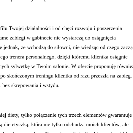
ilu Twojej działalności i od chęci rozwoju i poszerzenia
ame zabiegi w gabinecie nie wystarczą do osiągnięcia
się jednak, że wchodzą do siłowni, nie wiedząc od czego zaczą
ego trenera personalnego, dzięki któremu klientka osiągnie
ących sylwetkę w Twoim salonie. W ofercie proponuję równie
po skończonym treningu klientka od razu przeszła na zabieg.
 bez skrępowania i wstydu.
niej diety, tylko połączenie tych trzech elementów gwarantuje
ą dietetyczką, która nie tylko odchudza moich klientów, ale