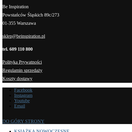
Be Inspiration
Powstańców Śląskich 89c/273
01-355 Warszawa
sklep@beinspiration.pl
tel. 609 110 800
Polityka Prywatności
Regulamin sprzedaży
Koszty dostawy
Facebook
Instagram
Youtube
Email
DO GÓRY STRONY
KSIĄŻKA NOWOCZESNE