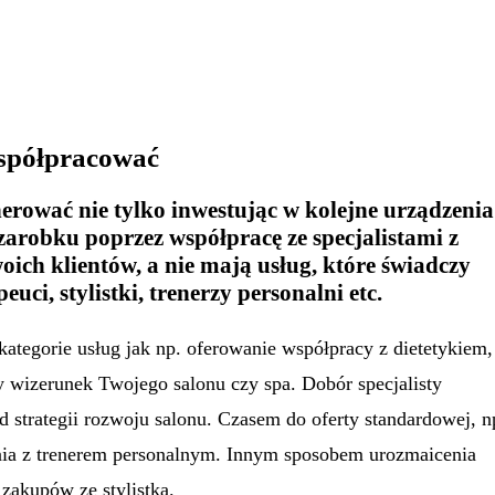
współpracować
ować nie tylko inwestując w kolejne urządzenia
arobku poprzez współpracę ze specjalistami z
oich klientów, a nie mają usług, które świadczy
euci, stylistki, trenerzy personalni etc.
ategorie usług jak np. oferowanie współpracy z dietetykiem,
 wizerunek Twojego salonu czy spa. Dobór specjalisty
d strategii rozwoju salonu. Czasem do oferty standardowej, n
nia z trenerem personalnym. Innym sposobem urozmaicenia
zakupów ze stylistką.