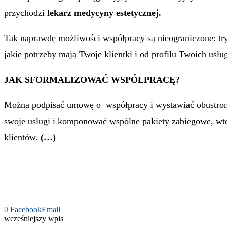
przychodzi
lekarz medycyny estetycznej.
Tak naprawdę możliwości współpracy są nieograniczone: try
jakie potrzeby mają Twoje klientki i od profilu Twoich usłu
JAK SFORMALIZOWAĆ WSPÓŁPRACĘ?
Można podpisać umowę o współpracy i wystawiać obustronn
swoje usługi i komponować wspólne pakiety zabiegowe, wt
klientów.
(…)
0
Facebook
Email
wcześniejszy wpis