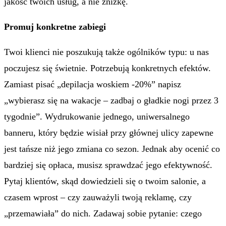
jakość twoich usług, a nie zniżkę.
Promuj konkretne zabiegi
Twoi klienci nie poszukują także ogólników typu: u nas
poczujesz się świetnie. Potrzebują konkretnych efektów.
Zamiast pisać „depilacja woskiem -20%” napisz
„wybierasz się na wakacje – zadbaj o gładkie nogi przez 3
tygodnie”. Wydrukowanie jednego, uniwersalnego
banneru, który będzie wisiał przy głównej ulicy zapewne
jest tańsze niż jego zmiana co sezon. Jednak aby ocenić co
bardziej się opłaca, musisz sprawdzać jego efektywność.
Pytaj klientów, skąd dowiedzieli się o twoim salonie, a
czasem wprost – czy zauważyli twoją reklamę, czy
„przemawiała” do nich. Zadawaj sobie pytanie: czego