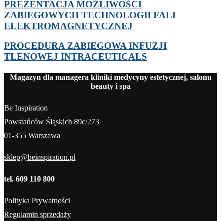
PREZENTACJA MOŻLIWOŚCI
ZABIEGOWYCH TECHNOLOGII FALI
ELEKTROMAGNETYCZNEJ
PROCEDURA ZABIEGOWA INFUZJI
TLENOWEJ INTRACEUTICALS
Magazyn dla managera kliniki medycyny estetycznej, salonu
beauty i spa
Be Inspiration
Powstańców Śląskich 89c/273
01-355 Warszawa
sklep@beinspiration.pl
tel. 609 110 800
Polityka Prywatności
Regulamin sprzedaży