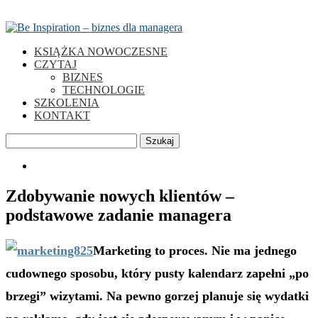
KSIĄŻKA NOWOCZESNE
CZYTAJ
BIZNES
TECHNOLOGIE
SZKOLENIA
KONTAKT
Szukaj
0
Zdobywanie nowych klientów –
podstawowe zadanie managera
Marketing to proces. Nie ma jednego
cudownego sposobu, który pusty kalendarz zapełni „po
brzegi” wizytami. Na pewno gorzej planuje się wydatki