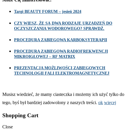
Targi BEAUTY FORUM – jesień 2024
CZY WIESZ, ŻE SĄ DWA RODZAJE URZĄDZEŃ DO
OCZYSZCZANIA WODOROWEGO? SPRAWDŹ.
PROCEDURA ZABIEGOWA KARBOKSYTERAPII
PROCEDURA ZABIEGOWA RADIOFREKWENCJI
MIKROIGŁOWEJ – RF MATRIX
PREZENTACJA MOŻLIWOŚCI ZABIEGOWYCH
TECHNOLOGII FALI ELEKTROMAGNETYCZNEJ
Musisz wiedzieć, że mamy ciasteczka i możemy ich użyć tylko do
tego, byś był bardziej zadowolony z naszych treści.
ok
więcej
Shopping Cart
Close