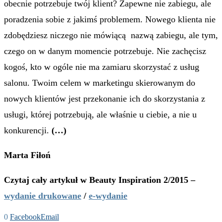
obecnie potrzebuje twój klient? Zapewne nie zabiegu, ale
poradzenia sobie z jakimś problemem. Nowego klienta nie
zdobędziesz niczego nie mówiącą nazwą zabiegu, ale tym,
czego on w danym momencie potrzebuje. Nie zachęcisz
kogoś, kto w ogóle nie ma zamiaru skorzystać z usług
salonu. Twoim celem w marketingu skierowanym do
nowych klientów jest przekonanie ich do skorzystania z
usługi, której potrzebują, ale właśnie u ciebie, a nie u
konkurencji.
(…)
Marta Fiłoń
Czytaj cały artykuł w Beauty Inspiration 2/2015 –
wydanie drukowane
/
e-wydanie
0
Facebook
Email