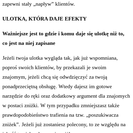
zapewni stały „napływ” klientów.
ULOTKA, KTÓRA DAJE EFEKTY
Ważniejsze jest to gdzie i komu daje się ulotkę niż to,
co jest na niej zapisane
Jeżeli twoja ulotka wygląda tak, jak już wspomniana,
poproś swoich klientów, by przekazali je swoim
znajomym, jeżeli chcą się odwdzięczyć za twoją
ponadprzeciętną obsługę. Wtedy dajesz im gotowe
narzędzie do ręki oraz dodatkowy argument dla znajomych
w postaci zniżki. W tym przypadku zmniejszasz także
prawdopodobieństwo trafienia na tzw. „poszukiwacza
zniżek”. Jeżeli już zostaniesz polecony, to ze względu na