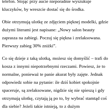
telefon. Stojąc przy aucie nieporadnie wyszukuje
kluczyków, by wreszcie dostać się do środka.
Obie otrzymują ulotkę ze zdjęciem pięknej modelki, gdzie
dużymi literami jest napisane: „Nowy salon beauty
zaprasza na zabiegi. Poczuj się piękna i zrelaksowana.
Pierwszy zabieg 30% zniżki”.
Co się dzieje z taką ulotką, możesz się domyślić – trafi do
kosza z innymi niepotrzebnymi rzeczami. Powiesz, że to
normalne, ponieważ te panie akurat były zajęte. Jednak
odpowiedz sobie na pytanie: ile dziś kobiet spokojnie
spaceruje, są zrelaksowane, nigdzie się nie spieszą i gdy
otrzymają ulotkę, czytają ją po to, by wybrać stamtąd coś
dla siebie? Jeżeli takie istnieją, to z dużym