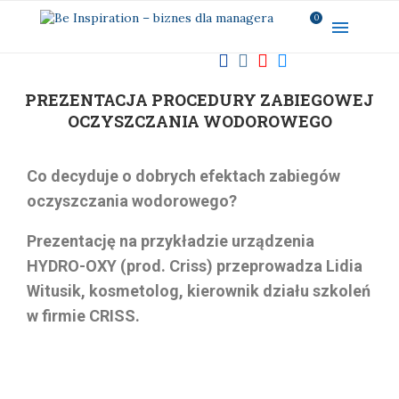
0
PREZENTACJA PROCEDURY ZABIEGOWEJ
OCZYSZCZANIA WODOROWEGO
Co decyduje o dobrych efektach zabiegów
oczyszczania wodorowego?
Prezentację na przykładzie urządzenia
HYDRO-OXY (prod. Criss) przeprowadza Lidia
Witusik, kosmetolog, kierownik działu szkoleń
w firmie CRISS.