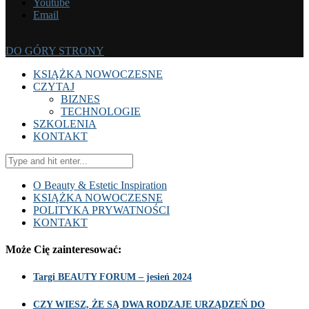
Youtube
Email
DO GÓRY STRONY
KSIĄŻKA NOWOCZESNE
CZYTAJ
BIZNES
TECHNOLOGIE
SZKOLENIA
KONTAKT
O Beauty & Estetic Inspiration
KSIĄŻKA NOWOCZESNE
POLITYKA PRYWATNOŚCI
KONTAKT
Może Cię zainteresować:
Targi BEAUTY FORUM – jesień 2024
CZY WIESZ, ŻE SĄ DWA RODZAJE URZĄDZEŃ DO