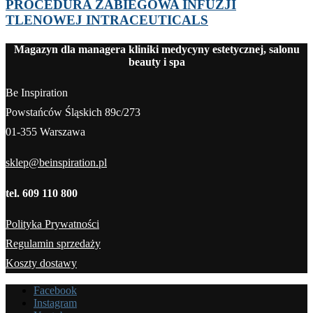
PROCEDURA ZABIEGOWA INFUZJI
TLENOWEJ INTRACEUTICALS
Magazyn dla managera kliniki medycyny estetycznej, salonu
beauty i spa
Be Inspiration
Powstańców Śląskich 89c/273
01-355 Warszawa
sklep@beinspiration.pl
tel. 609 110 800
Polityka Prywatności
Regulamin sprzedaży
Koszty dostawy
Facebook
Instagram