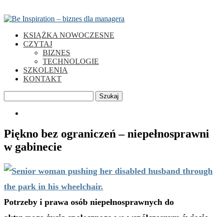
KSIĄŻKA NOWOCZESNE
CZYTAJ
BIZNES
TECHNOLOGIE
SZKOLENIA
KONTAKT
Szukaj
0
Piękno bez ograniczeń – niepełnosprawni
w gabinecie
Potrzeby i prawa osób niepełnosprawnych do