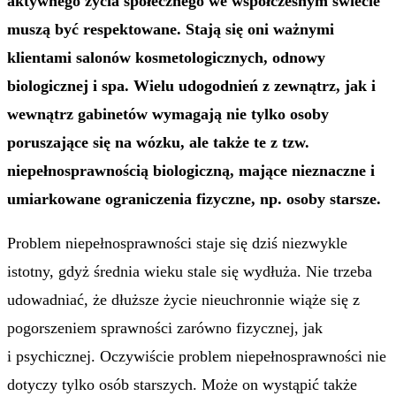
aktywnego życia społecznego we współczesnym świecie
muszą być respektowane. Stają się oni ważnymi
klientami salonów kosmetologicznych, odnowy
biologicznej i spa. Wielu udogodnień z zewnątrz, jak i
wewnątrz gabinetów wymagają nie tylko osoby
poruszające się na wózku, ale także te z tzw.
niepełnosprawnością biologiczną, mające nieznaczne i
umiarkowane ograniczenia fizyczne, np. osoby starsze.
Problem niepełnosprawności staje się dziś niezwykle
istotny, gdyż średnia wieku stale się wydłuża. Nie trzeba
udowadniać, że dłuższe życie nieuchronnie wiąże się z
pogorszeniem sprawności zarówno fizycznej, jak
i psychicznej. Oczywiście problem niepełnosprawności nie
dotyczy tylko osób starszych. Może on wystąpić także