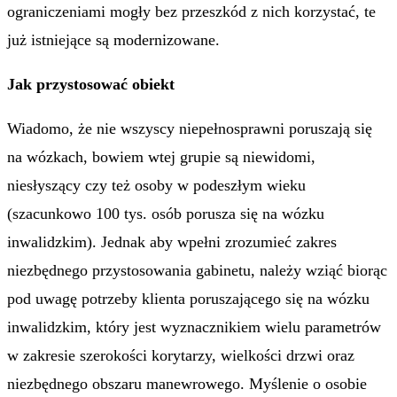
ograniczeniami mogły bez przeszkód z nich korzystać, te
już istniejące są modernizowane.
Jak przystosować obiekt
Wiadomo, że nie wszyscy niepełnosprawni poruszają się
na wózkach, bowiem wtej grupie są niewidomi,
niesłyszący czy też osoby w podeszłym wieku
(szacunkowo 100 tys. osób porusza się na wózku
inwalidzkim). Jednak aby wpełni zrozumieć zakres
niezbędnego przystosowania gabinetu, należy wziąć biorąc
pod uwagę potrzeby klienta poruszającego się na wózku
inwalidzkim, który jest wyznacznikiem wielu parametrów
w zakresie szerokości korytarzy, wielkości drzwi oraz
niezbędnego obszaru manewrowego. Myślenie o osobie