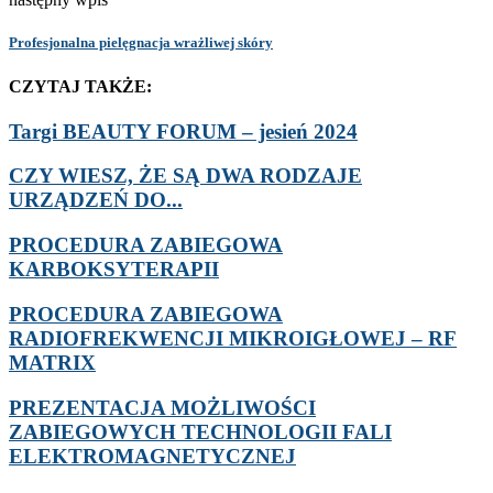
Profesjonalna pielęgnacja wrażliwej skóry
CZYTAJ TAKŻE:
Targi BEAUTY FORUM – jesień 2024
CZY WIESZ, ŻE SĄ DWA RODZAJE
URZĄDZEŃ DO...
PROCEDURA ZABIEGOWA
KARBOKSYTERAPII
PROCEDURA ZABIEGOWA
RADIOFREKWENCJI MIKROIGŁOWEJ – RF
MATRIX
PREZENTACJA MOŻLIWOŚCI
ZABIEGOWYCH TECHNOLOGII FALI
ELEKTROMAGNETYCZNEJ