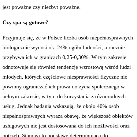
jest poważne czy niezbyt poważne.
Czy spa są gotowe?
Przyjmuje się, że w Polsce liczba osób niepełnosprawnych
biologicznie wynosi ok. 24% ogółu ludności, a rocznie
przybywa ich w granicach 0,25-0,30%. W tym zakresie
odnotowuje się również tendencję wzrostową wśród ludzi
młodych, których częściowe niesprawności fizyczne nie
powinny ograniczać ich prawa do życia społecznego w
pełnym zakresie, w tym do korzystania z różnorodnych
usług. Jednak badania wskazują, że około 40% osób
niepełnosprawnych wyraża obawę, że większość obiektów
usługowych nie jest dostosowana do ich możliwości oraz
potrzeb. Stanowi to podstawę determinującą do