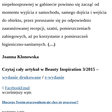
niepełnosprawnej w gabinecie powinno się zacząć od
momentu wyjścia z samochodu, samego dojścia i wejścia
do obiektu, przez poruszanie się po odpowiednio
zaaranżowanej recepcji, szatni, pomieszczeniach
zabiegowych, aż po korzystanie z pomieszczeń
higieniczno-sanitarnych.
(…)
Joanna Klonowska
Czytaj cały artykuł w Beauty Inspiration 3/2015 –
wydanie drukowane
/
e-wydanie
0
Facebook
Email
wcześniejszy wpis
Dlaczego Twoim pracownikom nie chce się pracować?
następny wpis