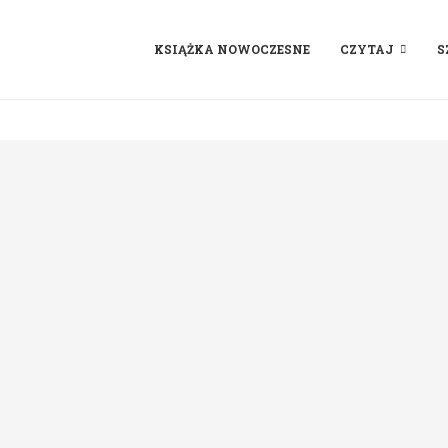
KSIĄŻKA NOWOCZESNE
CZYTAJ
S