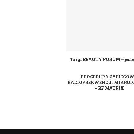
Targi BEAUTY FORUM – jesie
PROCEDURA ZABIEGO
RADIOFREKWENCJI MIKROI
– RF MATRIX