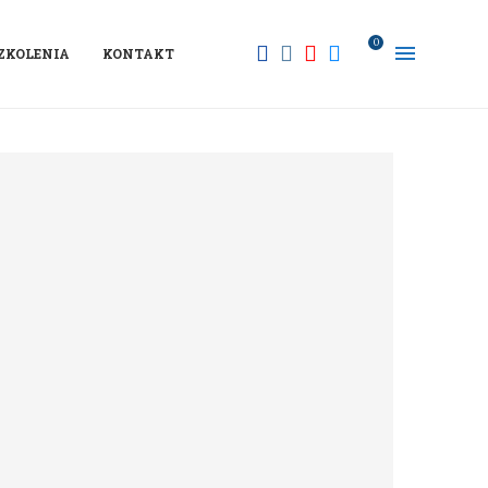
0
ZKOLENIA
KONTAKT