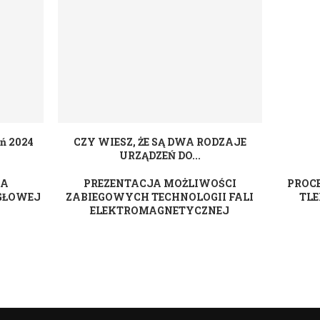
ń 2024
CZY WIESZ, ŻE SĄ DWA RODZAJE
URZĄDZEŃ DO...
WA
PREZENTACJA MOŻLIWOŚCI
PROC
GŁOWEJ
ZABIEGOWYCH TECHNOLOGII FALI
TLE
ELEKTROMAGNETYCZNEJ