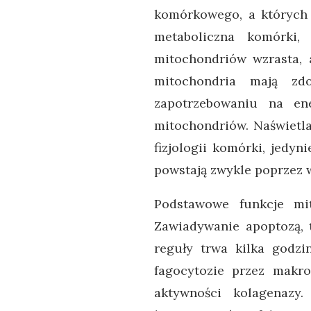
komórkowego, a których 
metaboliczna komórki,
mitochondriów wzrasta, 
mitochondria mają zd
zapotrzebowaniu na en
mitochondriów. Naświetla
fizjologii komórki, jedy
powstają zwykle poprzez wz
Podstawowe funkcje mi
Zawiadywanie apoptozą, 
reguły trwa kilka godzi
fagocytozie przez makro
aktywności kolagenazy