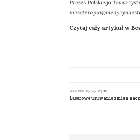
Prezes Polskiego Towarzys
mezoterapia@medycynaeste
Czytaj cały artykuł w Be
wcześniejszy wpis
Laserowe usuwanie zmian nac