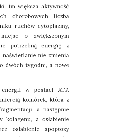
ki. Im większa aktywność
ach chorobowych liczba
yniku ruchów cytoplazmy,
 miejsc o zwiększonym
ie potrzebną energię z
 naświetlanie nie zmienia
oło dwóch tygodni, a nowe
energii w postaci ATP.
miercią komórek, która z
ragmentacji, a następnie
y kolagenu, a osłabienie
ez osłabienie apoptozy