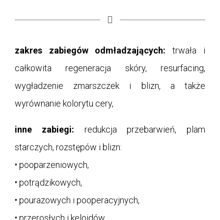
zakres zabiegów odmładzających:
trwała i
całkowita regeneracja skóry, resurfacing,
wygładzenie zmarszczek i blizn, a także
wyrównanie kolorytu cery,
inne zabiegi:
redukcja przebarwień, plam
starczych, rozstępów i blizn:
• pooparzeniowych,
• potrądzikowych,
• pourazowych i pooperacyjnych,
• przerosłych i keloidów.