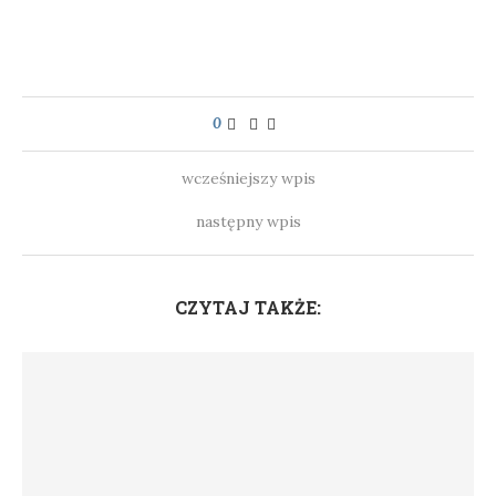
0
wcześniejszy wpis
następny wpis
CZYTAJ TAKŻE: