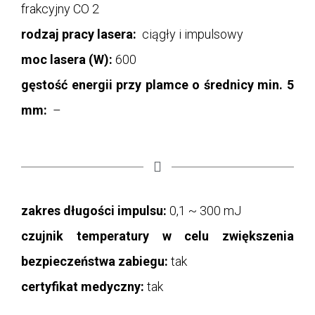
frakcyjny CO 2
rodzaj pracy lasera:
ciągły i impulsowy
moc lasera (W):
600
gęstość energii przy plamce o średnicy min. 5
mm:
–
zakres długości impulsu:
0,1 ~ 300 mJ
czujnik temperatury w celu zwiększenia
bezpieczeństwa zabiegu:
tak
certyfikat medyczny:
tak