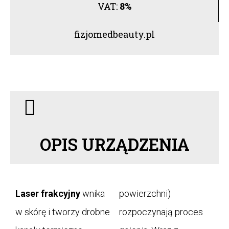
VAT:
8%
fizjomedbeauty.pl
OPIS URZĄDZENIA
Laser frakcyjny
wnika
powierzchni)
w skórę i tworzy drobne
rozpoczynają proces