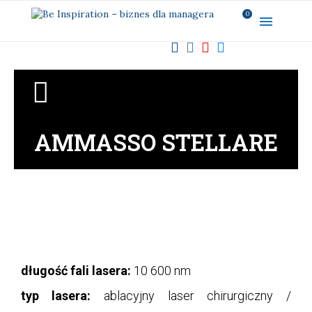
0
AMMASSO STELLARE
długość fali lasera:
10 600 nm
typ lasera:
ablacyjny laser chirurgiczny /