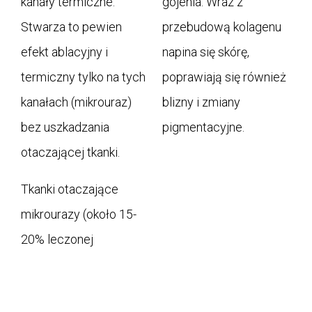
kanały termiczne.
gojenia. Wraz z
Stwarza to pewien
przebudową kolagenu
efekt ablacyjny i
napina się skórę,
termiczny tylko na tych
poprawiają się również
kanałach (mikrouraz)
blizny i zmiany
bez uszkadzania
pigmentacyjne.
otaczającej tkanki.
Tkanki otaczające
mikrourazy (około 15-
20% leczonej