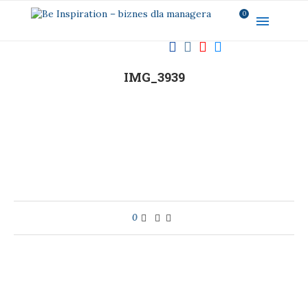
0
IMG_3939
0