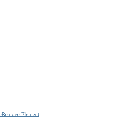
e
Remove Element