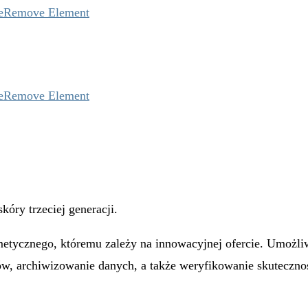
e
Remove Element
e
Remove Element
óry trzeciej generacji.
etycznego, któremu zależy na innowacyjnej ofercie. Umożliw
ów, archiwizowanie danych, a także weryfikowanie skuteczno