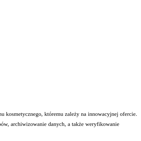
nu kosmetycznego, któremu zależy na innowacyjnej ofercie.
pów, archiwizowanie danych, a także weryfikowanie