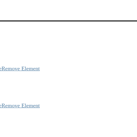
e
Remove Element
e
Remove Element