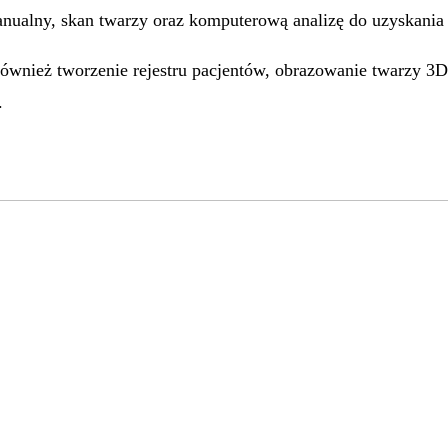
anualny, skan twarzy oraz komputerową analizę do uzyskania
również tworzenie rejestru pacjentów, obrazowanie twarzy 3
.