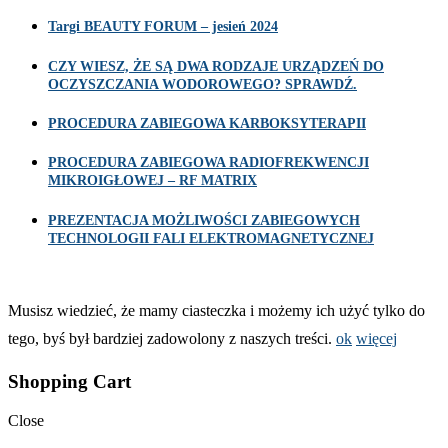
Targi BEAUTY FORUM – jesień 2024
CZY WIESZ, ŻE SĄ DWA RODZAJE URZĄDZEŃ DO
OCZYSZCZANIA WODOROWEGO? SPRAWDŹ.
PROCEDURA ZABIEGOWA KARBOKSYTERAPII
PROCEDURA ZABIEGOWA RADIOFREKWENCJI
MIKROIGŁOWEJ – RF MATRIX
PREZENTACJA MOŻLIWOŚCI ZABIEGOWYCH
TECHNOLOGII FALI ELEKTROMAGNETYCZNEJ
Musisz wiedzieć, że mamy ciasteczka i możemy ich użyć tylko do
tego, byś był bardziej zadowolony z naszych treści.
ok
więcej
Shopping Cart
Close