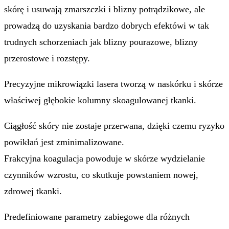
skórę i usuwają zmarszczki i blizny potrądzikowe, ale
prowadzą do uzyskania bardzo dobrych efektówi w tak
trudnych schorzeniach jak blizny pourazowe, blizny
przerostowe i rozstępy.
Precyzyjne mikrowiązki lasera tworzą w naskórku i skórze
właściwej głębokie kolumny skoagulowanej tkanki.
Ciągłość skóry nie zostaje przerwana, dzięki czemu ryzyko
powikłań jest zminimalizowane.
Frakcyjna koagulacja powoduje w skórze wydzielanie
czynników wzrostu, co skutkuje powstaniem nowej,
zdrowej tkanki.
Predefiniowane parametry zabiegowe dla różnych