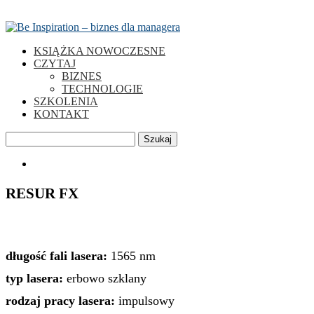
KSIĄŻKA NOWOCZESNE
CZYTAJ
BIZNES
TECHNOLOGIE
SZKOLENIA
KONTAKT
Szukaj
0
RESUR FX
długość fali lasera:
1565 nm
typ lasera:
erbowo szklany
rodzaj pracy lasera:
impulsowy