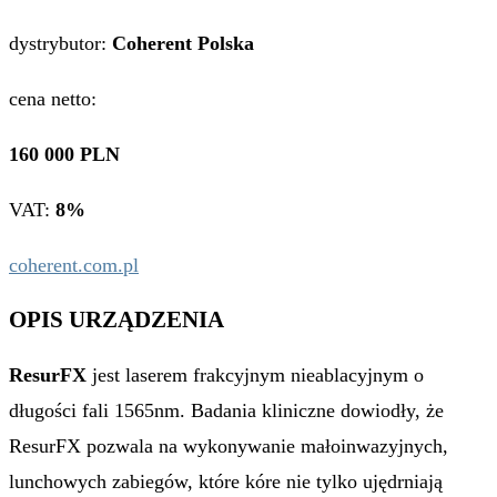
dystrybutor:
Coherent Polska
cena netto:
160 000
PLN
VAT:
8%
coherent.com.pl
OPIS URZĄDZENIA
ResurFX
jest laserem frakcyjnym nieablacyjnym o
długości fali 1565nm. Badania kliniczne dowiodły, że
ResurFX pozwala na wykonywanie małoinwazyjnych,
lunchowych zabiegów, które kóre nie tylko ujędrniają