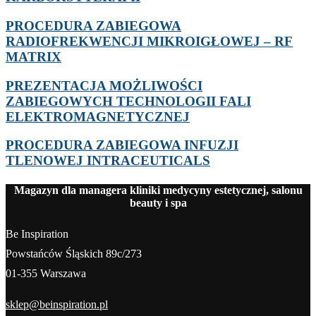
PROCEDURA ZABIEGOWA
RADIOFREKWENCJI MIKROIGŁOWEJ – RF
MATRIX
PREZENTACJA MOŻLIWOŚCI
ZABIEGOWYCH TECHNOLOGII FALI
ELEKTROMAGNETYCZNEJ
PROCEDURA ZABIEGOWA INFUZJI
TLENOWEJ INTRACEUTICALS
Magazyn dla managera kliniki medycyny estetycznej, salonu
beauty i spa
Be Inspiration
Powstańców Śląskich 89c/273
01-355 Warszawa
sklep@beinspiration.pl