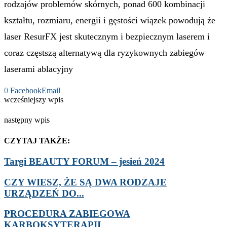
rodzajów problemów skórnych, ponad 600 kombinacji
kształtu, rozmiaru, energii i gęstości wiązek powodują że
laser ResurFX jest skutecznym i bezpiecznym laserem i
coraz częstszą alternatywą dla ryzykownych zabiegów
laserami ablacyjny
0
Facebook
Email
wcześniejszy wpis
następny wpis
CZYTAJ TAKŻE:
Targi BEAUTY FORUM – jesień 2024
CZY WIESZ, ŻE SĄ DWA RODZAJE
URZĄDZEŃ DO...
PROCEDURA ZABIEGOWA
KARBOKSYTERAPII