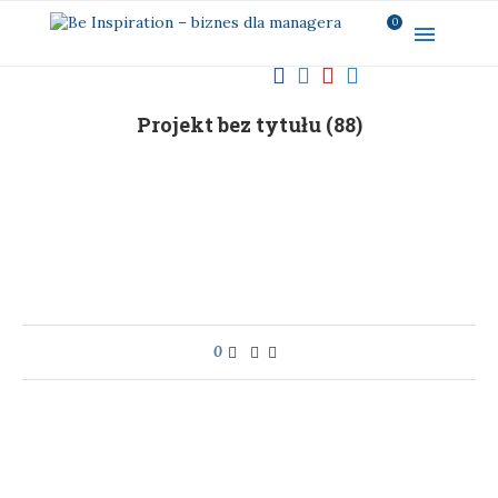
0
Projekt bez tytułu (88)
0