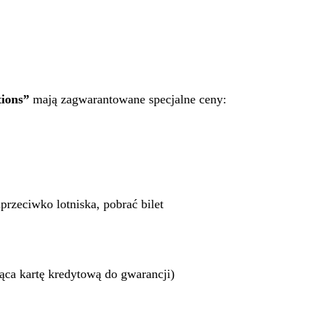
tions”
mają zagwarantowane specjalne ceny:
rzeciwko lotniska, pobrać bilet
jąca kartę kredytową do gwarancji)