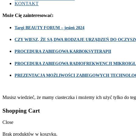
KONTAKT
Może Cię zainteresować:
Targi BEAUTY FORUM – jesień 2024
CZY WIESZ, ŻE SĄ DWA RODZAJE URZĄDZEŃ DO OCZY
PROCEDURA ZABIEGOWA KARBOKSYTERAPII
PROCEDURA ZABIEGOWA RADIOFREKWENCJI MIKROIGŁ
PREZENTACJA MOŻLIWOŚCI ZABIEGOWYCH TECHNOLOG
Musisz wiedzieć, że mamy ciasteczka i możemy ich użyć tylko do teg
Shopping Cart
Close
Brak produktów w koszyku.