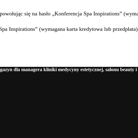
 powołując się na hasło „Konferencja Spa Inspirations” (wyma
pa Inspirations” (wymagana karta kredytowa lub przedpłata)
azyn dla managera kliniki medycyny estetycznej, salonu beauty i