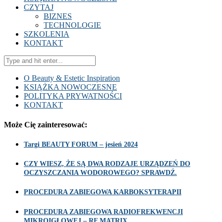
CZYTAJ
BIZNES
TECHNOLOGIE
SZKOLENIA
KONTAKT
O Beauty & Estetic Inspiration
KSIĄŻKA NOWOCZESNE
POLITYKA PRYWATNOŚCI
KONTAKT
Może Cię zainteresować:
Targi BEAUTY FORUM – jesień 2024
CZY WIESZ, ŻE SĄ DWA RODZAJE URZĄDZEŃ DO
OCZYSZCZANIA WODOROWEGO? SPRAWDŹ.
PROCEDURA ZABIEGOWA KARBOKSYTERAPII
PROCEDURA ZABIEGOWA RADIOFREKWENCJI
MIKROIGŁOWEJ – RF MATRIX