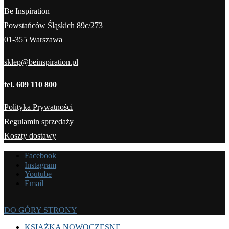
Be Inspiration
Powstańców Śląskich 89c/273
01-355 Warszawa
sklep@beinspiration.pl
tel. 609 110 800
Polityka Prywatności
Regulamin sprzedaży
Koszty dostawy
Facebook
Instagram
Youtube
Email
DO GÓRY STRONY
KSIĄŻKA NOWOCZESNE