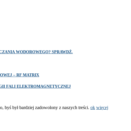
SZCZANIA WODOROWEGO? SPRAWDŹ.
OWEJ – RF MATRIX
II FALI ELEKTROMAGNETYCZNEJ
o, byś był bardziej zadowolony z naszych treści.
ok
więcej