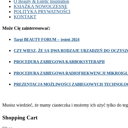
O Beauty & Estetic Inspiration
KSIĄŻKA NOWOCZESNE
POLITYKA PRYWATNOŚCI
KONTAKT
Może Cię zainteresować:
Targi BEAUTY FORUM – jesień 2024
CZY WIESZ, ŻE SĄ DWA RODZAJE URZĄDZEŃ DO OCZY
PROCEDURA ZABIEGOWA KARBOKSYTERAPII
PROCEDURA ZABIEGOWA RADIOFREKWENCJI MIKROIGŁ
PREZENTACJA MOŻLIWOŚCI ZABIEGOWYCH TECHNOLOG
Musisz wiedzieć, że mamy ciasteczka i możemy ich użyć tylko do teg
Shopping Cart