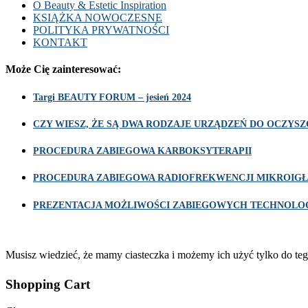
O Beauty & Estetic Inspiration
KSIĄŻKA NOWOCZESNE
POLITYKA PRYWATNOŚCI
KONTAKT
Może Cię zainteresować:
Targi BEAUTY FORUM – jesień 2024
CZY WIESZ, ŻE SĄ DWA RODZAJE URZĄDZEŃ DO OCZY
PROCEDURA ZABIEGOWA KARBOKSYTERAPII
PROCEDURA ZABIEGOWA RADIOFREKWENCJI MIKROIGŁ
PREZENTACJA MOŻLIWOŚCI ZABIEGOWYCH TECHNOLOG
Musisz wiedzieć, że mamy ciasteczka i możemy ich użyć tylko do teg
Shopping Cart