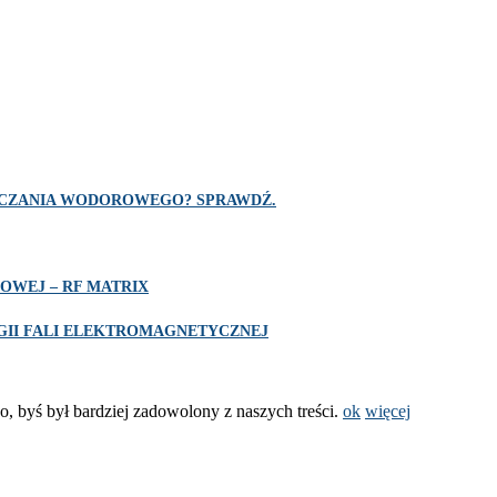
SZCZANIA WODOROWEGO? SPRAWDŹ.
OWEJ – RF MATRIX
II FALI ELEKTROMAGNETYCZNEJ
o, byś był bardziej zadowolony z naszych treści.
ok
więcej