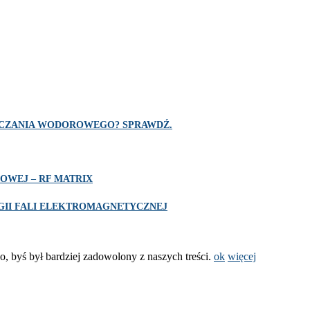
SZCZANIA WODOROWEGO? SPRAWDŹ.
OWEJ – RF MATRIX
II FALI ELEKTROMAGNETYCZNEJ
o, byś był bardziej zadowolony z naszych treści.
ok
więcej