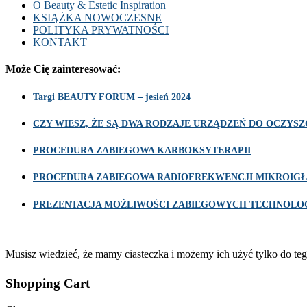
O Beauty & Estetic Inspiration
KSIĄŻKA NOWOCZESNE
POLITYKA PRYWATNOŚCI
KONTAKT
Może Cię zainteresować:
Targi BEAUTY FORUM – jesień 2024
CZY WIESZ, ŻE SĄ DWA RODZAJE URZĄDZEŃ DO OCZY
PROCEDURA ZABIEGOWA KARBOKSYTERAPII
PROCEDURA ZABIEGOWA RADIOFREKWENCJI MIKROIGŁ
PREZENTACJA MOŻLIWOŚCI ZABIEGOWYCH TECHNOLOG
Musisz wiedzieć, że mamy ciasteczka i możemy ich użyć tylko do teg
Shopping Cart