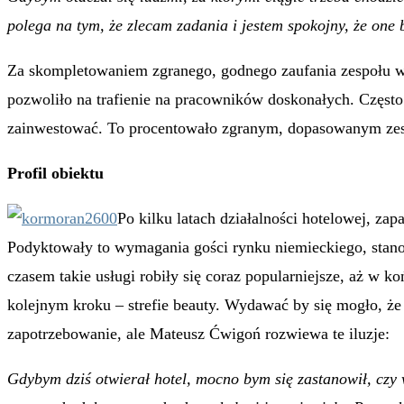
polega na tym, że zlecam zadania i jestem spokojny, że one
Za skompletowaniem zgranego, godnego zaufania zespołu w 
pozwoliło na trafienie na pracowników doskonałych. Często 
zainwestować. To procentowało zgranym, dopasowanym zesp
Profil obiektu
Po kilku latach działalności hotelowej, zap
Podyktowały to wymagania gości rynku niemieckiego, stan
czasem takie usługi robiły się coraz popularniejsze, aż w 
kolejnym kroku – strefie beauty. Wydawać by się mogło, że t
zapotrzebowanie, ale Mateusz Ćwigoń rozwiewa te iluzje:
Gdybym dziś otwierał hotel, mocno bym się zastanowił, czy 