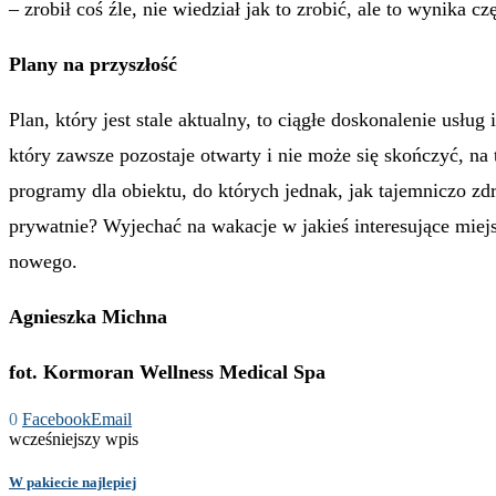
– zrobił coś źle, nie wiedział jak to zrobić, ale to wynika c
Plany na przyszłość
Plan, który jest stale aktualny, to ciągłe doskonalenie usł
który zawsze pozostaje otwarty i nie może się skończyć, na
programy dla obiektu, do których jednak, jak tajemniczo z
prywatnie? Wyjechać na wakacje w jakieś interesujące miej
nowego.
Agnieszka Michna
fot. Kormoran Wellness Medical Spa
0
Facebook
Email
wcześniejszy wpis
W pakiecie najlepiej