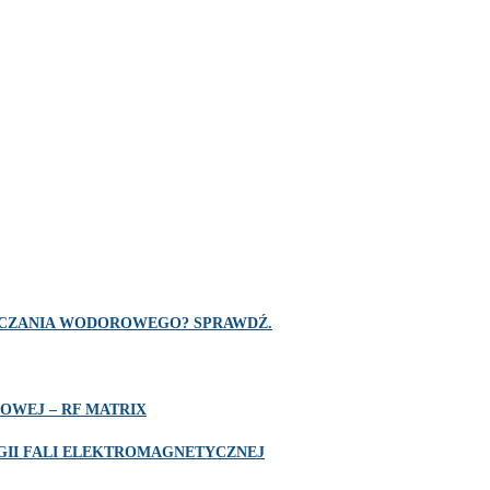
SZCZANIA WODOROWEGO? SPRAWDŹ.
OWEJ – RF MATRIX
II FALI ELEKTROMAGNETYCZNEJ