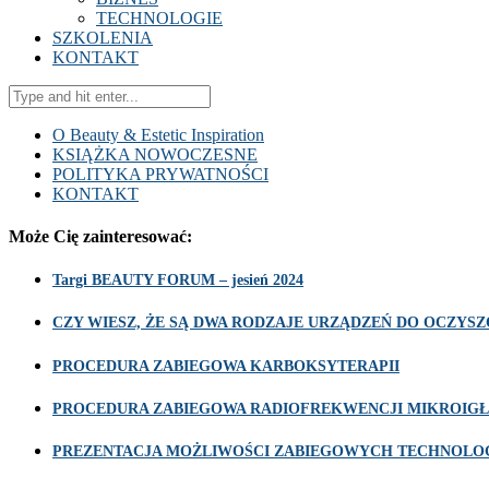
TECHNOLOGIE
SZKOLENIA
KONTAKT
O Beauty & Estetic Inspiration
KSIĄŻKA NOWOCZESNE
POLITYKA PRYWATNOŚCI
KONTAKT
Może Cię zainteresować:
Targi BEAUTY FORUM – jesień 2024
CZY WIESZ, ŻE SĄ DWA RODZAJE URZĄDZEŃ DO OCZY
PROCEDURA ZABIEGOWA KARBOKSYTERAPII
PROCEDURA ZABIEGOWA RADIOFREKWENCJI MIKROIGŁ
PREZENTACJA MOŻLIWOŚCI ZABIEGOWYCH TECHNOLOG