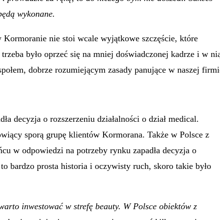
 będą wykonane.
Kormoranie nie stoi wcale wyjątkowe szczęście, które
trzeba było oprzeć się na mniej doświadczonej kadrze i w ni
ołem, dobrze rozumiejącym zasady panujące w naszej firmi
adła decyzja o rozszerzeniu działalności o dział medical.
owiący sporą grupę klientów Kormorana. Także w Polsce z
końcu w odpowiedzi na potrzeby rynku zapadła decyzja o
o bardzo prosta historia i oczywisty ruch, skoro takie było
warto inwestować w strefę beauty. W Polsce obiektów z