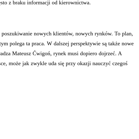
zęsto z braku informacji od kierownictwa.
ug i poszukiwanie nowych klientów, nowych rynków. To plan,
 tym polega ta praca. W dalszej perspektywie są także nowe
dradza Mateusz Ćwigoń, rynek musi dopiero dojrzeć. A
sce, może jak zwykle uda się przy okazji nauczyć czegoś