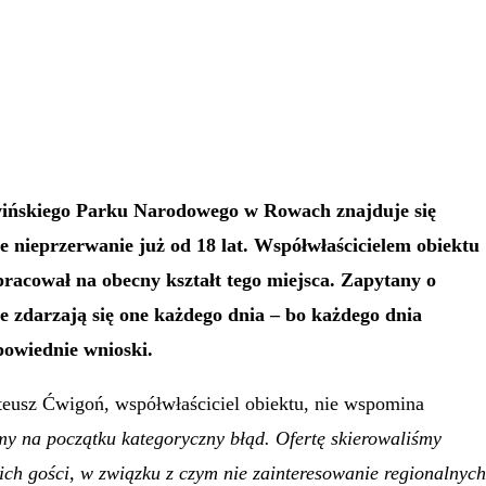
wińskiego Parku Narodowego w Rowach znajduje się
 nieprzerwanie już od 18 lat. Współwłaścicielem obiektu
racował na obecny kształt tego miejsca. Zapytany o
 zdarzają się one każdego dnia – bo każdego dnia
powiednie wnioski.
teusz Ćwigoń, współwłaściciel obiektu, nie wspomina
my na początku kategoryczny błąd.
Ofertę skierowaliśmy
ich gości, w związku z czym nie zainteresowanie regionalnych