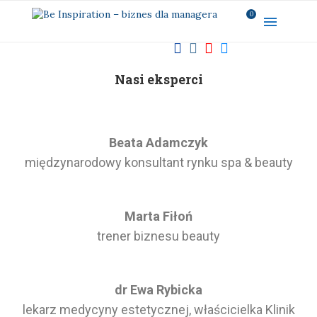
0
Nasi eksperci
Beata Adamczyk
międzynarodowy konsultant rynku spa & beauty
Marta Fiłoń
trener biznesu beauty
dr Ewa Rybicka
lekarz medycyny estetycznej, właścicielka Klinik