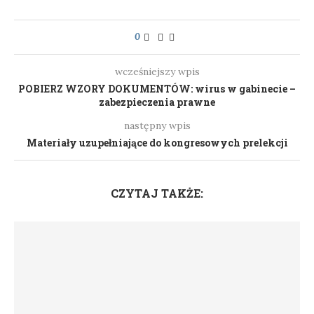
0
wcześniejszy wpis
POBIERZ WZORY DOKUMENTÓW: wirus w gabinecie –
zabezpieczenia prawne
następny wpis
Materiały uzupełniające do kongresowych prelekcji
CZYTAJ TAKŻE: