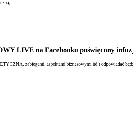
yczną,
OWY LIVE na Facebooku poświęcony infuzj
TYCZNĄ, zabiegami, aspektami biznesowymi itd.) odpowiadać będz