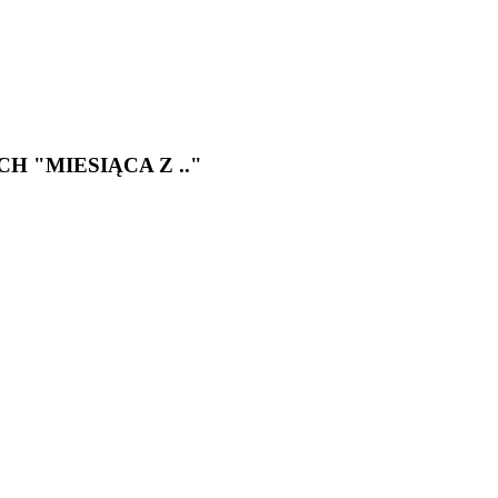
 "MIESIĄCA Z .."