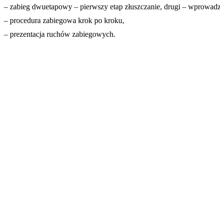
– zabieg dwuetapowy – pierwszy etap złuszczanie, drugi – wprowad
– procedura zabiegowa krok po kroku,
– prezentacja ruchów zabiegowych.