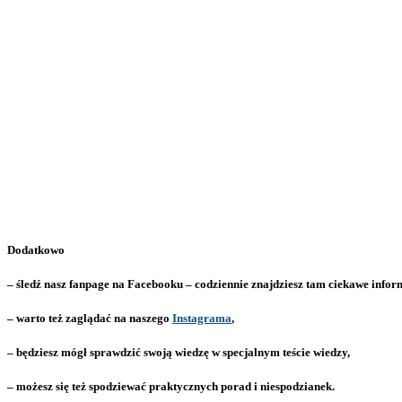
Dodatkowo
– śledź nasz fanpage na Facebooku – codziennie znajdziesz tam ciekawe infor
– warto też zaglądać na naszego
Instagrama
,
– będziesz mógł sprawdzić swoją wiedzę w specjalnym teście wiedzy,
– możesz się też spodziewać praktycznych porad i niespodzianek.