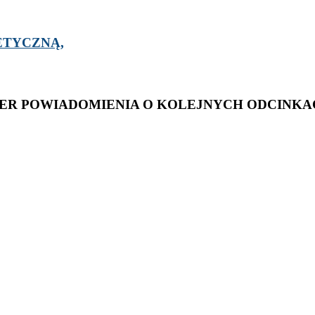
GNETYCZNĄ,
ER POWIADOMIENIA O KOLEJNYCH ODCINKACH