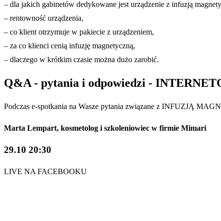
– dla jakich gabinetów dedykowane jest urządzenie z infuzją magnet
– rentowność urządzenia,
– co klient otrzymuje w pakiecie z urządzeniem,
– za co klienci cenią infuzję magnetyczną,
– dlaczego w krótkim czasie można dużo zarobić.
Q&A - pytania i odpowiedzi - INTERNET
Podczas e-spotkania na Wasze pytania związane z INFUZJĄ MAGNE
Marta Lempart, kosmetolog i szkoleniowiec w firmie Mimari
29.10 20:30
LIVE NA FACEBOOKU