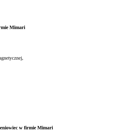
rmie Mimari
agnetycznej,
eniowiec w firmie Mimari