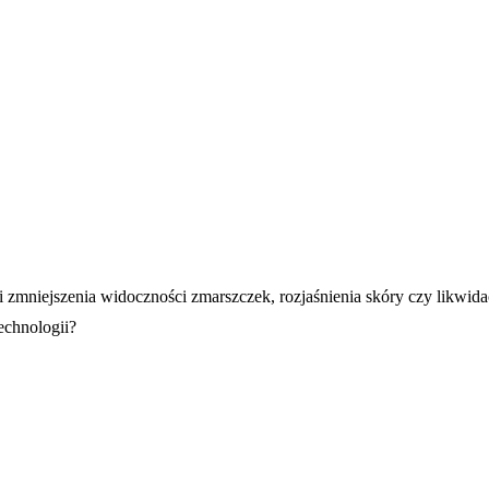
zmniejszenia widoczności zmarszczek, rozjaśnienia skóry czy likwidac
echnologii?