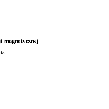
i magnetycznej
ie: