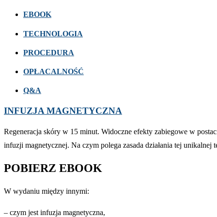
EBOOK
TECHNOLOGIA
PROCEDURA
OPŁACALNOŚĆ
Q&A
INFUZJA MAGNETYCZNA
Regeneracja skóry w 15 minut. Widoczne efekty zabiegowe w postaci 
infuzji magnetycznej. Na czym polega zasada działania tej unikalnej t
POBIERZ EBOOK
W wydaniu między innymi:
– czym jest infuzja magnetyczna,