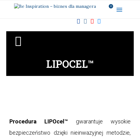
0
LIPOCEL™
Procedura LIPOcel™
gwarantuje wysokie
bezpieczeństwo dzięki nieinwazyjnej metodzie,