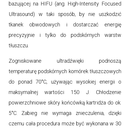
bazującej na HIFU (ang. High-Intensity Focused
Ultrasound) w taki sposób, by nie uszkodzić
tkanek obwodowych i dostarczać energię
precyzyjnie i tylko do podskórnych warstw
tłuszczu.
Zogniskowane ultradźwięki podnoszą
temperaturę podskórnych komórek tłuszczowych
do ponad 70°C, używając wysokiej energii o
maksymalnej wartości 150 J. Chłodzenie
powierzchniowe skóry końcówką kartridża do ok.
5°C. Zabieg nie wymaga znieczulenia, dzięki
czemu cała procedura może być wykonana w 30