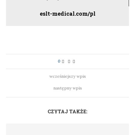
eslt-medical.com/pl
0
wcześniejszy wpis
następny wpis
CZYTAJ TAKŻE: