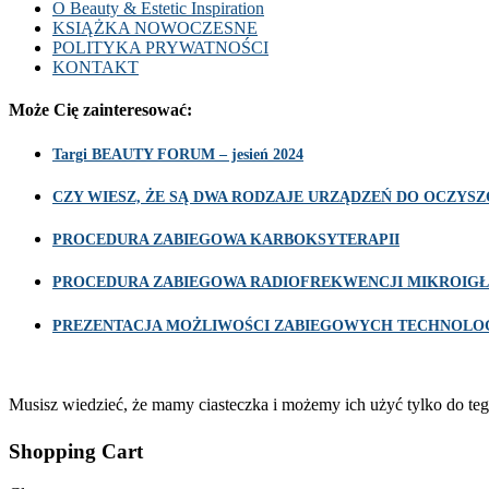
O Beauty & Estetic Inspiration
KSIĄŻKA NOWOCZESNE
POLITYKA PRYWATNOŚCI
KONTAKT
Może Cię zainteresować:
Targi BEAUTY FORUM – jesień 2024
CZY WIESZ, ŻE SĄ DWA RODZAJE URZĄDZEŃ DO OCZY
PROCEDURA ZABIEGOWA KARBOKSYTERAPII
PROCEDURA ZABIEGOWA RADIOFREKWENCJI MIKROIGŁ
PREZENTACJA MOŻLIWOŚCI ZABIEGOWYCH TECHNOLOG
Musisz wiedzieć, że mamy ciasteczka i możemy ich użyć tylko do teg
Shopping Cart