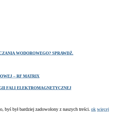
SZCZANIA WODOROWEGO? SPRAWDŹ.
OWEJ – RF MATRIX
II FALI ELEKTROMAGNETYCZNEJ
o, byś był bardziej zadowolony z naszych treści.
ok
więcej