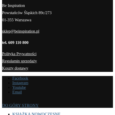
Be Inspiration
Powstańców Śląskich 89c/273
01-355 Warszawa
sklep@beinspiration.pl
tel. 609 110 800
Polityka Prywatności
Regulamin sprzedaży
Koszty dostawy
Facebook
Instagram
Youtube
Email
DO GÓRY STRONY
KSIĄŻKA NOWOCZESNE