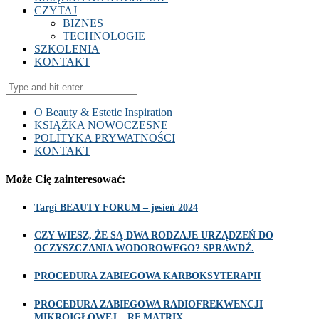
CZYTAJ
BIZNES
TECHNOLOGIE
SZKOLENIA
KONTAKT
O Beauty & Estetic Inspiration
KSIĄŻKA NOWOCZESNE
POLITYKA PRYWATNOŚCI
KONTAKT
Może Cię zainteresować:
Targi BEAUTY FORUM – jesień 2024
CZY WIESZ, ŻE SĄ DWA RODZAJE URZĄDZEŃ DO
OCZYSZCZANIA WODOROWEGO? SPRAWDŹ.
PROCEDURA ZABIEGOWA KARBOKSYTERAPII
PROCEDURA ZABIEGOWA RADIOFREKWENCJI
MIKROIGŁOWEJ – RF MATRIX