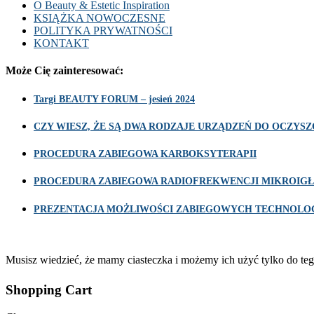
O Beauty & Estetic Inspiration
KSIĄŻKA NOWOCZESNE
POLITYKA PRYWATNOŚCI
KONTAKT
Może Cię zainteresować:
Targi BEAUTY FORUM – jesień 2024
CZY WIESZ, ŻE SĄ DWA RODZAJE URZĄDZEŃ DO OCZY
PROCEDURA ZABIEGOWA KARBOKSYTERAPII
PROCEDURA ZABIEGOWA RADIOFREKWENCJI MIKROIGŁ
PREZENTACJA MOŻLIWOŚCI ZABIEGOWYCH TECHNOLOG
Musisz wiedzieć, że mamy ciasteczka i możemy ich użyć tylko do teg
Shopping Cart