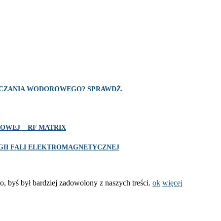
SZCZANIA WODOROWEGO? SPRAWDŹ.
OWEJ – RF MATRIX
II FALI ELEKTROMAGNETYCZNEJ
o, byś był bardziej zadowolony z naszych treści.
ok
więcej