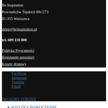
Be Inspiration
Powstańców Śląskich 89c/273
01-355 Warszawa
sklep@beinspiration.pl
tel. 609 110 800
Polityka Prywatności
Regulamin sprzedaży
Koszty dostawy
Facebook
Instagram
Youtube
Email
DO GÓRY STRONY
KSIĄŻKA NOWOCZESNE