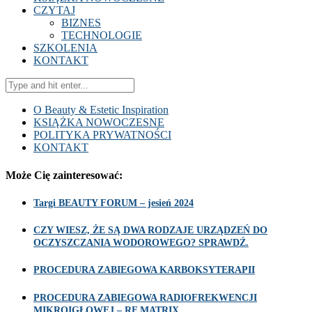
CZYTAJ
BIZNES
TECHNOLOGIE
SZKOLENIA
KONTAKT
O Beauty & Estetic Inspiration
KSIĄŻKA NOWOCZESNE
POLITYKA PRYWATNOŚCI
KONTAKT
Może Cię zainteresować:
Targi BEAUTY FORUM – jesień 2024
CZY WIESZ, ŻE SĄ DWA RODZAJE URZĄDZEŃ DO
OCZYSZCZANIA WODOROWEGO? SPRAWDŹ.
PROCEDURA ZABIEGOWA KARBOKSYTERAPII
PROCEDURA ZABIEGOWA RADIOFREKWENCJI
MIKROIGŁOWEJ – RF MATRIX